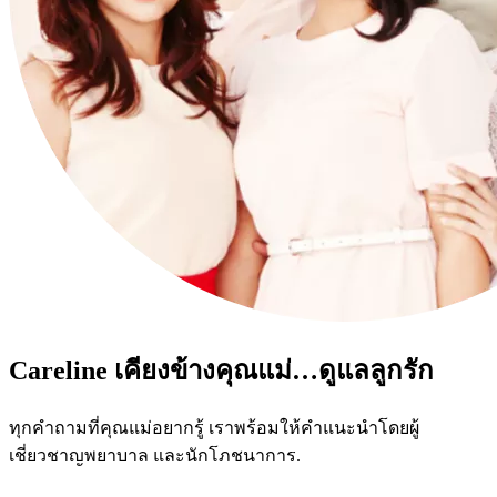
Careline เคียงข้างคุณแม่…ดูแลลูกรัก
ทุกคำถามที่คุณแม่อยากรู้ เราพร้อมให้คำแนะนำโดยผู้
เชี่ยวชาญพยาบาล และนักโภชนาการ.