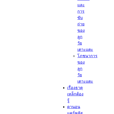
และ
การ
ขับ
ถ่าย
ของ
ลูก
วัย
เตาะแตะ
โภชนาการ
ของ
ลูก
วัย
เตาะแตะ
เรื่องธาตุ
เหล็กต้อง
รู้​
ดานอน
แคร์พลัส