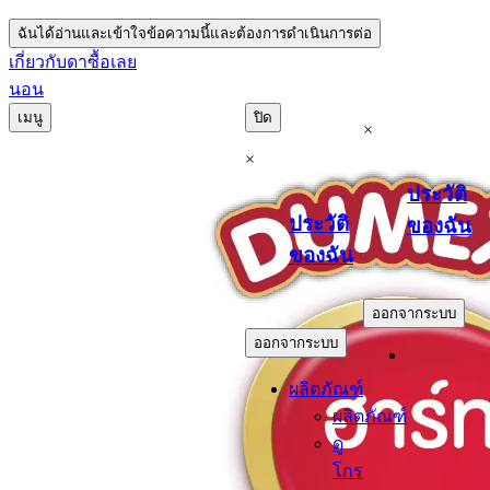
ฉันได้อ่านและเข้าใจข้อความนี้และต้องการดำเนินการต่อ
เกี่ยวกับดา
ซื้อเลย
นอน
เมนู
ปิด
×
×
ประวัติ
ประวัติ
ของฉัน
ของฉัน
.
.
ออกจากระบบ
ออกจากระบบ
ผลิตภัณฑ์
ผลิตภัณฑ์
ดู
โกร