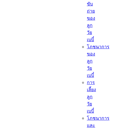
ขับ
ถ่าย
ของ
ลูก
วัย
เบบี๋
โภชนาการ
ของ
ลูก
วัย
เบบี๋
การ
เลี้ยง
ลูก
วัย
เบบี๋
โภชนาการ
และ