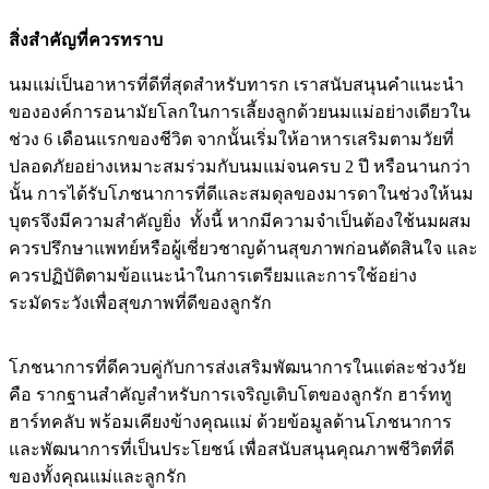
สิ่งสำคัญที่ควรทราบ
นมแม่เป็นอาหารที่ดีที่สุดสำหรับทารก เราสนับสนุนคำแนะนำ
ขององค์การอนามัยโลกในการเลี้ยงลูกด้วยนมแม่อย่างเดียวใน
ช่วง 6 เดือนแรกของชีวิต จากนั้นเริ่มให้อาหารเสริมตามวัยที่
ปลอดภัยอย่างเหมาะสมร่วมกับนมแม่จนครบ 2 ปี หรือนานกว่า
นั้น การได้รับโภชนาการที่ดีและสมดุลของมารดาในช่วงให้นม
บุตรจึงมีความสำคัญยิ่ง ทั้งนี้ หากมีความจำเป็นต้องใช้นมผสม
ควรปรึกษาแพทย์หรือผู้เชี่ยวชาญด้านสุขภาพก่อนตัดสินใจ และ
ควรปฏิบัติตามข้อแนะนำในการเตรียมและการใช้อย่าง
ระมัดระวังเพื่อสุขภาพที่ดีของลูกรัก
โภชนาการที่ดีควบคู่กับการส่งเสริมพัฒนาการในแต่ละช่วงวัย
คือ รากฐานสำคัญสำหรับการเจริญเติบโตของลูกรัก ฮาร์ททู
ฮาร์ทคลับ พร้อมเคียงข้างคุณแม่ ด้วยข้อมูลด้านโภชนาการ
และพัฒนาการที่เป็นประโยชน์ เพื่อสนับสนุนคุณภาพชีวิตที่ดี
ของทั้งคุณแม่และลูกรัก