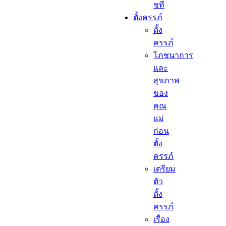
ชที
ตั้งครรภ์​
ตั้ง
ครรภ์​
โภชนาการ
และ
สุขภาพ
ของ
คุณ
แม่
ก่อน
ตั้ง
ครรภ์
เตรียม
ตัว
ตั้ง
ครรภ์
เรื่อง