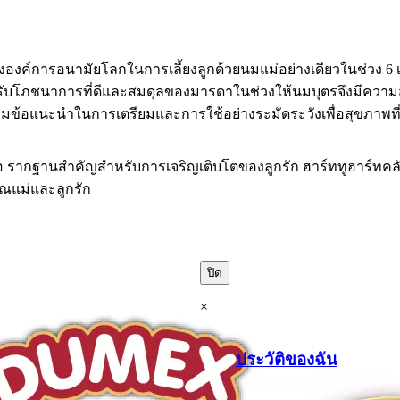
งค์การอนามัยโลกในการเลี้ยงลูกด้วยนมแม่อย่างเดียวในช่วง 6 เด
รับโภชนาการที่ดีและสมดุลของมารดาในช่วงให้นมบุตรจึงมีความสำ
ามข้อแนะนำในการเตรียมและการใช้อย่างระมัดระวังเพื่อสุขภาพที่
ือ รากฐานสำคัญสำหรับการเจริญเติบโตของลูกรัก ฮาร์ททูฮาร์ทคล
คุณแม่และลูกรัก
ปิด
×
ประวัติของฉัน
.