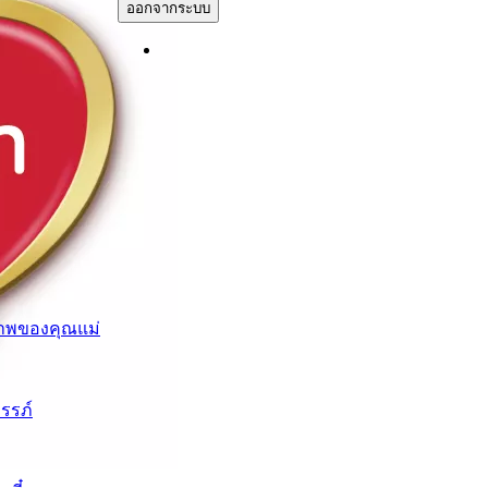
ออกจากระบบ
าพของคุณแม่
ครรภ์