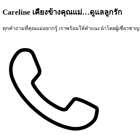
Careline เคียงข้างคุณแม่…ดูแลลูกรัก
ทุกคำถามที่คุณแม่อยากรู้ เราพร้อมให้คำแนะนำโดยผู้เชี่ยว