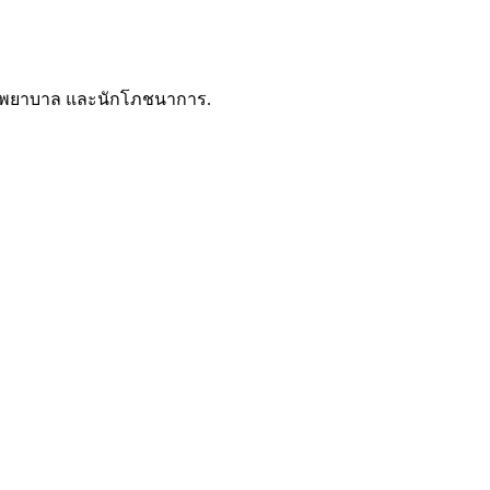
ชาญพยาบาล และนักโภชนาการ.