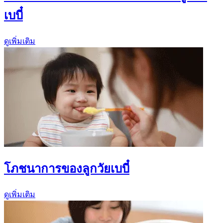
เบบี๋
ดูเพิ่มเติม
โภชนาการของลูกวัยเบบี๋
ดูเพิ่มเติม