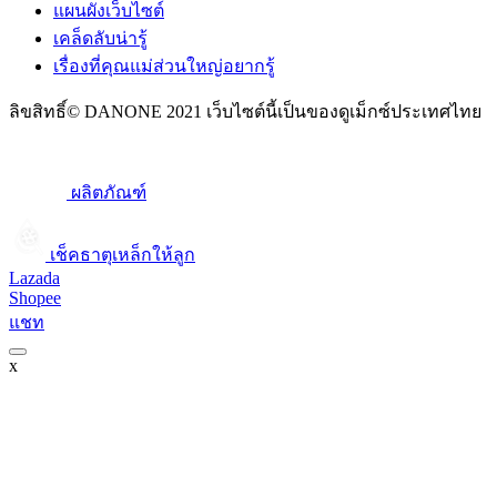
แผนผังเว็บไซต์
เคล็ดลับน่ารู้
เรื่องที่คุณแม่ส่วนใหญ่อยากรู้
ลิขสิทธิ์© DANONE 2021 เว็บไซต์นี้เป็นของดูเม็กซ์ประเทศไทย
ผลิตภัณฑ์
เช็คธาตุเหล็กให้ลูก​
Lazada
Shopee
แชท
x