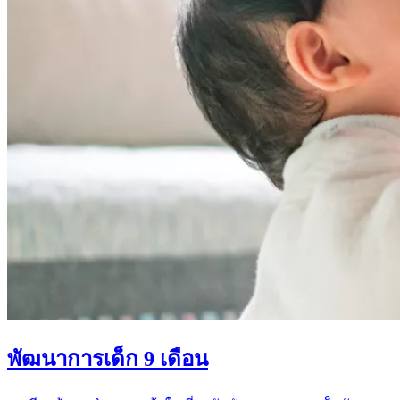
พัฒนาการเด็ก 9 เดือน