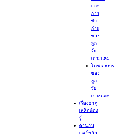
และ
การ
ขับ
ถ่าย
ของ
ลูก
วัย
เตาะแตะ
โภชนาการ
ของ
ลูก
วัย
เตาะแตะ
เรื่องธาตุ
เหล็กต้อง
รู้​
ดานอน
แคร์พลัส