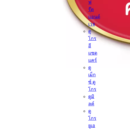
ฟ
รุ๊ต
แอนด์
เวจ
ดู
โกร
อี
แซด
แคร์
ดู
เม็ก
ซ์ ดู
โกร
ดูมิ
ลค์
ดู
โกร
ยูเอ