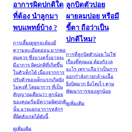
อาการผิดปกติใด
ลูกบิดตัวบ่อย
ที่ต้อง นำลูกมา
ผายลมบ่อย หรือมี
พบแพทย์บ้าง ?
ขี้ตา ถือว่าเป็น
ปกติไหม?
การเลี้ยงดูลูกจะต้องมี
ความละเอียดอ่อน มากพอ
การที่ลูกบิดตัวบ่อย ไม่ใช่
สมควร ซึ่งบางครั้งอาจจะ
เรื่องที่คุณแม่ ต้องกังวล
มีอาการ ผิดปกติที่เกิดขึ้น
อะไร เพราะถือว่าเป็นการ
ในตัวเด็กได้ เนื่องจากการ
ออกกำลังกายกล้ามเนื้อ
ปรับตัวของเด็กแรกเกิดยัง
ยิ่งบิดมาก ยิ่งโตเร็ว ตาม
ไม่คงที่ โดยอาการ ที่เป็น
พัฒนาการของลูกน้อย
สัญญาณเตือนว่า ลูกน้อย
ของคุณเริ่มมีความผิดปกติ
ดูเพิ่มเติม
นั้น อาจแยกอาการหลักๆ
ที่ผิดสังเกตได้ดังนี้
ดูเพิ่มเติม