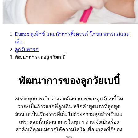
Dumex ดูเม็กซ์ แนะนำการตั้งครรภ์ โภชนาการแม่และ
เด็ก
ลูกวัยทารก
พัฒนาการของลูกวัยเบบี๋
พัฒนาการของลูกวัยเบบี๋
เพราะทุกการเติบโตและพัฒนาการของลูกวัยเบบี๋ ไม่
ว่าจะเป็นก้าวแรกที่ลูกเดิน หรือคำพูดแรกที่ลูกพูด
ล้วนแต่เป็นเรื่องราวที่เต็มไปด้วยความสุขสำหรับแม่
เพราะฉะนั้นพัฒนาการในทุก ๆ ด้าน จึงเป็นเรื่อง
สำคัญที่คุณแม่ควรให้ความใส่ใจ เพื่อนาคตที่ดีของ
ลูก