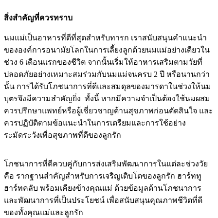
สิ่งสำคัญที่ควรทราบ
นมแม่เป็นอาหารที่ดีที่สุดสำหรับทารก เราสนับสนุนคำแนะนำ
ขององค์การอนามัยโลกในการเลี้ยงลูกด้วยนมแม่อย่างเดียวใน
ช่วง 6 เดือนแรกของชีวิต จากนั้นเริ่มให้อาหารเสริมตามวัยที่
ปลอดภัยอย่างเหมาะสมร่วมกับนมแม่จนครบ 2 ปี หรือนานกว่า
นั้น การได้รับโภชนาการที่ดีและสมดุลของมารดาในช่วงให้นม
บุตรจึงมีความสำคัญยิ่ง ทั้งนี้ หากมีความจำเป็นต้องใช้นมผสม
ควรปรึกษาแพทย์หรือผู้เชี่ยวชาญด้านสุขภาพก่อนตัดสินใจ และ
ควรปฏิบัติตามข้อแนะนำในการเตรียมและการใช้อย่าง
ระมัดระวังเพื่อสุขภาพที่ดีของลูกรัก
โภชนาการที่ดีควบคู่กับการส่งเสริมพัฒนาการในแต่ละช่วงวัย
คือ รากฐานสำคัญสำหรับการเจริญเติบโตของลูกรัก ฮาร์ททู
ฮาร์ทคลับ พร้อมเคียงข้างคุณแม่ ด้วยข้อมูลด้านโภชนาการ
และพัฒนาการที่เป็นประโยชน์ เพื่อสนับสนุนคุณภาพชีวิตที่ดี
ของทั้งคุณแม่และลูกรัก