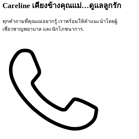
Careline เคียงข้างคุณแม่…ดูแลลูกรัก
ทุกคำถามที่คุณแม่อยากรู้ เราพร้อมให้คำแนะนำโดยผู้
เชี่ยวชาญพยาบาล และนักโภชนาการ.