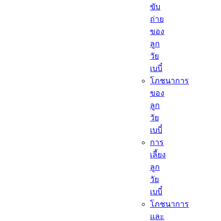
ขับ
ถ่าย
ของ
ลูก
วัย
เบบี๋
โภชนาการ
ของ
ลูก
วัย
เบบี๋
การ
เลี้ยง
ลูก
วัย
เบบี๋
โภชนาการ
และ