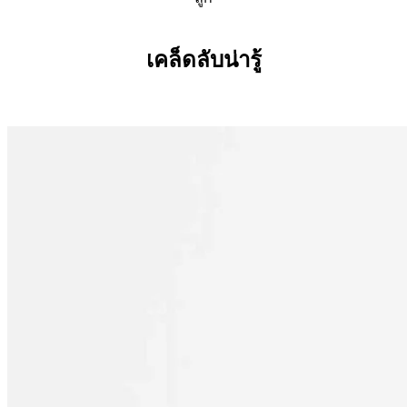
เคล็ดลับน่ารู้