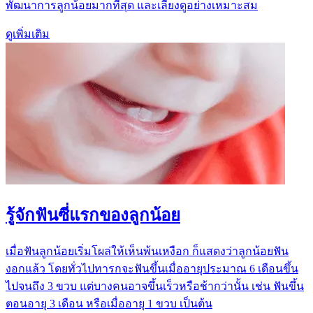
พัฒนาการลูกน้อยมากที่สุด และเลี้ยงดูอย่างเหมาะสม
ดูเพิ่มเติม
รู้จักฟันซี่แรกของลูกน้อย​
เมื่อฟันลูกน้อยเริ่มโผล่ให้เห็นพ้นเหงือก ก็แสดงว่าลูกน้อยฟัน
งอกแล้ว โดยทั่วไปทารกจะฟันขึ้นเมื่ออายุประมาณ 6 เดือนขึ้น
ไปจนถึง 3 ขวบ แต่บางคนอาจขึ้นเร็วหรือช้ากว่านั้น เช่น ฟันขึ้น
ตอนอายุ 3 เดือน หรือเมื่ออายุ 1 ขวบ เป็นต้น