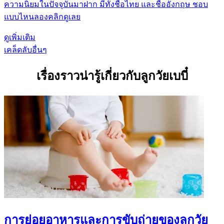
ความนิยมในปัจจุบันมาฝาก มีทั้งชื่อไทย และชื่ออังกฤษ ชอบ
แบบไหนลองคลิกดูเลย
ดูเพิ่มเติม
เคล็ดลับอื่นๆ
เรื่องราวน่ารู้เกี่ยวกับลูกวัยเบบี๋
การย่อยอาหารและการขับถ่ายของลูกวัย