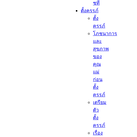
ชที
ตั้งครรภ์​
ตั้ง
ครรภ์​
โภชนาการ
และ
สุขภาพ
ของ
คุณ
แม่
ก่อน
ตั้ง
ครรภ์
เตรียม
ตัว
ตั้ง
ครรภ์
เรื่อง