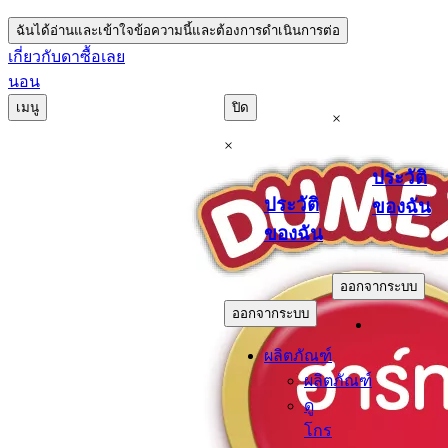
ฉันได้อ่านและเข้าใจข้อความนี้และต้องการดำเนินการต่อ
เกี่ยวกับดา
ซื้อเลย
นอน
เมนู
ปิด
×
×
ประวัติ
ประวัติ
ของฉัน
ของฉัน
.
.
ออกจากระบบ
ออกจากระบบ
ผลิตภัณฑ์
ผลิตภัณฑ์
ดู
โกร