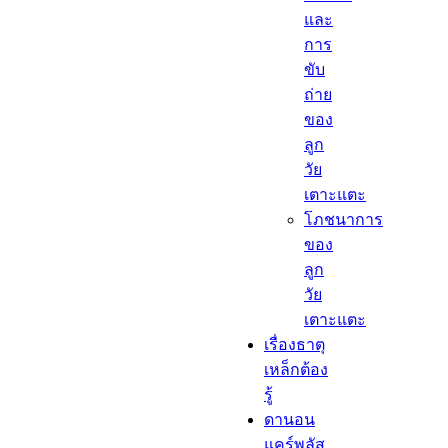
และ
การ
ขับ
ถ่าย
ของ
ลูก
วัย
เตาะแตะ
โภชนาการ
ของ
ลูก
วัย
เตาะแตะ
เรื่องธาตุ
เหล็กต้อง
รู้​
ดานอน
แคร์พลัส