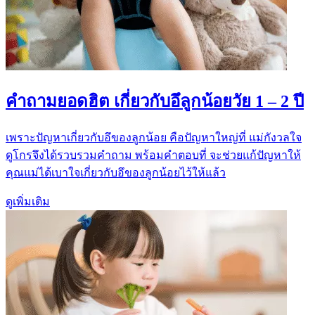
คำถามยอดฮิต เกี่ยวกับอึลูกน้อยวัย 1 – 2 ปี
เพราะปัญหาเกี่ยวกับอึของลูกน้อย คือปัญหาใหญ่ที่ แม่กังวลใจ
ดูโกรจึงได้รวบรวมคำถาม พร้อมคำตอบที่ จะช่วยแก้ปัญหาให้
คุณแม่ได้เบาใจเกี่ยวกับอึของลูกน้อยไว้ให้แล้ว
ดูเพิ่มเติม