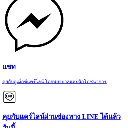
แชท
คุยกับดูเม็กซ์แคร์ไลน์ โดยพยาบาลและนักโภชนาการ
คุยกับแคร์ไลน์ผ่านช่องทาง LINE ได้แล้ว
วันนี้