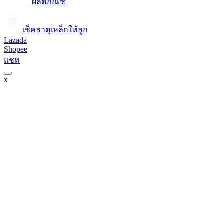
ผลิตภัณฑ์
เช็คธาตุเหล็กให้ลูก​
Lazada
Shopee
แชท
x