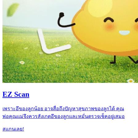
EZ Scan
เพราะอึของลูกน้อย อาจสื่อถึงปัญหาสุขภาพของลูกได้ คุณ
พ่อคุณแม่จึงควรสังเกตอึของลูกและหมั่นตรวจเช็คอยู่เสมอ
สแกนเลย!