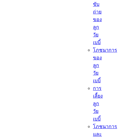
ขับ
ถ่าย
ของ
ลูก
วัย
เบบี๋
โภชนาการ
ของ
ลูก
วัย
เบบี๋
การ
เลี้ยง
ลูก
วัย
เบบี๋
โภชนาการ
และ