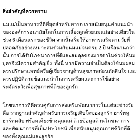
สิ่งสำคัญที่ควรทราบ
นมแม่เป็นอาหารที่ดีที่สุดสำหรับทารก เราสนับสนุนคำแนะนำ
ขององค์การอนามัยโลกในการเลี้ยงลูกด้วยนมแม่อย่างเดียวใน
ช่วง 6 เดือนแรกของชีวิต จากนั้นเริ่มให้อาหารเสริมตามวัยที่
ปลอดภัยอย่างเหมาะสมร่วมกับนมแม่จนครบ 2 ปี หรือนานกว่า
นั้น การได้รับโภชนาการที่ดีและสมดุลของมารดาในช่วงให้นม
บุตรจึงมีความสำคัญยิ่ง ทั้งนี้ หากมีความจำเป็นต้องใช้นมผสม
ควรปรึกษาแพทย์หรือผู้เชี่ยวชาญด้านสุขภาพก่อนตัดสินใจ และ
ควรปฏิบัติตามข้อแนะนำในการเตรียมและการใช้อย่าง
ระมัดระวังเพื่อสุขภาพที่ดีของลูกรัก
โภชนาการที่ดีควบคู่กับการส่งเสริมพัฒนาการในแต่ละช่วงวัย
คือ รากฐานสำคัญสำหรับการเจริญเติบโตของลูกรัก ฮาร์ททู
ฮาร์ทคลับ พร้อมเคียงข้างคุณแม่ ด้วยข้อมูลด้านโภชนาการ
และพัฒนาการที่เป็นประโยชน์ เพื่อสนับสนุนคุณภาพชีวิตที่ดี
ของทั้งคุณแม่และลูกรัก