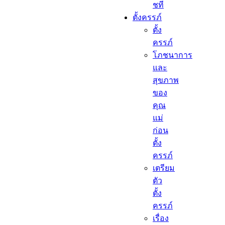
ชที
ตั้งครรภ์​
ตั้ง
ครรภ์​
โภชนาการ
และ
สุขภาพ
ของ
คุณ
แม่
ก่อน
ตั้ง
ครรภ์
เตรียม
ตัว
ตั้ง
ครรภ์
เรื่อง