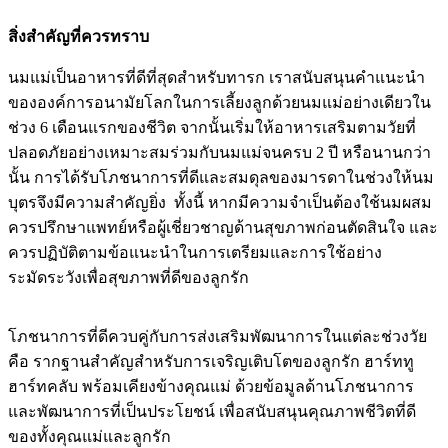
สิ่งสำคัญที่ควรทราบ
นมแม่เป็นอาหารที่ดีที่สุดสำหรับทารก เราสนับสนุนคำแนะนำ
ขององค์การอนามัยโลกในการเลี้ยงลูกด้วยนมแม่อย่างเดียวใน
ช่วง 6 เดือนแรกของชีวิต จากนั้นเริ่มให้อาหารเสริมตามวัยที่
ปลอดภัยอย่างเหมาะสมร่วมกับนมแม่จนครบ 2 ปี หรือนานกว่า
นั้น การได้รับโภชนาการที่ดีและสมดุลของมารดาในช่วงให้นม
บุตรจึงมีความสำคัญยิ่ง ทั้งนี้ หากมีความจำเป็นต้องใช้นมผสม
ควรปรึกษาแพทย์หรือผู้เชี่ยวชาญด้านสุขภาพก่อนตัดสินใจ และ
ควรปฏิบัติตามข้อแนะนำในการเตรียมและการใช้อย่าง
ระมัดระวังเพื่อสุขภาพที่ดีของลูกรัก
โภชนาการที่ดีควบคู่กับการส่งเสริมพัฒนาการในแต่ละช่วงวัย
คือ รากฐานสำคัญสำหรับการเจริญเติบโตของลูกรัก ฮาร์ททู
ฮาร์ทคลับ พร้อมเคียงข้างคุณแม่ ด้วยข้อมูลด้านโภชนาการ
และพัฒนาการที่เป็นประโยชน์ เพื่อสนับสนุนคุณภาพชีวิตที่ดี
ของทั้งคุณแม่และลูกรัก