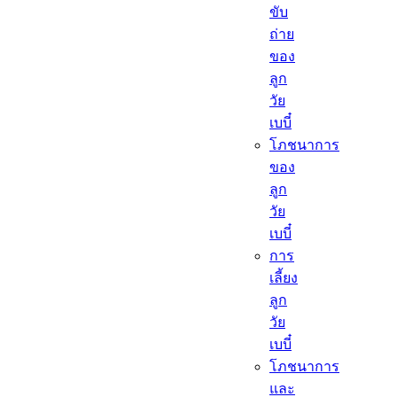
ขับ
ถ่าย
ของ
ลูก
วัย
เบบี๋
โภชนาการ
ของ
ลูก
วัย
เบบี๋
การ
เลี้ยง
ลูก
วัย
เบบี๋
โภชนาการ
และ