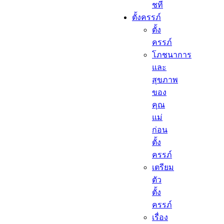
ชที
ตั้งครรภ์​
ตั้ง
ครรภ์​
โภชนาการ
และ
สุขภาพ
ของ
คุณ
แม่
ก่อน
ตั้ง
ครรภ์
เตรียม
ตัว
ตั้ง
ครรภ์
เรื่อง