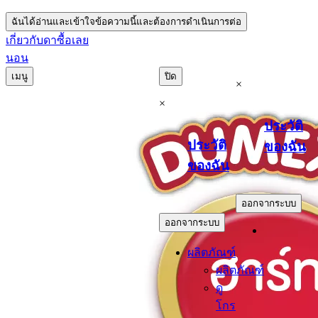
ฉันได้อ่านและเข้าใจข้อความนี้และต้องการดำเนินการต่อ
เกี่ยวกับดา
ซื้อเลย
นอน
เมนู
ปิด
×
×
ประวัติ
ประวัติ
ของฉัน
ของฉัน
.
.
ออกจากระบบ
ออกจากระบบ
ผลิตภัณฑ์
ผลิตภัณฑ์
ดู
โกร