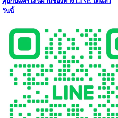
คุยกับแคร์ไลน์ผ่านช่องทาง LINE ได้แล้ว
วันนี้