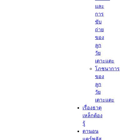
และ
การ
ขับ
ถ่าย
ของ
ลูก
วัย
เตาะแตะ
โภชนาการ
ของ
ลูก
วัย
เตาะแตะ
เรื่องธาตุ
เหล็กต้อง
รู้​
ดานอน
แคร์พลัส