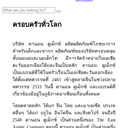
ครอบครัวทั่วโลก
บริษัท ดานอน ดูเม็กซ์ ผลิตผลิตภัณฑ์โภชนาการ
สำหรับเด็กและทารก ผลิตภัณฑ์ของบริษัทครอบคลุม
ทั้งนมแม่และนมเด็กโต มีการจัดจำหน่ายในเอเชีย
ตะวันออกเฉียงใต้และจีนเป็นหลัก ดานอน ดูเม็กซ์
เป็นแบรนด์ที่ใช้ในครัวเรือนในเอเชียตะวันออกเฉียง
ใต้ตั้งแต่ทศวรรษที่ 2483 เข้าสู่ตลาดจีนในช่วงปลาย
ทศวรรษ 2533 วันนี้ ดานอน ดูเม็กซ์ และแบรนด์ที่
เกี่ยวข้องมีอยู่ในภูมิภาคอาเซียนเกือบทั้งหมด
โดยตลาดหลัก ได้แก่ จีน ไทย และมาเลเซีย ประเท
ศอื่นๆ ได้แก่ บรูไน อินโดจีน และสิงคโปร์ จนถึงปี
2548 ดานอน ดูเม็กซ์ เป็นส่วนหนึ่งของ The East
Asiatic Company ตอนนี้ ดานอน ดูเม็กซ์ เป็นส่วนหนึ่ง