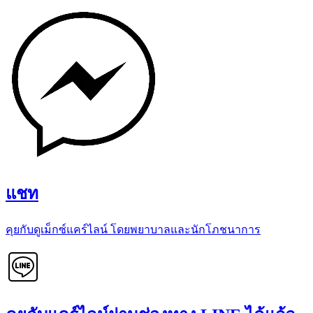
แชท
คุยกับดูเม็กซ์แคร์ไลน์ โดยพยาบาลและนักโภชนาการ