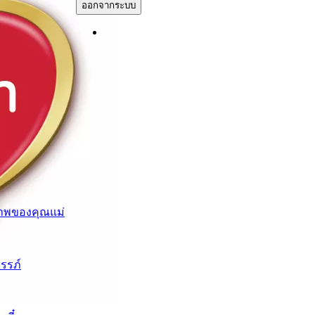
ออกจากระบบ
าพของคุณแม่
ครรภ์