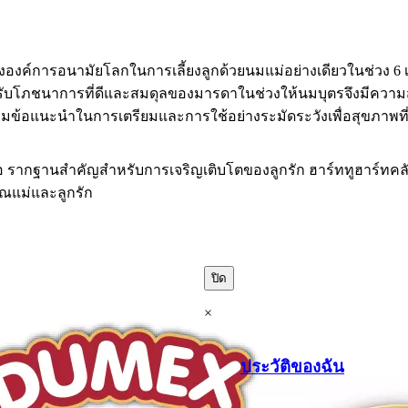
งค์การอนามัยโลกในการเลี้ยงลูกด้วยนมแม่อย่างเดียวในช่วง 6 เด
รับโภชนาการที่ดีและสมดุลของมารดาในช่วงให้นมบุตรจึงมีความสำ
ามข้อแนะนำในการเตรียมและการใช้อย่างระมัดระวังเพื่อสุขภาพที่
ือ รากฐานสำคัญสำหรับการเจริญเติบโตของลูกรัก ฮาร์ททูฮาร์ทคล
คุณแม่และลูกรัก
ปิด
×
ประวัติของฉัน
.