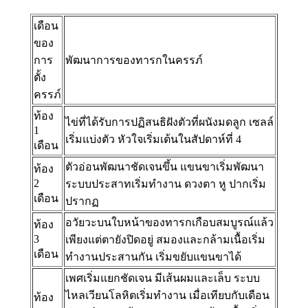
เดือน
ของ
การ
พัฒนาการของทารกในครรภ์
ตั้ง
ครรภ์
ท้อง
ไข่ที่ได้รับการปฏิสนธิฝังตัวที่ผนังมดลูก เซลล์
1
เริ่มแบ่งตัว หัวใจเริ่มเต้นในสัปดาห์ที่ 4
เดือน
ตัวอ่อนพัฒนาชัดเจนขึ้น แขนขาเริ่มพัฒนา
ท้อง
2
ระบบประสาทเริ่มทำงาน ดวงตา หู ปากเริ่ม
เดือน
ปรากฏ
อวัยวะบนใบหน้าของทารกเกือบสมบูรณ์แล้ว
ท้อง
3
เพียงแต่ตายังปิดอยู่ สมองและกล้ามเนื้อเริ่ม
เดือน
ทำงานประสานกัน เริ่มขยับแขนขาได้
เพศเริ่มแยกชัดเจน มีเส้นผมและเล็บ ระบบ
ไหลเวียนโลหิตเริ่มทำงาน เมื่อเทียบกับเดือน
ท้อง