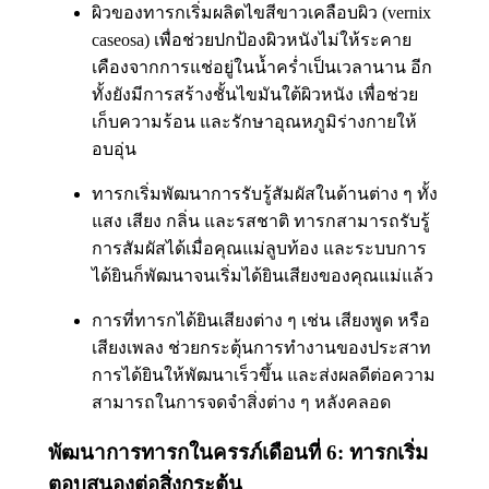
ผิวของทารกเริ่มผลิตไขสีขาวเคลือบผิว (vernix
caseosa) เพื่อช่วยปกป้องผิวหนังไม่ให้ระคาย
เคืองจากการแช่อยู่ในน้ำคร่ำเป็นเวลานาน อีก
ทั้งยังมีการสร้างชั้นไขมันใต้ผิวหนัง เพื่อช่วย
เก็บความร้อน และรักษาอุณหภูมิร่างกายให้
อบอุ่น
ทารกเริ่มพัฒนาการรับรู้สัมผัสในด้านต่าง ๆ ทั้ง
แสง เสียง กลิ่น และรสชาติ ทารกสามารถรับรู้
การสัมผัสได้เมื่อคุณแม่ลูบท้อง และระบบการ
ได้ยินก็พัฒนาจนเริ่มได้ยินเสียงของคุณแม่แล้ว
การที่ทารกได้ยินเสียงต่าง ๆ เช่น เสียงพูด หรือ
เสียงเพลง ช่วยกระตุ้นการทำงานของประสาท
การได้ยินให้พัฒนาเร็วขึ้น และส่งผลดีต่อความ
สามารถในการจดจำสิ่งต่าง ๆ หลังคลอด
พัฒนาการทารกในครรภ์เดือนที่ 6: ทารกเริ่ม
ตอบสนองต่อสิ่งกระตุ้น