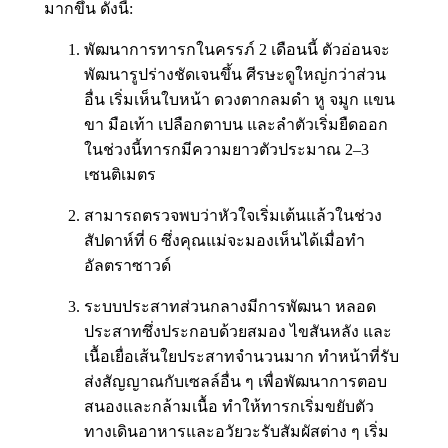
มากขึ้น ดังนี้:
พัฒนาการทารกในครรภ์ 2 เดือนนี้ ตัวอ่อนจะ
พัฒนารูปร่างชัดเจนขึ้น ศีรษะดูใหญ่กว่าส่วน
อื่น เริ่มเห็นใบหน้า ดวงตากลมดำ หู จมูก แขน
ขา มือเท้า เปลือกตาบน และลำตัวเริ่มยืดออก
ในช่วงนี้ทารกมีความยาวตัวประมาณ 2–3
เซนติเมตร
สามารถตรวจพบว่าหัวใจเริ่มเต้นแล้วในช่วง
สัปดาห์ที่ 6 ซึ่งคุณแม่จะมองเห็นได้เมื่อทำ
อัลตราซาวด์
ระบบประสาทส่วนกลางมีการพัฒนา หลอด
ประสาทซึ่งประกอบด้วยสมอง ไขสันหลัง และ
เนื้อเยื่อเส้นใยประสาทจำนวนมาก ทำหน้าที่รับ
ส่งสัญญาณกับเซลล์อื่น ๆ เพื่อพัฒนาการตอบ
สนองและกล้ามเนื้อ ทำให้ทารกเริ่มขยับตัว
ทางเดินอาหารและอวัยวะรับสัมผัสต่าง ๆ เริ่ม