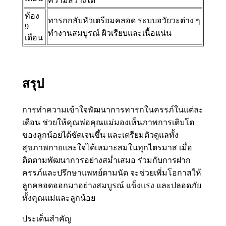
ความสว่างได้
ท้อง
ทารกกลับหัวเตรียมคลอด ระบบอวัยวะต่าง ๆ
9
ทำงานสมบูรณ์ ผิวเรียบและเนื้อแน่น
เดือน
สรุป
การทำความเข้าใจพัฒนาการทารกในครรภ์ในแต่ละ
เดือน ช่วยให้คุณพ่อคุณแม่มองเห็นภาพการเติบโต
ของลูกน้อยได้ชัดเจนขึ้น และเตรียมตัวดูแลทั้ง
สุขภาพกายและใจได้เหมาะสมในทุกไตรมาส เมื่อ
ติดตามพัฒนาการอย่างสม่ำเสมอ ร่วมกับการฝาก
ครรภ์และปรึกษาแพทย์ตามนัด จะช่วยเพิ่มโอกาสให้
ลูกคลอดออกมาอย่างสมบูรณ์ แข็งแรง และปลอดภัย
ทั้งคุณแม่และลูกน้อย
ประเด็นสำคัญ