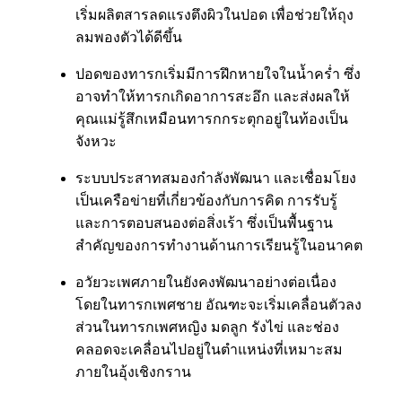
เริ่มผลิตสารลดแรงตึงผิวในปอด เพื่อช่วยให้ถุง
ลมพองตัวได้ดีขึ้น
ปอดของทารกเริ่มมีการฝึกหายใจในน้ำคร่ำ ซึ่ง
อาจทำให้ทารกเกิดอาการสะอึก และส่งผลให้
คุณแม่รู้สึกเหมือนทารกกระตุกอยู่ในท้องเป็น
จังหวะ
ระบบประสาทสมองกำลังพัฒนา และเชื่อมโยง
เป็นเครือข่ายที่เกี่ยวข้องกับการคิด การรับรู้
และการตอบสนองต่อสิ่งเร้า ซึ่งเป็นพื้นฐาน
สำคัญของการทำงานด้านการเรียนรู้ในอนาคต
อวัยวะเพศภายในยังคงพัฒนาอย่างต่อเนื่อง
โดยในทารกเพศชาย อัณฑะจะเริ่มเคลื่อนตัวลง
ส่วนในทารกเพศหญิง มดลูก รังไข่ และช่อง
คลอดจะเคลื่อนไปอยู่ในตำแหน่งที่เหมาะสม
ภายในอุ้งเชิงกราน