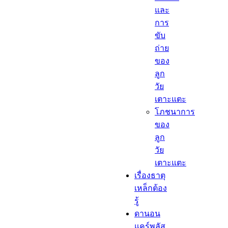
และ
การ
ขับ
ถ่าย
ของ
ลูก
วัย
เตาะแตะ
โภชนาการ
ของ
ลูก
วัย
เตาะแตะ
เรื่องธาตุ
เหล็กต้อง
รู้​
ดานอน
แคร์พลัส