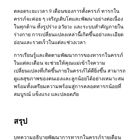
ตลอดระยะเวลา 9 เดือนของการตั้งครรภ์ ทารกใน
ครรภ์จะค่อย ๆ เจริญเติบโตและพัฒนาอย่างต่อเนื่อง
ในทุกด้าน ทั้งรูปร่าง อวัยวะ และระบบสำคัญภายใน
ร่างกาย การเปลี่ยนแปลงเหล่านี้เกิดขึ้นอย่างละเอียด
อ่อนและรวดเร็วในแต่ละช่วงเวลา
การเรียนรู้และติดตามพัฒนาการของทารกในครรภ์
ในแต่ละเดือน จะช่วยให้คุณแม่เข้าใจความ
เปลี่ยนแปลงที่เกิดขึ้นภายในครรภ์ได้ดียิ่งขึ้น สามารถ
ดูแลสุขภาพของตนเองและลูกน้อยได้อย่างเหมาะสม
พร้อมทั้งเตรียมความพร้อมสู่การคลอดทารกน้อยที่
สมบูรณ์ แข็งแรง และปลอดภัย
สรุป
บทความอธิบายพัฒนาการทารกในครรภ์รายเดือน