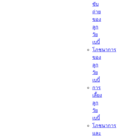
ขับ
ถ่าย
ของ
ลูก
วัย
เบบี๋
โภชนาการ
ของ
ลูก
วัย
เบบี๋
การ
เลี้ยง
ลูก
วัย
เบบี๋
โภชนาการ
และ