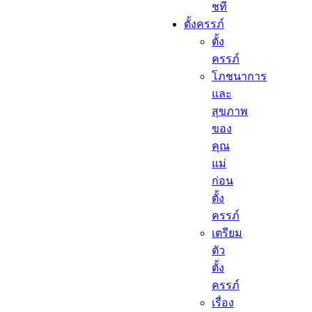
ชที
ตั้งครรภ์​
ตั้ง
ครรภ์​
โภชนาการ
และ
สุขภาพ
ของ
คุณ
แม่
ก่อน
ตั้ง
ครรภ์
เตรียม
ตัว
ตั้ง
ครรภ์
เรื่อง