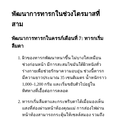
พัฒนาการทารกในช่วงไตรมาสที่
สาม
พัฒนาการทารกในครรภ์เดือนที่ 7: ทารกเริ่ม
ลืมตา
ผิวของทารกพัฒนาหนาขึ้น ไม่บางใสเหมือน
ช่วงก่อนหน้า มีการสะสมไขมันใต้ผิวหนังทั่ว
ร่างกายเพื่อช่วยรักษาความอบอุ่น ช่วงนี้ทารก
มีความยาวประมาณ 35 เซนติเมตร น้ำหนักราว
1,000–1,200 กรัม และเริ่มขยับตัวไปอยู่ใน
ทิศทางที่เอื้อต่อการคลอด
ทารกเริ่มลืมตาและกระพริบตาได้เมื่อมองเห็น
แสงที่ส่องผ่านหน้าท้องคุณแม่ การส่องไฟผ่าน
หน้าท้องสามารถกระตุ้นให้เซลล์สมอง รวมถึง