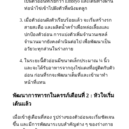
เป็นตัวอ่อนที่เรียกว่า Embryo และเดินทางผ่าน
ท่อนำไข่เข้าไปฝังตัวที่ผนังมดลูก
เมื่อตัวอ่อนฝังตัวเรียบร้อยแล้ว จะเริ่มสร้างรก
สายสะดือ และผลิตน้ำคร่ำเพื่อหล่อเลี้ยงและ
ปกป้องตัวอ่อน การแบ่งตัวเพิ่มจำนวนเซลล์
จำนวนมากยังคงดำเนินต่อไป เพื่อพัฒนาเป็น
อวัยวะทุกส่วนในร่างกาย
ในระยะนี้ตัวอ่อนมีขนาดเล็กประมาณ ¼ นิ้ว
และจะได้รับอาหารจากถุงไข่แดงที่อยู่ติดกับตัว
อ่อน ก่อนที่รกจะพัฒนาเต็มที่และเข้ามาทำ
หน้าที่แทน
พัฒนาการทารกในครรภ์เดือนที่ 2 : หัวใจเริ่ม
เต้นแล้ว
เมื่อเข้าสู่เดือนที่สอง รูปร่างของตัวอ่อนจะเริ่มชัดเจน
ขึ้น และมีการพัฒนาระบบสำคัญต่าง ๆ ของร่างกาย