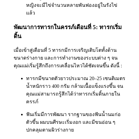
หญิงจะมีไข่จำนวนหลายพันฟองอยู่ในรังไข่
แล้ว
พัฒนาการทารกในครรภ์เดือนที่ 5: ทารกเริ่ม
ดิ้น
เมื่อเข้าสู่เดือนที่ 5 ทารกมีการเจริญเติบโตทั้งด้าน
ขนาดร่างกาย และการทำงานของระบบต่าง ๆ จน
คุณแม่เริ่มรู้สึกถึงการเคลื่อนไหวได้ชัดเจนขึ้น ดังนี้ :
ทารกมีขนาดตัวยาวประมาณ 20–25 เซนติเมตร
น้ำหนักราว 400 กรัม กล้ามเนื้อแข็งแรงขึ้น จน
คุณแม่สามารถรู้สึกได้ว่าทารกเริ่มดิ้นภายใน
ครรภ์
ฟันเริ่มมีการพัฒนา รากฐานของฟันน้ำนมก่อ
ตัวขึ้น ผมบนศีรษะเริ่มงอก และมีขนอ่อน ๆ
ปกคลุมตามผิวร่างกาย