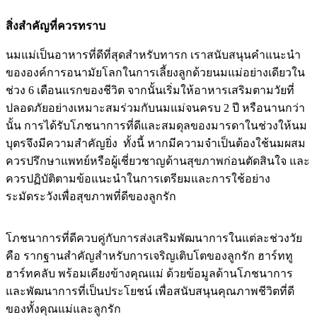
สิ่งสำคัญที่ควรทราบ
นมแม่เป็นอาหารที่ดีที่สุดสำหรับทารก เราสนับสนุนคำแนะนำ
ขององค์การอนามัยโลกในการเลี้ยงลูกด้วยนมแม่อย่างเดียวใน
ช่วง 6 เดือนแรกของชีวิต จากนั้นเริ่มให้อาหารเสริมตามวัยที่
ปลอดภัยอย่างเหมาะสมร่วมกับนมแม่จนครบ 2 ปี หรือนานกว่า
นั้น การได้รับโภชนาการที่ดีและสมดุลของมารดาในช่วงให้นม
บุตรจึงมีความสำคัญยิ่ง ทั้งนี้ หากมีความจำเป็นต้องใช้นมผสม
ควรปรึกษาแพทย์หรือผู้เชี่ยวชาญด้านสุขภาพก่อนตัดสินใจ และ
ควรปฏิบัติตามข้อแนะนำในการเตรียมและการใช้อย่าง
ระมัดระวังเพื่อสุขภาพที่ดีของลูกรัก
โภชนาการที่ดีควบคู่กับการส่งเสริมพัฒนาการในแต่ละช่วงวัย
คือ รากฐานสำคัญสำหรับการเจริญเติบโตของลูกรัก ฮาร์ททู
ฮาร์ทคลับ พร้อมเคียงข้างคุณแม่ ด้วยข้อมูลด้านโภชนาการ
และพัฒนาการที่เป็นประโยชน์ เพื่อสนับสนุนคุณภาพชีวิตที่ดี
ของทั้งคุณแม่และลูกรัก