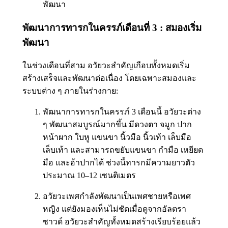
พัฒนา
พัฒนาการทารกในครรภ์เดือนที่ 3 : สมองเริ่ม
พัฒนา
ในช่วงเดือนที่สาม อวัยวะสำคัญเกือบทั้งหมดเริ่ม
สร้างเสร็จและพัฒนาต่อเนื่อง โดยเฉพาะสมองและ
ระบบต่าง ๆ ภายในร่างกาย:
พัฒนาการทารกในครรภ์ 3 เดือนนี้ อวัยวะต่าง
ๆ พัฒนาสมบูรณ์มากขึ้น มีดวงตา จมูก ปาก
หน้าผาก ใบหู แขนขา นิ้วมือ นิ้วเท้า เล็บมือ
เล็บเท้า และสามารถขยับแขนขา กำมือ เหยียด
มือ และอ้าปากได้ ช่วงนี้ทารกมีความยาวตัว
ประมาณ 10–12 เซนติเมตร
อวัยวะเพศกำลังพัฒนาเป็นเพศชายหรือเพศ
หญิง แต่ยังมองเห็นไม่ชัดเมื่อดูจากอัลตรา
ซาวด์ อวัยวะสำคัญทั้งหมดสร้างเรียบร้อยแล้ว