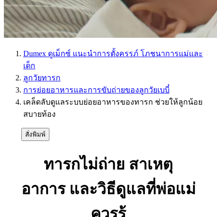
Dumex ดูเม็กซ์ แนะนำการตั้งครรภ์ โภชนาการแม่และ
เด็ก
ลูกวัยทารก
การย่อยอาหารและการขับถ่ายของลูกวัยเบบี๋
เคล็ดลับดูแลระบบย่อยอาหารของทารก ช่วยให้ลูกน้อย
สบายท้อง
สั่งพิมพ์
ทารกไม่ถ่าย สาเหตุ
อาการ และวิธีดูแลที่พ่อแม่
ควรรู้