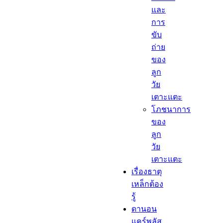
และ
การ
ขับ
ถ่าย
ของ
ลูก
วัย
เตาะแตะ
โภชนาการ
ของ
ลูก
วัย
เตาะแตะ
เรื่องธาตุ
เหล็กต้อง
รู้​
ดานอน
แคร์พลัส