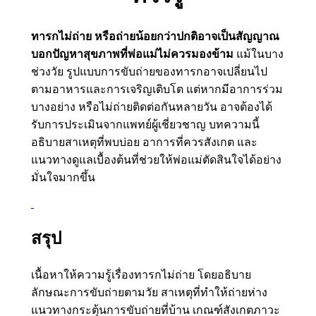
ทารกไม่ถ่าย หรือถ่ายน้อยกว่าปกติอาจเป็นสัญญาณ
บอกปัญหาสุขภาพที่พ่อแม่ไม่ควรมองข้าม
แม้ในบาง
ช่วงวัย รูปแบบการขับถ่ายของทารกอาจเปลี่ยนไป
ตามอาหารและการเจริญเติบโต แต่หากมีอาการร่วม
บางอย่าง หรือไม่ถ่ายติดต่อกันหลายวัน อาจต้องได้
รับการประเมินจากแพทย์ผู้เชี่ยวชาญ บทความนี้
อธิบายสาเหตุที่พบบ่อย อาการที่ควรสังเกต และ
แนวทางดูแลเบื้องต้นที่ช่วยให้พ่อแม่ตัดสินใจได้อย่าง
มั่นใจมากขึ้น
สรุป
เนื้อหาให้ความรู้เรื่องทารกไม่ถ่าย โดยอธิบาย
ลักษณะการขับถ่ายตามวัย สาเหตุที่ทำให้ถ่ายห่าง
แนวทางกระตุ้นการขับถ่ายที่บ้าน เกณฑ์สังเกตภาวะ