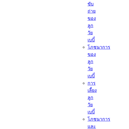
ขับ
ถ่าย
ของ
ลูก
วัย
เบบี๋
โภชนาการ
ของ
ลูก
วัย
เบบี๋
การ
เลี้ยง
ลูก
วัย
เบบี๋
โภชนาการ
และ