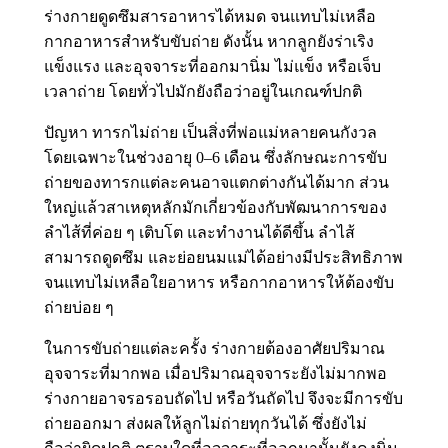
ร่างกายดูดซึมสารอาหารได้หมด จนแทบไม่เหลือ
กากอาหารสำหรับขับถ่าย ดังนั้น หากลูกยังร่าเริง
แข็งแรง และอุจจาระที่ออกมานิ่ม ไม่แข็ง หรือเจ็บ
เวลาถ่าย โดยทั่วไปมักยังถือว่าอยู่ในเกณฑ์ปกติ
ปัญหา ทารกไม่ถ่าย เป็นสิ่งที่พ่อแม่หลายคนกังวล
โดยเฉพาะในช่วงอายุ 0–6 เดือน ซึ่งลักษณะการขับ
ถ่ายของทารกแต่ละคนอาจแตกต่างกันได้มาก ส่วน
ใหญ่แล้วสาเหตุหลักมักเกี่ยวข้องกับพัฒนาการของ
ลำไส้ที่ค่อย ๆ เติบโต และทำงานได้ดีขึ้น ลำไส้
สามารถดูดซึม และย่อยนมแม่ได้อย่างมีประสิทธิภาพ
จนแทบไม่เหลือใยอาหาร หรือกากอาหารให้ต้องขับ
ถ่ายบ่อย ๆ
ในการขับถ่ายแต่ละครั้ง ร่างกายต้องอาศัยปริมาณ
อุจจาระที่มากพอ เมื่อปริมาณอุจจาระยังไม่มากพอ
ร่างกายอาจรอรอบถัดไป หรือวันถัดไป จึงจะมีการขับ
ถ่ายออกมา ส่งผลให้ลูกไม่ถ่ายทุกวันได้ ซึ่งยังไม่