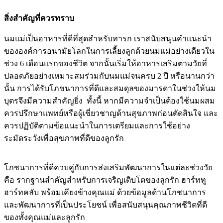
สิ่งสำคัญที่ควรทราบ
นมแม่เป็นอาหารที่ดีที่สุดสำหรับทารก เราสนับสนุนคำแนะนำ
ขององค์การอนามัยโลกในการเลี้ยงลูกด้วยนมแม่อย่างเดียวใน
ช่วง 6 เดือนแรกของชีวิต จากนั้นเริ่มให้อาหารเสริมตามวัยที่
ปลอดภัยอย่างเหมาะสมร่วมกับนมแม่จนครบ 2 ปี หรือนานกว่า
นั้น การได้รับโภชนาการที่ดีและสมดุลของมารดาในช่วงให้นม
บุตรจึงมีความสำคัญยิ่ง ทั้งนี้ หากมีความจำเป็นต้องใช้นมผสม
ควรปรึกษาแพทย์หรือผู้เชี่ยวชาญด้านสุขภาพก่อนตัดสินใจ และ
ควรปฏิบัติตามข้อแนะนำในการเตรียมและการใช้อย่าง
ระมัดระวังเพื่อสุขภาพที่ดีของลูกรัก
โภชนาการที่ดีควบคู่กับการส่งเสริมพัฒนาการในแต่ละช่วงวัย
คือ รากฐานสำคัญสำหรับการเจริญเติบโตของลูกรัก ฮาร์ททู
ฮาร์ทคลับ พร้อมเคียงข้างคุณแม่ ด้วยข้อมูลด้านโภชนาการ
และพัฒนาการที่เป็นประโยชน์ เพื่อสนับสนุนคุณภาพชีวิตที่ดี
ของทั้งคุณแม่และลูกรัก