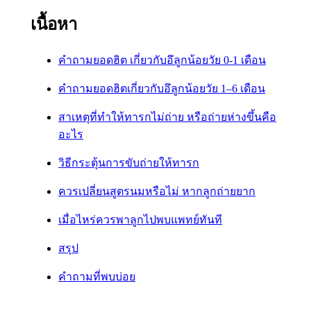
เนื้อหา
คำถามยอดฮิต เกี่ยวกับอึลูกน้อยวัย 0-1 เดือน
คำถามยอดฮิตเกี่ยวกับอึลูกน้อยวัย 1–6 เดือน
สาเหตุที่ทำให้ทารกไม่ถ่าย หรือถ่ายห่างขึ้นคือ
อะไร
วิธีกระตุ้นการขับถ่ายให้ทารก
ควรเปลี่ยนสูตรนมหรือไม่ หากลูกถ่ายยาก
เมื่อไหร่ควรพาลูกไปพบแพทย์ทันที
สรุป
คำถามที่พบบ่อย