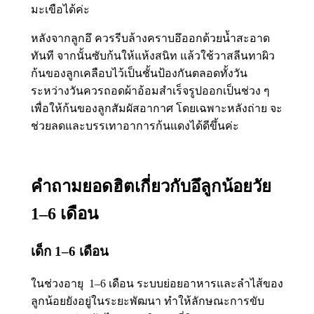
มะเขือได้ค่ะ
หลังจากลูกอึ ควรรีบล้างคราบอึออกด้วยน้ำสะอาด
ทันที จากนั้นซับก้นให้แห้งสนิท แล้วใช้วาสลีนทาผิว
ก้นของลูกเคลือบไว้เป็นชั้นป้องกันตลอดทั้งวัน
ระหว่างวันควรถอดผ้าอ้อมสำเร็จรูปออกเป็นช่วง ๆ
เพื่อให้ก้นของลูกสัมผัสอากาศ โดยเฉพาะหลังถ่าย จะ
ช่วยลดและบรรเทาอาการก้นแดงได้ดีขึ้นค่ะ
คำถามยอดฮิตเกี่ยวกับอึลูกน้อยวัย
1–6 เดือน
เด็ก 1–6 เดือน
ในช่วงอายุ 1–6 เดือน ระบบย่อยอาหารและลำไส้ของ
ลูกน้อยยังอยู่ในระยะพัฒนา ทำให้ลักษณะการขับ