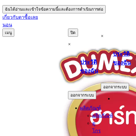
ฉันได้อ่านและเข้าใจข้อความนี้และต้องการดำเนินการต่อ
เกี่ยวกับดา
ซื้อเลย
นอน
เมนู
ปิด
×
×
ประวัติ
ประวัติ
ของฉัน
ของฉัน
.
.
ออกจากระบบ
ออกจากระบบ
ผลิตภัณฑ์
ผลิตภัณฑ์
ดู
โกร