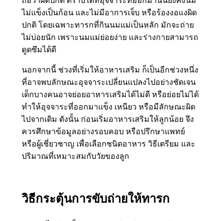
ถือว่าผิดปกติ ตราบใดที่อุจจาระที่ออกมานั้นยังคงนิ่ม
ไม่แข็งเป็นก้อน และไม่มีอาการเจ็บ หรือร้องงอแงผิด
ปกติ โดยเฉพาะทารกที่กินนมแม่เป็นหลัก มักจะถ่าย
ไม่บ่อยนัก เพราะนมแม่ย่อยง่าย และร่างกายสามารถ
ดูดซึมได้ดี
นอกจากนี้ ช่วงที่เริ่มให้อาหารเสริม ก็เป็นอีกช่วงหนึ่ง
ที่อาจพบลักษณะอุจจาระเปลี่ยนแปลงไปอย่างชัดเจน
เด็กบางคนอาจย่อยอาหารเสริมได้ไม่ดี หรือย่อยไม่ได้
ทำให้อุจจาระที่ออกมาแข็ง เหนียว หรือมีลักษณะผิด
ไปจากเดิม ดังนั้น ก่อนเริ่มอาหารเสริมให้ลูกน้อย จึง
ควรศึกษาข้อมูลอย่างรอบคอบ หรือปรึกษาแพทย์
หรือผู้เชี่ยวชาญ เพื่อเลือกชนิดอาหาร วิธีเตรียม และ
ปริมาณที่เหมาะสมกับวัยของลูก
วิธีกระตุ้นการขับถ่ายให้ทารก