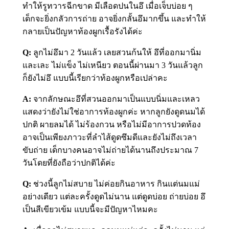
ทำให้รูทวารฉีกขาด มีเลือดปนในอึ เมื่อเจ็บบ่อย ๆ
เด็กจะยิ่งกลัวการถ่าย อาจยิ่งกลั้นอึมากขึ้น และทำให้
กลายเป็นปัญหาท้องผูกเรื้อรังได้ค่ะ
Q:
ลูกไม่อึมา 2 วันแล้ว เลยสวนก้นให้ อึที่ออกมานิ่ม
และเละ ไม่แข็ง ไม่เหนียว ตอนนี้ผ่านมา 3 วันแล้วลูก
ก็ยังไม่อึ แบบนี้เรียกว่าท้องผูกหรือเปล่าคะ
A:
จากลักษณะอึที่สวนออกมาเป็นแบบนิ่มและเหลว
แสดงว่ายังไม่ใช่อาการท้องผูกค่ะ หากลูกยังดูดนมได้
ปกติ ผายลมได้ ไม่ร้องกวน หรือไม่มีอาการปวดท้อง
อาจเป็นเพียงภาวะที่ลำไส้ดูดซึมดีและยังไม่ถึงเวลา
ขับถ่าย เด็กบางคนอาจไม่ถ่ายได้นานถึงประมาณ 7
วันโดยที่ยังถือว่าปกติได้ค่ะ
Q:
ช่วงนี้ลูกไม่สบาย ไม่ค่อยกินอาหาร กินแต่นมแม่
อย่างเดียว แต่ละครั้งดูดไม่นาน แต่ดูดบ่อย ถ่ายบ่อย อึ
เป็นสีเขียวเข้ม แบบนี้จะมีปัญหาไหมคะ