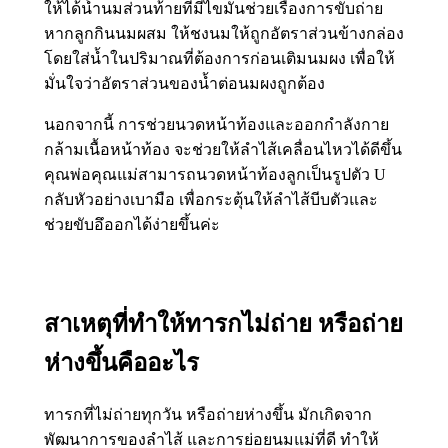
ให้ได้น้ำนมส่วนท้ายที่มีไขมันช่วยเรื่องการขับถ่าย
หากลูกกินนมผสม ให้ชงนมให้ถูกอัตราส่วนข้างกล่อง
โดยใส่น้ำในปริมาณที่ต้องการก่อนเติมนมผง เพื่อให้
มั่นใจว่าอัตราส่วนของน้ำต่อนมผงถูกต้อง
นอกจากนี้ การช่วยนวดหน้าท้องและออกกำลังกาย
กล้ามเนื้อหน้าท้อง จะช่วยให้ลำไส้เคลื่อนไหวได้ดีขึ้น
คุณพ่อคุณแม่สามารถนวดหน้าท้องลูกเป็นรูปตัว U
กลับหัวอย่างเบามือ เพื่อกระตุ้นให้ลำไส้บีบตัวและ
ช่วยขับอึออกได้ง่ายขึ้นค่ะ
สาเหตุที่ทำให้ทารกไม่ถ่าย หรือถ่าย
ห่างขึ้นคืออะไร
ทารกที่ไม่ถ่ายทุกวัน หรือถ่ายห่างขึ้น มักเกิดจาก
พัฒนาการของลำไส้ และการย่อยนมแม่ที่ดี ทำให้