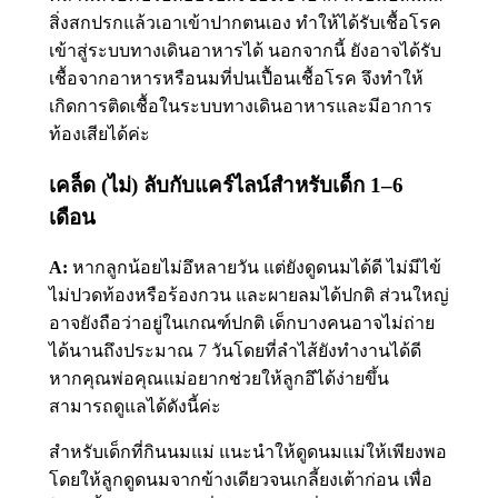
สิ่งสกปรกแล้วเอาเข้าปากตนเอง ทำให้ได้รับเชื้อโรค
เข้าสู่ระบบทางเดินอาหารได้ นอกจากนี้ ยังอาจได้รับ
เชื้อจากอาหารหรือนมที่ปนเปื้อนเชื้อโรค จึงทำให้
เกิดการติดเชื้อในระบบทางเดินอาหารและมีอาการ
ท้องเสียได้ค่ะ
เคล็ด (ไม่) ลับกับแคร์ไลน์สำหรับเด็ก 1–6
เดือน
A:
หากลูกน้อยไม่อึหลายวัน แต่ยังดูดนมได้ดี ไม่มีไข้
ไม่ปวดท้องหรือร้องกวน และผายลมได้ปกติ ส่วนใหญ่
อาจยังถือว่าอยู่ในเกณฑ์ปกติ เด็กบางคนอาจไม่ถ่าย
ได้นานถึงประมาณ 7 วันโดยที่ลำไส้ยังทำงานได้ดี
หากคุณพ่อคุณแม่อยากช่วยให้ลูกอึได้ง่ายขึ้น
สามารถดูแลได้ดังนี้ค่ะ
สำหรับเด็กที่กินนมแม่ แนะนำให้ดูดนมแม่ให้เพียงพอ
โดยให้ลูกดูดนมจากข้างเดียวจนเกลี้ยงเต้าก่อน เพื่อ