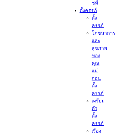
ชที
ตั้งครรภ์​
ตั้ง
ครรภ์​
โภชนาการ
และ
สุขภาพ
ของ
คุณ
แม่
ก่อน
ตั้ง
ครรภ์
เตรียม
ตัว
ตั้ง
ครรภ์
เรื่อง