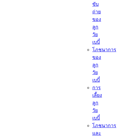
ขับ
ถ่าย
ของ
ลูก
วัย
เบบี๋
โภชนาการ
ของ
ลูก
วัย
เบบี๋
การ
เลี้ยง
ลูก
วัย
เบบี๋
โภชนาการ
และ