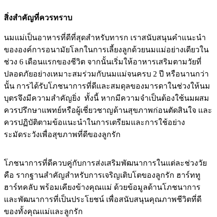
สิ่งสำคัญที่ควรทราบ
นมแม่เป็นอาหารที่ดีที่สุดสำหรับทารก เราสนับสนุนคำแนะนำ
ขององค์การอนามัยโลกในการเลี้ยงลูกด้วยนมแม่อย่างเดียวใน
ช่วง 6 เดือนแรกของชีวิต จากนั้นเริ่มให้อาหารเสริมตามวัยที่
ปลอดภัยอย่างเหมาะสมร่วมกับนมแม่จนครบ 2 ปี หรือนานกว่า
นั้น การได้รับโภชนาการที่ดีและสมดุลของมารดาในช่วงให้นม
บุตรจึงมีความสำคัญยิ่ง ทั้งนี้ หากมีความจำเป็นต้องใช้นมผสม
ควรปรึกษาแพทย์หรือผู้เชี่ยวชาญด้านสุขภาพก่อนตัดสินใจ และ
ควรปฏิบัติตามข้อแนะนำในการเตรียมและการใช้อย่าง
ระมัดระวังเพื่อสุขภาพที่ดีของลูกรัก
โภชนาการที่ดีควบคู่กับการส่งเสริมพัฒนาการในแต่ละช่วงวัย
คือ รากฐานสำคัญสำหรับการเจริญเติบโตของลูกรัก ฮาร์ททู
ฮาร์ทคลับ พร้อมเคียงข้างคุณแม่ ด้วยข้อมูลด้านโภชนาการ
และพัฒนาการที่เป็นประโยชน์ เพื่อสนับสนุนคุณภาพชีวิตที่ดี
ของทั้งคุณแม่และลูกรัก