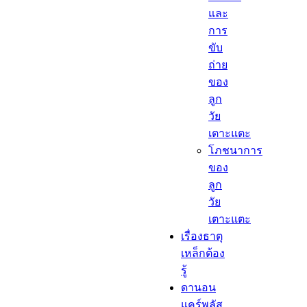
และ
การ
ขับ
ถ่าย
ของ
ลูก
วัย
เตาะแตะ
โภชนาการ
ของ
ลูก
วัย
เตาะแตะ
เรื่องธาตุ
เหล็กต้อง
รู้​
ดานอน
แคร์พลัส