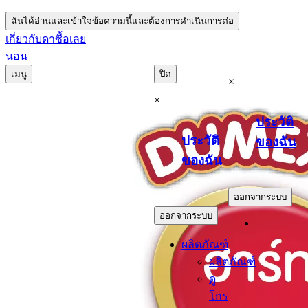
ฉันได้อ่านและเข้าใจข้อความนี้และต้องการดำเนินการต่อ
เกี่ยวกับดา
ซื้อเลย
นอน
เมนู
ปิด
×
×
ประวัติ
ประวัติ
ของฉัน
ของฉัน
.
.
ออกจากระบบ
ออกจากระบบ
ผลิตภัณฑ์
ผลิตภัณฑ์
ดู
โกร