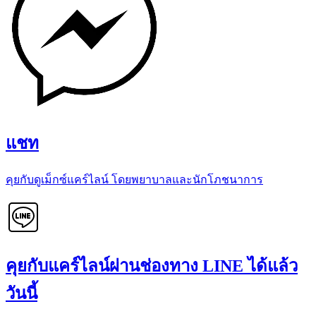
แชท
คุยกับดูเม็กซ์แคร์ไลน์ โดยพยาบาลและนักโภชนาการ
คุยกับแคร์ไลน์ผ่านช่องทาง LINE ได้แล้ว
วันนี้