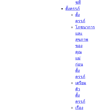
ชที
ตั้งครรภ์​
ตั้ง
ครรภ์​
โภชนาการ
และ
สุขภาพ
ของ
คุณ
แม่
ก่อน
ตั้ง
ครรภ์
เตรียม
ตัว
ตั้ง
ครรภ์
เรื่อง