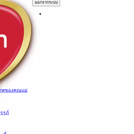
ออกจากระบบ
าพของคุณแม่
ครรภ์