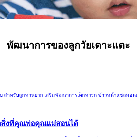
พัฒนาการของลูกวัยเตาะแตะ
 สำหรับลูกทานยาก เสริมพัฒนาการเด็กทารก ข้าวหน้าแซลมอนเทอริย
ิ่งที่คุณพ่อคุณแม่สอนได้