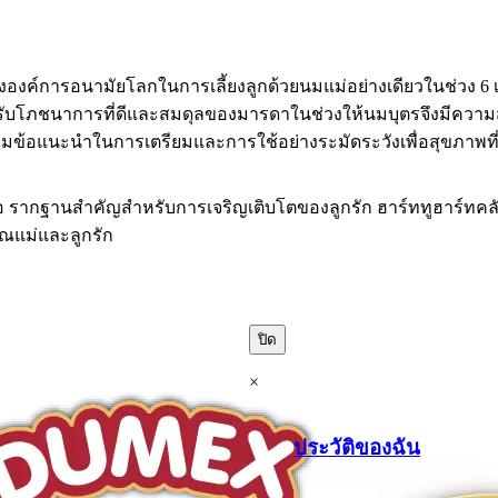
งค์การอนามัยโลกในการเลี้ยงลูกด้วยนมแม่อย่างเดียวในช่วง 6 เด
รับโภชนาการที่ดีและสมดุลของมารดาในช่วงให้นมบุตรจึงมีความสำ
ามข้อแนะนำในการเตรียมและการใช้อย่างระมัดระวังเพื่อสุขภาพที่
ือ รากฐานสำคัญสำหรับการเจริญเติบโตของลูกรัก ฮาร์ททูฮาร์ทคล
คุณแม่และลูกรัก
ปิด
×
ประวัติของฉัน
.