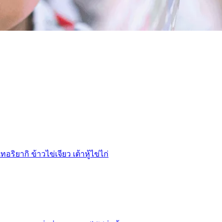
ากิ ข้าวไข่เจียว เต้าหู้ไข่ไก่