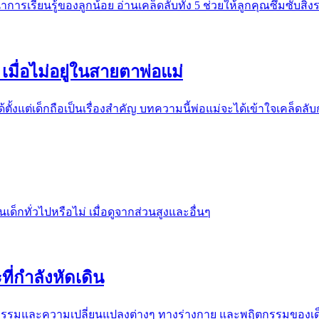
รเรียนรู้ของลูกน้อย อ่านเคล็ดลับทั้ง 5 ช่วยให้ลูกคุณซึมซับสิ่งรอบ
เมื่อไม่อยู่ในสายตาพ่อแม่
ตั้งแต่เด็กถือเป็นเรื่องสำคัญ บทความนี้พ่อแม่จะได้เข้าใจเคล็ดล
เด็กทั่วไปหรือไม่ เมื่อดูจากส่วนสูงและอื่นๆ
่กำลังหัดเดิน
กรรมและความเปลี่ยนแปลงต่างๆ ทางร่างกาย และพฤิตกรรมของเด็ก