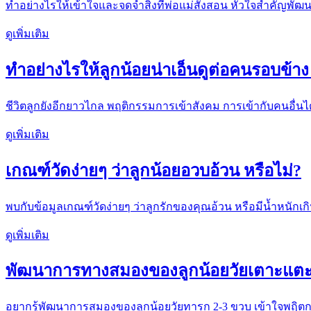
ทำอย่างไรให้เข้าใจและจดจำสิ่งที่พ่อแม่สั่งสอน หัวใจสำคัญพัฒนากา
ดูเพิ่มเติม
ทำอย่างไรให้ลูกน้อยน่าเอ็นดูต่อคนรอบข้าง 
ชีวิตลูกยังอีกยาวไกล พฤติกรรมการเข้าสังคม การเข้ากับคนอื่นได้
ดูเพิ่มเติม
เกณฑ์วัดง่ายๆ ว่าลูกน้อยอวบอ้วน หรือไม่?
พบกับข้อมูลเกณฑ์วัดง่ายๆ ว่าลูกรักของคุณอ้วน หรือมีน้ำหนักเกิน
ดูเพิ่มเติม
พัฒนาการทางสมองของลูกน้อยวัยเตาะแตะที
อยากรู้พัฒนาการสมองของลูกน้อยวัยทารก 2-3 ขวบ เข้าใจพฤิต