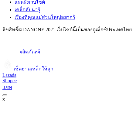
แผนผังเว็บไซต์
เคล็ดลับน่ารู้
เรื่องที่คุณแม่ส่วนใหญ่อยากรู้
ลิขสิทธิ์© DANONE 2021 เว็บไซต์นี้เป็นของดูเม็กซ์ประเทศไทย
ผลิตภัณฑ์
เช็คธาตุเหล็กให้ลูก​
Lazada
Shopee
แชท
x