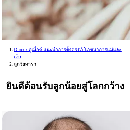
Dumex ดูเม็กซ์ แนะนำการตั้งครรภ์ โภชนาการแม่และ
เด็ก
ลูกวัยทารก
ยินดีต้อนรับลูกน้อยสู่โลกกว้าง​