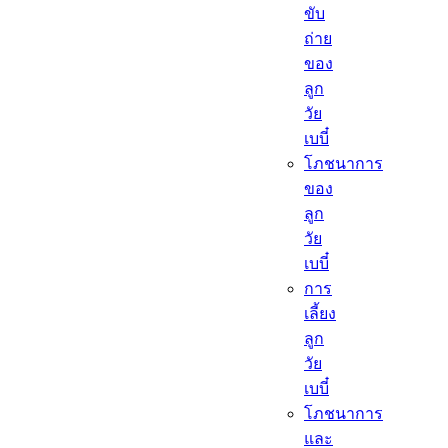
ขับ
ถ่าย
ของ
ลูก
วัย
เบบี๋
โภชนาการ
ของ
ลูก
วัย
เบบี๋
การ
เลี้ยง
ลูก
วัย
เบบี๋
โภชนาการ
และ