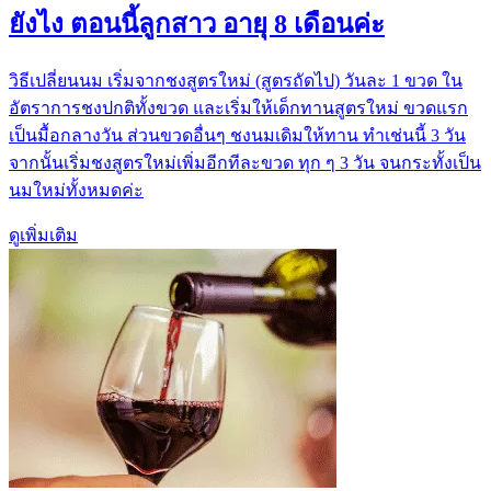
ยังไง ตอนนี้ลูกสาว อายุ 8 เดือนค่ะ
วิธีเปลี่ยนนม เริ่มจากชงสูตรใหม่ (สูตรถัดไป) วันละ 1 ขวด ใน
อัตราการชงปกติทั้งขวด และเริ่มให้เด็กทานสูตรใหม่ ขวดแรก
เป็นมื้อกลางวัน ส่วนขวดอื่นๆ ชงนมเดิมให้ทาน ทำเช่นนี้ 3 วัน
จากนั้นเริ่มชงสูตรใหม่เพิ่มอีกทีละขวด ทุก ๆ 3 วัน จนกระทั้งเป็น
นมใหม่ทั้งหมดค่ะ
ดูเพิ่มเติม