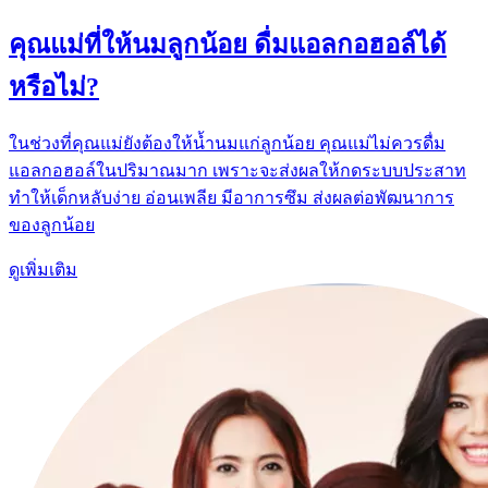
คุณแม่ที่ให้นมลูกน้อย ดื่มแอลกอฮอล์ได้
หรือไม่?
ในช่วงที่คุณแม่ยังต้องให้น้ำนมแก่ลูกน้อย คุณแม่ไม่ควรดื่ม
แอลกอฮอล์ในปริมาณมาก เพราะจะส่งผลให้กดระบบประสาท
ทำให้เด็กหลับง่าย อ่อนเพลีย มีอาการซึม ส่งผลต่อพัฒนาการ
ของลูกน้อย
ดูเพิ่มเติม