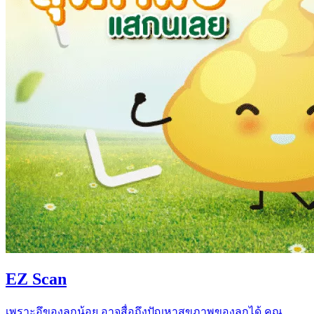
EZ Scan
เพราะอึของลูกน้อย อาจสื่อถึงปัญหาสุขภาพของลูกได้ คุณ