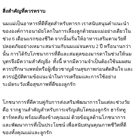
สิ่งสำคัญที่ควรทราบ
นมแม่เป็นอาหารที่ดีที่สุดสำหรับทารก เราสนับสนุนคำแนะนำ
ขององค์การอนามัยโลกในการเลี้ยงลูกด้วยนมแม่อย่างเดียวใน
ช่วง 6 เดือนแรกของชีวิต จากนั้นเริ่มให้อาหารเสริมตามวัยที่
ปลอดภัยอย่างเหมาะสมร่วมกับนมแม่จนครบ 2 ปี หรือนานกว่า
นั้น การได้รับโภชนาการที่ดีและสมดุลของมารดาในช่วงให้นม
บุตรจึงมีความสำคัญยิ่ง ทั้งนี้ หากมีความจำเป็นต้องใช้นมผสม
ควรปรึกษาแพทย์หรือผู้เชี่ยวชาญด้านสุขภาพก่อนตัดสินใจ และ
ควรปฏิบัติตามข้อแนะนำในการเตรียมและการใช้อย่าง
ระมัดระวังเพื่อสุขภาพที่ดีของลูกรัก
โภชนาการที่ดีควบคู่กับการส่งเสริมพัฒนาการในแต่ละช่วงวัย
คือ รากฐานสำคัญสำหรับการเจริญเติบโตของลูกรัก ฮาร์ททู
ฮาร์ทคลับ พร้อมเคียงข้างคุณแม่ ด้วยข้อมูลด้านโภชนาการ
และพัฒนาการที่เป็นประโยชน์ เพื่อสนับสนุนคุณภาพชีวิตที่ดี
ของทั้งคุณแม่และลูกรัก