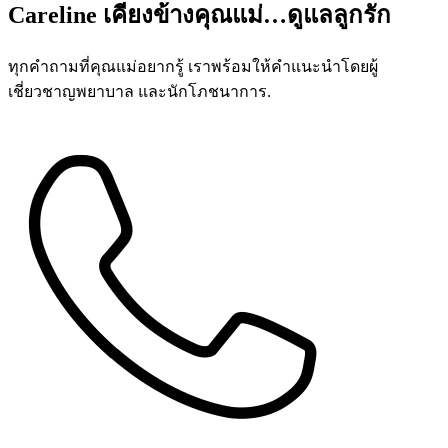
Careline เคียงข้างคุณแม่…ดูแลลูกรัก
ทุกคำถามที่คุณแม่อยากรู้ เราพร้อมให้คำแนะนำโดยผู้
เชี่ยวชาญพยาบาล และนักโภชนาการ.