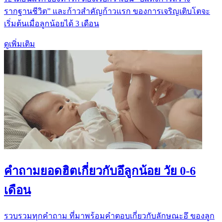
รากฐานชีวิต” และก้าวสำคัญก้าวแรก ของการเจริญเติบโตจะ
เริ่มต้นเมื่อลูกน้อยได้ 3 เดือน
ดูเพิ่มเติม
คำถามยอดฮิตเกี่ยวกับอึลูกน้อย วัย 0-6
เดือน
รวบรวมทุกคำถาม ที่มาพร้อมคำตอบเกี่ยวกับลักษณะอึ ของลูก