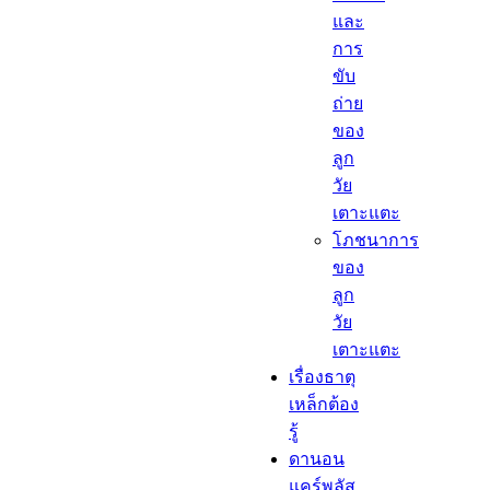
และ
การ
ขับ
ถ่าย
ของ
ลูก
วัย
เตาะแตะ
โภชนาการ
ของ
ลูก
วัย
เตาะแตะ
เรื่องธาตุ
เหล็กต้อง
รู้​
ดานอน
แคร์พลัส