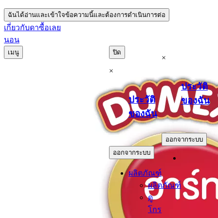
ฉันได้อ่านและเข้าใจข้อความนี้และต้องการดำเนินการต่อ
เกี่ยวกับดา
ซื้อเลย
นอน
เมนู
ปิด
×
×
ประวัติ
ประวัติ
ของฉัน
ของฉัน
.
.
ออกจากระบบ
ออกจากระบบ
ผลิตภัณฑ์
ผลิตภัณฑ์
ดู
โกร