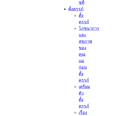
ชที
ตั้งครรภ์​
ตั้ง
ครรภ์​
โภชนาการ
และ
สุขภาพ
ของ
คุณ
แม่
ก่อน
ตั้ง
ครรภ์
เตรียม
ตัว
ตั้ง
ครรภ์
เรื่อง