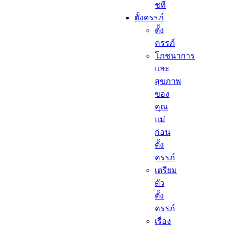
ชที
ตั้งครรภ์​
ตั้ง
ครรภ์​
โภชนาการ
และ
สุขภาพ
ของ
คุณ
แม่
ก่อน
ตั้ง
ครรภ์
เตรียม
ตัว
ตั้ง
ครรภ์
เรื่อง