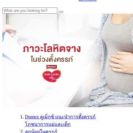
Dumex ดูเม็กซ์ แนะนำการตั้งครรภ์
โภชนาการแม่และเด็ก
ลูกน้อยในครรภ์