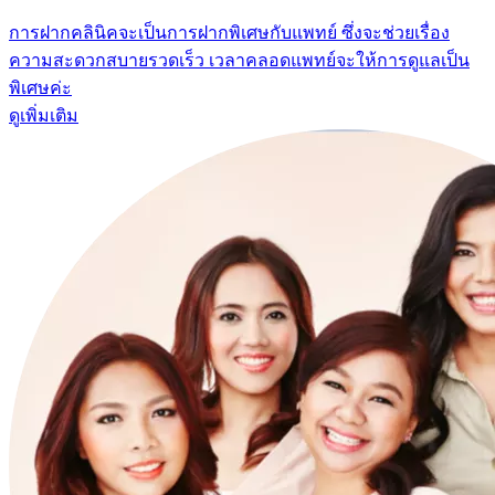
การฝากคลินิคจะเป็นการฝากพิเศษกับแพทย์ ซึ่งจะช่วยเรื่อง
ความสะดวกสบายรวดเร็ว เวลาคลอดแพทย์จะให้การดูแลเป็น
พิเศษค่ะ
ดูเพิ่มเติม