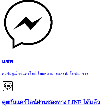
แชท
คุยกับดูเม็กซ์แคร์ไลน์ โดยพยาบาลและนักโภชนาการ
คุยกับแคร์ไลน์ผ่านช่องทาง LINE ได้แล้ว