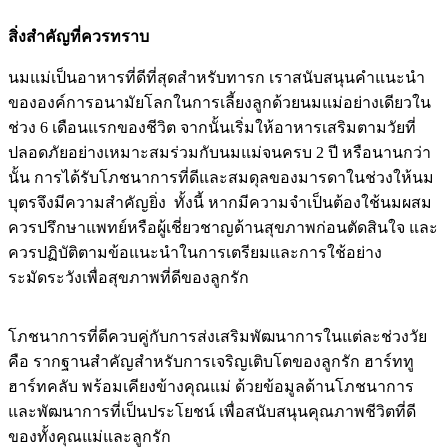
สิ่งสำคัญที่ควรทราบ
นมแม่เป็นอาหารที่ดีที่สุดสำหรับทารก เราสนับสนุนคำแนะนำ
ขององค์การอนามัยโลกในการเลี้ยงลูกด้วยนมแม่อย่างเดียวใน
ช่วง 6 เดือนแรกของชีวิต จากนั้นเริ่มให้อาหารเสริมตามวัยที่
ปลอดภัยอย่างเหมาะสมร่วมกับนมแม่จนครบ 2 ปี หรือนานกว่า
นั้น การได้รับโภชนาการที่ดีและสมดุลของมารดาในช่วงให้นม
บุตรจึงมีความสำคัญยิ่ง ทั้งนี้ หากมีความจำเป็นต้องใช้นมผสม
ควรปรึกษาแพทย์หรือผู้เชี่ยวชาญด้านสุขภาพก่อนตัดสินใจ และ
ควรปฏิบัติตามข้อแนะนำในการเตรียมและการใช้อย่าง
ระมัดระวังเพื่อสุขภาพที่ดีของลูกรัก
โภชนาการที่ดีควบคู่กับการส่งเสริมพัฒนาการในแต่ละช่วงวัย
คือ รากฐานสำคัญสำหรับการเจริญเติบโตของลูกรัก ฮาร์ททู
ฮาร์ทคลับ พร้อมเคียงข้างคุณแม่ ด้วยข้อมูลด้านโภชนาการ
และพัฒนาการที่เป็นประโยชน์ เพื่อสนับสนุนคุณภาพชีวิตที่ดี
ของทั้งคุณแม่และลูกรัก