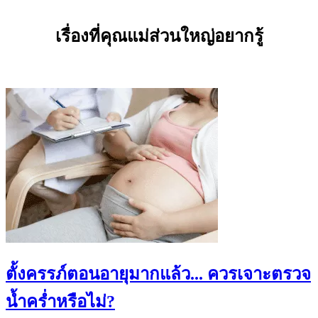
เรื่องที่คุณแม่ส่วนใหญ่อยากรู้
ตั้งครรภ์ตอนอายุมากแล้ว... ควรเจาะตรวจ
น้ำคร่ำหรือไม่?