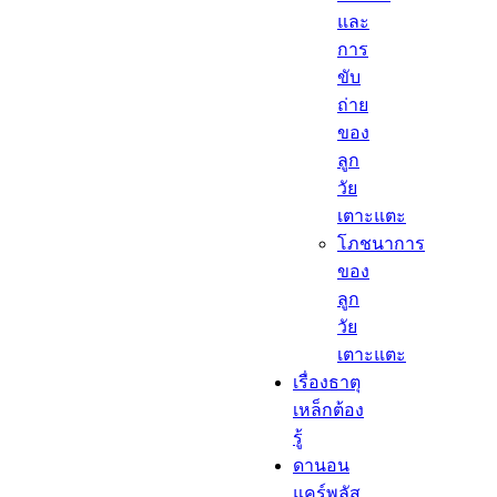
และ
การ
ขับ
ถ่าย
ของ
ลูก
วัย
เตาะแตะ
โภชนาการ
ของ
ลูก
วัย
เตาะแตะ
เรื่องธาตุ
เหล็กต้อง
รู้​
ดานอน
แคร์พลัส