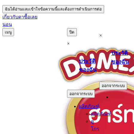
ฉันได้อ่านและเข้าใจข้อความนี้และต้องการดำเนินการต่อ
เกี่ยวกับดา
ซื้อเลย
นอน
เมนู
ปิด
×
×
ประวัติ
ประวัติ
ของฉัน
ของฉัน
.
.
ออกจากระบบ
ออกจากระบบ
ผลิตภัณฑ์
ผลิตภัณฑ์
ดู
โกร