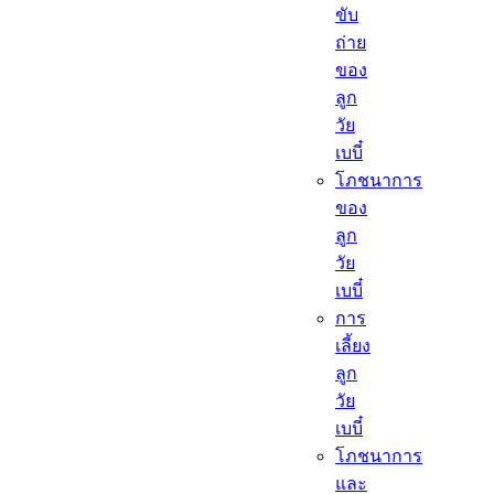
ขับ
ถ่าย
ของ
ลูก
วัย
เบบี๋
โภชนาการ
ของ
ลูก
วัย
เบบี๋
การ
เลี้ยง
ลูก
วัย
เบบี๋
โภชนาการ
และ