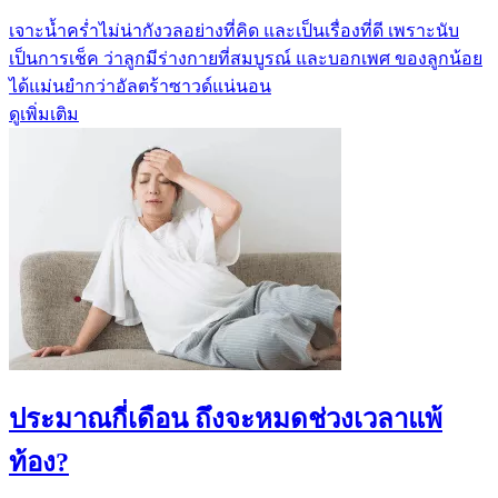
เจาะน้ำคร่ำไม่น่ากังวลอย่างที่คิด และเป็นเรื่องที่ดี เพราะนับ
เป็นการเช็ค ว่าลูกมีร่างกายที่สมบูรณ์ และบอกเพศ ของลูกน้อย
ได้แม่นยำกว่าอัลตร้าซาวด์แน่นอน
ดูเพิ่มเติม
ประมาณกี่เดือน ถึงจะหมดช่วงเวลาแพ้
ท้อง?