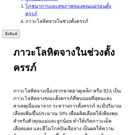
โภชนาการและสุขภาพของคุณแม่ก่อนตั้ง
ครรภ์
ภาวะโลหิตจางในช่วงตั้งครรภ์
สั่งพิมพ์
ภาวะโลหิตจางในช่วงตั้ง
ครรภ์
ภาวะโลหิตจางเนื่องจากขาดธาตุเหล็ก หรือ IDA เป็น
ภาวะโลหิตจางขณะตั้งครรภ์ที่พบบ่อยที่สุดนะคะ
สาเหตุเนื่องมาจาก ระหว่างการตั้งครรภ์ จะมีปริมาณ
เลือดเพิ่มขึ้นประมาณ 50% เพื่อผลิตเลือดให้เพียงพอ
สำหรับตัวคุณแม่และลูกน้อย ทำให้เกิดภาวะเม็ด
เลือดแดง และฮีโมโกลบินเจือจาง เป็นผลให้ความ