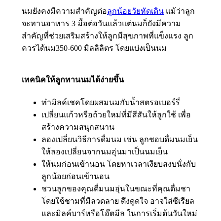
นมยังคงมีความสำคัญต่อ
ลูกน้อยวัยหัดเดิน
แม้ว่าลูก
จะทานอาหาร 3 มื้อต่อวันแล้วแต่นมก็ยังมีความ
สำคัญที่ช่วยเสริมสร้างให้ลูกมีสุขภาพที่แข็งแรง ลูก
ควรได้นม350-600 มิลลิลิตร โดยแบ่งเป็นนม
เทคนิคให้ลูกทานนมได้ง่ายขึ้น
ทำมิลค์เชคโดยผสมนมกับน้ำสตรอเบอร์รี่
เปลี่ยนแก้วหรือถ้วยใหม่ที่มีสีสันให้ลูกใช้ เพื่อ
สร้างความสนุกสนาน
ลองเปลี่ยนวิธีการดื่มนม เช่น ลูกชอบดื่มนมเย็น
ให้ลองเปลี่ยนจากนมอุ่นมาเป็นนมเย็น
ให้นมก่อนเข้านอน โดยหาเวลาเงียบสงบนั่งกับ
ลูกน้อยก่อนเข้านอน
ชวนลูกของคุณดื่มนมอุ่นในขณะที่คุณดื่มชา
โดยใช้ชามที่มีลวดลาย ดึงดูดใจ อาจใส่ซีเรียล
และมิลค์บาร์หรือโอ๊ตมีล ในการเริ่มต้นวันใหม่