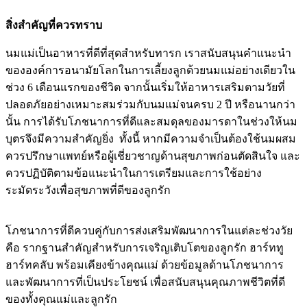
สิ่งสำคัญที่ควรทราบ
นมแม่เป็นอาหารที่ดีที่สุดสำหรับทารก เราสนับสนุนคำแนะนำ
ขององค์การอนามัยโลกในการเลี้ยงลูกด้วยนมแม่อย่างเดียวใน
ช่วง 6 เดือนแรกของชีวิต จากนั้นเริ่มให้อาหารเสริมตามวัยที่
ปลอดภัยอย่างเหมาะสมร่วมกับนมแม่จนครบ 2 ปี หรือนานกว่า
นั้น การได้รับโภชนาการที่ดีและสมดุลของมารดาในช่วงให้นม
บุตรจึงมีความสำคัญยิ่ง ทั้งนี้ หากมีความจำเป็นต้องใช้นมผสม
ควรปรึกษาแพทย์หรือผู้เชี่ยวชาญด้านสุขภาพก่อนตัดสินใจ และ
ควรปฏิบัติตามข้อแนะนำในการเตรียมและการใช้อย่าง
ระมัดระวังเพื่อสุขภาพที่ดีของลูกรัก
โภชนาการที่ดีควบคู่กับการส่งเสริมพัฒนาการในแต่ละช่วงวัย
คือ รากฐานสำคัญสำหรับการเจริญเติบโตของลูกรัก ฮาร์ททู
ฮาร์ทคลับ พร้อมเคียงข้างคุณแม่ ด้วยข้อมูลด้านโภชนาการ
และพัฒนาการที่เป็นประโยชน์ เพื่อสนับสนุนคุณภาพชีวิตที่ดี
ของทั้งคุณแม่และลูกรัก