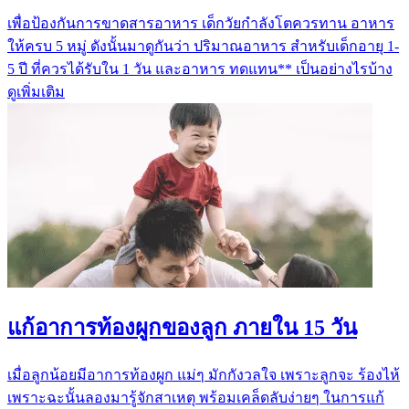
เพื่อป้องกันการขาดสารอาหาร เด็กวัยกำลังโตควรทาน อาหาร
ให้ครบ 5 หมู่ ดังนั้นมาดูกันว่า ปริมาณอาหาร สำหรับเด็กอายุ 1-
5 ปี ที่ควรได้รับใน 1 วัน และอาหาร ทดแทน** เป็นอย่างไรบ้าง
ดูเพิ่มเติม
แก้อาการท้องผูกของลูก ภายใน 15 วัน
เมื่อลูกน้อยมีอาการท้องผูก แม่ๆ มักกังวลใจ เพราะลูกจะ ร้องไห้
เพราะฉะนั้นลองมารู้จักสาเหตุ พร้อมเคล็ดลับง่ายๆ ในการแก้