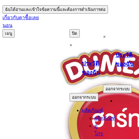
ฉันได้อ่านและเข้าใจข้อความนี้และต้องการดำเนินการต่อ
เกี่ยวกับดา
ซื้อเลย
นอน
เมนู
ปิด
×
×
ประวัติ
ประวัติ
ของฉัน
ของฉัน
.
.
ออกจากระบบ
ออกจากระบบ
ผลิตภัณฑ์
ผลิตภัณฑ์
ดู
โกร