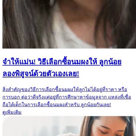
จำให้แม่น! วิธีเลือกซื้อนมผงให้ ลูกน้อย
ลองพิสูจน์ด้วยตัวเองเลย!
สิ่งสำคัญของวิธีการเลือกซื้อนมผงให้ลูกไม่ได้อยู่ที่ราคา หรือ
การบอก ต่อว่าดีจริงแต่อยู่ที่การศึกษาหาข้อมูลจาก แหล่งที่เชื่อ
ถือได้เด็กในการเลือกซื้อนมผงสำหรับ ลูกน้อยกันเลย!
ดูเพิ่มเติม