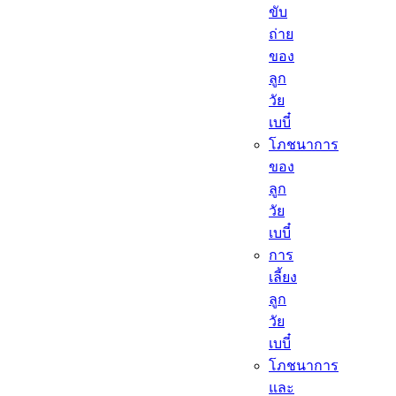
ขับ
ถ่าย
ของ
ลูก
วัย
เบบี๋
โภชนาการ
ของ
ลูก
วัย
เบบี๋
การ
เลี้ยง
ลูก
วัย
เบบี๋
โภชนาการ
และ