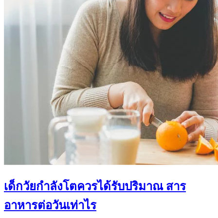
เด็กวัยกำลังโตควรได้รับปริมาณ สาร
อาหารต่อวันเท่าไร