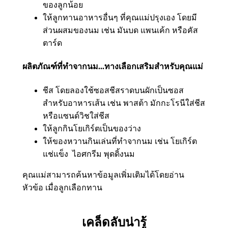
ของลูกน้อย
ให้ลูกทานอาหารอื่นๆ ที่คุณแม่ปรุงเอง โดยมี
ส่วนผสมของนม เช่น มันบด แพนเค้ก หรือคัส
ตาร์ด
ผลิตภัณฑ์ที่ทำจากนม...ทางเลือกเสริมสำหรับคุณแม่
ชีส โดยลองใช้ซอสชีสราดบนผักเป็นซอส
สำหรับอาหารเส้น เช่น พาสต้า มักกะโรนีใส่ชีส
หรือแซนด์วิชใส่ชีส
ให้ลูกกินโยเกิร์ตเป็นของว่าง
​ให้ของหวานกินเล่นที่ทำจากนม เช่น โยเกิร์ต
แช่แข็ง ไอศกรีม พุดดิ้งนม
คุณแม่สามารถค้นหาข้อมูลเพิ่มเติมได้โดยอ่าน
หัวข้อ เมื่อลูกเลือกทาน​​
เคล็ดลับน่ารู้