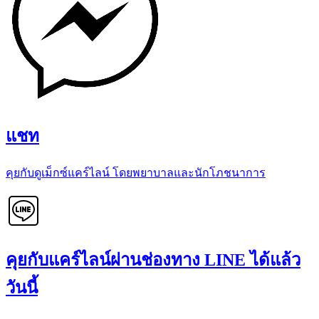
แชท
คุยกับดูเม็กซ์แคร์ไลน์ โดยพยาบาลและนักโภชนาการ
คุยกับแคร์ไลน์ผ่านช่องทาง LINE ได้แล้ว
วันนี้