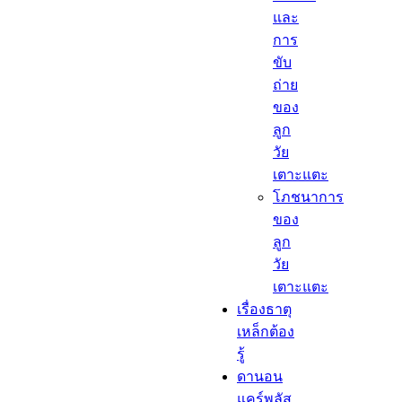
และ
การ
ขับ
ถ่าย
ของ
ลูก
วัย
เตาะแตะ
โภชนาการ
ของ
ลูก
วัย
เตาะแตะ
เรื่องธาตุ
เหล็กต้อง
รู้​
ดานอน
แคร์พลัส