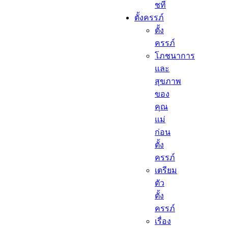
ชที
ตั้งครรภ์​
ตั้ง
ครรภ์​
โภชนาการ
และ
สุขภาพ
ของ
คุณ
แม่
ก่อน
ตั้ง
ครรภ์
เตรียม
ตัว
ตั้ง
ครรภ์
เรื่อง