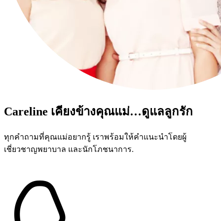
Careline เคียงข้างคุณแม่…ดูแลลูกรัก
ทุกคำถามที่คุณแม่อยากรู้ เราพร้อมให้คำแนะนำโดยผู้
เชี่ยวชาญพยาบาล และนักโภชนาการ.