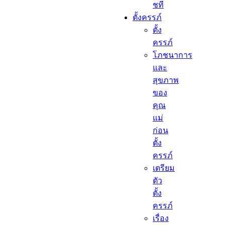
ชที
ตั้งครรภ์​
ตั้ง
ครรภ์​
โภชนาการ
และ
สุขภาพ
ของ
คุณ
แม่
ก่อน
ตั้ง
ครรภ์
เตรียม
ตัว
ตั้ง
ครรภ์
เรื่อง