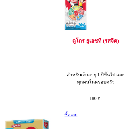
ดูโกร ยูเอชที (รสจืด)
สำหรับเด็กอายุ 1 ปีขึ้นไป และ
ทุกคนในครอบครัว
180 ก.
ซื้อเลย