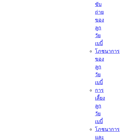
ขับ
ถ่าย
ของ
ลูก
วัย
เบบี๋
โภชนาการ
ของ
ลูก
วัย
เบบี๋
การ
เลี้ยง
ลูก
วัย
เบบี๋
โภชนาการ
และ