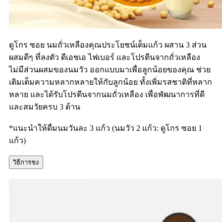
ดูโกร ซอย นมถั่วเหลืองคุณประโยชน์เต็มแก้ว ผสาน 3 ส่วน
ผสมดีๆ ที่ลงตัว ดีเอชเอ ไฟเบอร์ และโปรตีนจากถั่วเหลือง
ไม่มีส่วนผสมของนมวัว ออกแบบมาเพื่อลูกน้อยของคุณ ช่วย
เติมเต็มความหลากหลายให้กับลูกน้อย ทั้งเพิ่มรสชาติที่หลาก
หลาย และได้รับโปรตีนจากนมถั่วเหลือง เพื่อพัฒนาการที่ดี
และสมวัยครบ 3 ด้าน
*แนะนำให้ดื่มนมวันละ 3 แก้ว (นมวัว 2 แก้ว: ดูโกร ซอย 1
แก้ว)
วิธีการชง