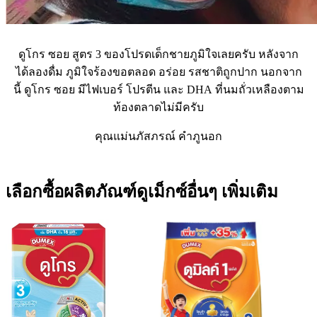
ดูโกร ซอย สูตร 3 ของโปรดเด็กชายภูมิใจเลยครับ หลังจาก
ได้ลองดื่ม ภูมิใจร้องขอตลอด อร่อย รสชาติถูกปาก นอกจาก
นี้ ดูโกร ซอย มีไฟเบอร์ โปรตีน และ DHA ที่นมถั่วเหลืองตาม
ท้องตลาดไม่มีครับ
คุณแม่นภัสภรณ์ คำภูนอก
เลือกซื้อผลิตภัณฑ์ดูเม็กซ์อื่นๆ เพิ่มเติม