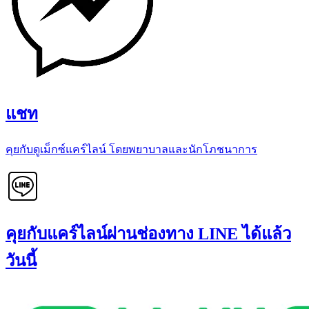
แชท
คุยกับดูเม็กซ์แคร์ไลน์ โดยพยาบาลและนักโภชนาการ
คุยกับแคร์ไลน์ผ่านช่องทาง LINE ได้แล้ว
วันนี้