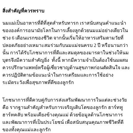
สิ่งสำคัญที่ควรทราบ
นมแม่เป็นอาหารที่ดีที่สุดสำหรับทารก เราสนับสนุนคำแนะนำ
ขององค์การอนามัยโลกในการเลี้ยงลูกด้วยนมแม่อย่างเดียวใน
ช่วง 6 เดือนแรกของชีวิต จากนั้นเริ่มให้อาหารเสริมตามวัยที่
ปลอดภัยอย่างเหมาะสมร่วมกับนมแม่จนครบ 2 ปี หรือนานกว่า
นั้น การได้รับโภชนาการที่ดีและสมดุลของมารดาในช่วงให้นม
บุตรจึงมีความสำคัญยิ่ง ทั้งนี้ หากมีความจำเป็นต้องใช้นมผสม
ควรปรึกษาแพทย์หรือผู้เชี่ยวชาญด้านสุขภาพก่อนตัดสินใจ และ
ควรปฏิบัติตามข้อแนะนำในการเตรียมและการใช้อย่าง
ระมัดระวังเพื่อสุขภาพที่ดีของลูกรัก
โภชนาการที่ดีควบคู่กับการส่งเสริมพัฒนาการในแต่ละช่วงวัย
คือ รากฐานสำคัญสำหรับการเจริญเติบโตของลูกรัก ฮาร์ททู
ฮาร์ทคลับ พร้อมเคียงข้างคุณแม่ ด้วยข้อมูลด้านโภชนาการ
และพัฒนาการที่เป็นประโยชน์ เพื่อสนับสนุนคุณภาพชีวิตที่ดี
ของทั้งคุณแม่และลูกรัก