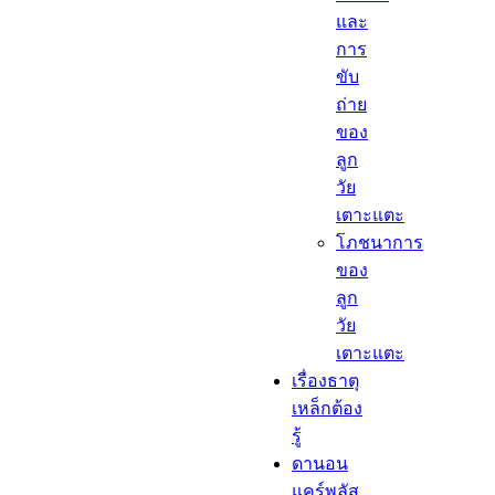
และ
การ
ขับ
ถ่าย
ของ
ลูก
วัย
เตาะแตะ
โภชนาการ
ของ
ลูก
วัย
เตาะแตะ
เรื่องธาตุ
เหล็กต้อง
รู้​
ดานอน
แคร์พลัส