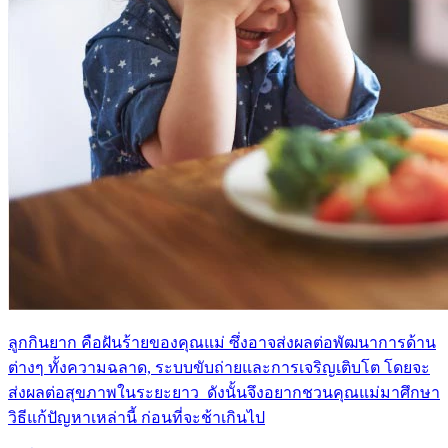
ลูกกินยาก คือฝันร้ายของคุณแม่ ซึ่งอาจส่งผลต่อพัฒนาการด้าน
ต่างๆ ทั้งความฉลาด, ระบบขับถ่ายและการเจริญเติบโต โดยจะ
ส่งผลต่อสุขภาพในระยะยาว ดังนั้นจึงอยากชวนคุณแม่มาศึกษา
วิธีแก้ปัญหาเหล่านี้ ก่อนที่จะช้าเกินไป