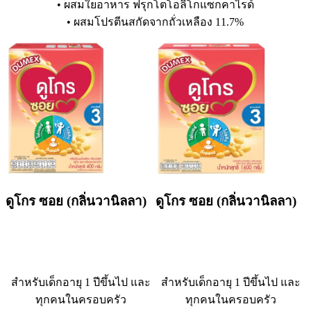
• ผสมใยอาหาร ฟรุกโตโอลิโกแซกคาไรด์
• ผสมโปรตีนสกัดจากถั่วเหลือง 11.7%
ดูโกร ซอย (กลิ่นวานิลลา)
ดูโกร ซอย (กลิ่นวานิลลา)
สำหรับเด็กอายุ 1 ปีขึ้นไป และ
สำหรับเด็กอายุ 1 ปีขึ้นไป และ
ทุกคนในครอบครัว
ทุกคนในครอบครัว