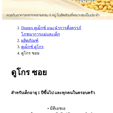
Dumex ดูเม็กซ์ แนะนำการตั้งครรภ์
โภชนาการแม่และเด็ก
ผลิตภัณฑ์
ดูเม็กซ์ ดูโกร
ดูโกร ซอย
ดูโกร ซอย
สำหรับเด็กอายุ 1 ปีขึ้นไป และทุกคนในครอบครัว
• มีดีเอชเอ