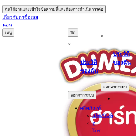
ฉันได้อ่านและเข้าใจข้อความนี้และต้องการดำเนินการต่อ
เกี่ยวกับดา
ซื้อเลย
นอน
เมนู
ปิด
×
×
ประวัติ
ประวัติ
ของฉัน
ของฉัน
.
.
ออกจากระบบ
ออกจากระบบ
ผลิตภัณฑ์
ผลิตภัณฑ์
ดู
โกร