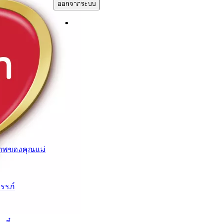
ออกจากระบบ
าพของคุณแม่
ครรภ์