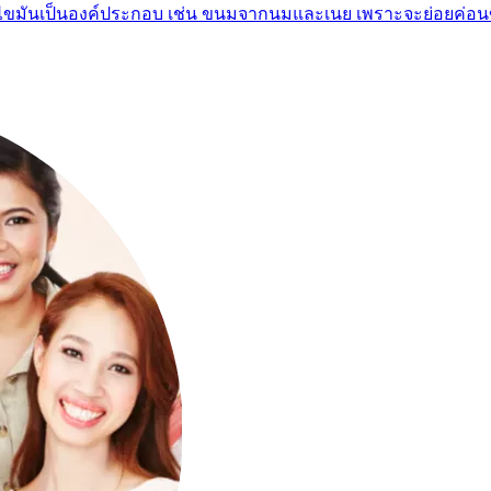
มีไขมันเป็นองค์ประกอบ เช่น ขนมจากนมและเนย เพราะจะย่อยค่อนข