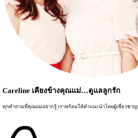
Careline เคียงข้างคุณแม่…ดูแลลูกรัก
ทุกคำถามที่คุณแม่อยากรู้ เราพร้อมให้คำแนะนำโดยผู้เชี่ยว