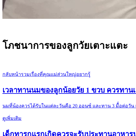
โภชนาการของลูกวัยเตาะแตะ
กลับหน้ารวมเรื่องที่คุณแม่ส่วนใหญ่อยากรู้
เวลาทานนมของลูกน้อยวัย 1 ขวบ ควรทานเว
นมที่น้องควรได้รับในแต่ละวันคือ 20 ออนซ์ และทาน 3 มื้่อต่อวั
ดูเพิ่มเติม
เด็กทารกแรกเกิดควรจะรับประทานอาหาร