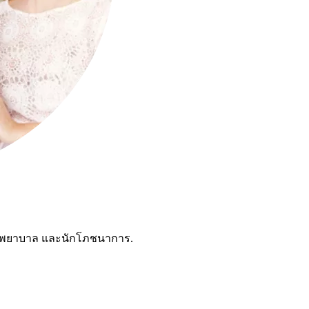
ชาญพยาบาล และนักโภชนาการ.