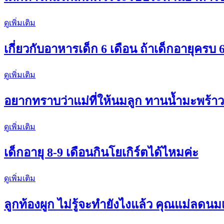
ดูเพิ่มเติม
เกี่ยวกับอาหารเด็ก 6 เดือน ถ้าเด็กอายุครบ
ดูเพิ่มเติม
อยากทราบว่าแม่ที่ให้นมลูก ทานน้ำมะพร้าวส
ดูเพิ่มเติม
เด็กอายุ 8-9 เดือนกินโยเกิร์ตได้ไหมค่ะ
ดูเพิ่มเติม
ลูกท้องผูก ไม่รู้จะทำยังไงแล้ว คุณแม่ลดน