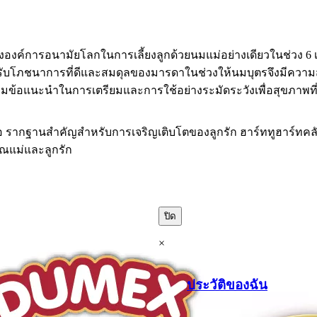
งค์การอนามัยโลกในการเลี้ยงลูกด้วยนมแม่อย่างเดียวในช่วง 6 เด
รับโภชนาการที่ดีและสมดุลของมารดาในช่วงให้นมบุตรจึงมีความสำ
ามข้อแนะนำในการเตรียมและการใช้อย่างระมัดระวังเพื่อสุขภาพที่
ือ รากฐานสำคัญสำหรับการเจริญเติบโตของลูกรัก ฮาร์ททูฮาร์ทคล
คุณแม่และลูกรัก
ปิด
×
ประวัติของฉัน
.