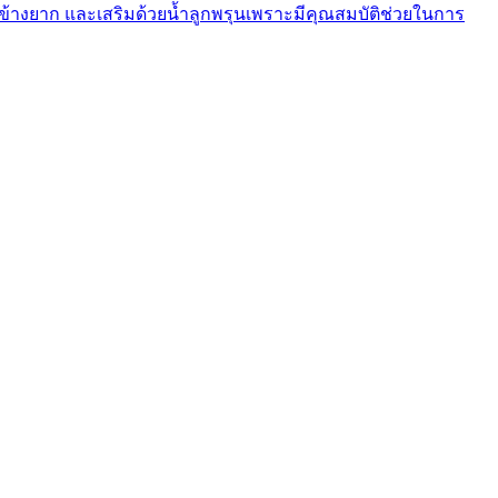
้างยาก และเสริมด้วยน้ำลูกพรุนเพราะมีคุณสมบัติช่วยในการ