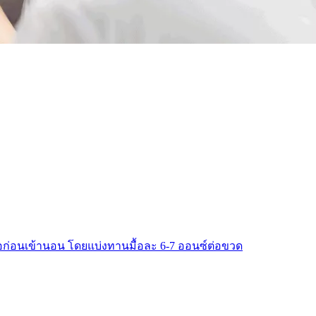
หรือก่อนเข้านอน โดยแบ่งทานมื้อละ 6-7 ออนซ์ต่อขวด