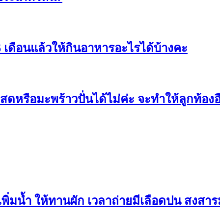
 6 เดือนแล้วให้กินอาหารอะไรได้บ้างคะ
ดหรือมะพร้าวปั่นได้ไม่ค่ะ จะทำให้ลูกท้อง
มเพิ่มน้ำ ให้ทานผัก เวลาถ่ายมีเลือดปน สงสา