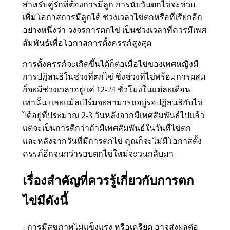
สำหรับคู่รักที่ต้องการมีลูก การนับวันตกไข่จะช่วย
เพิ่มโอกาสการมีลูกได้ ช่วงเวลาไข่ตกหรือที่เรียกอีก
อย่างหนึ่งว่า วงจรการตกไข่ เป็นช่วงเวลาที่ควรมีเพศ
สัมพันธ์เพื่อโอกาสการตั้งครรภ์สูงสุด
การตั้งครรภ์จะเกิดขึ้นได้ก็ต่อเมื่อไข่ของเพศหญิงมี
การปฎิสนธิในช่วงที่ตกไข่ ซึ่งช่วงที่ไข่พร้อมการผสม
ก็จะมีช่วงเวลาอยู่แค่ 12-24 ชั่วโมงในแต่ละเดือน
เท่านั้น และแม้สเปิร์มจะสามารถอยู่รอปฏิสนธิกับไข่
ได้อยู่ที่ประมาณ 2-3 วันหลังจากมีเพศสัมพันธ์ไปแล้ว
แต่จะเป็นการดีกว่าถ้ามีเพศสัมพันธ์ในวันที่ไข่ตก
และหลังจากวันที่มีการตกไข่ คุณก็จะไม่มีโอกาสตั้ง
ครรภ์อีกจนกว่ารอบตกไข่ใหม่จะวนกลับมา
เรื่องสำคัญที่ควรรู้เกี่ยวกับการตก
ไข่มีดังนี้
- การมีสุขภาพไม่แข็งแรง หรือเครียด อาจส่งผลต่อ