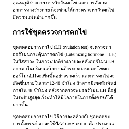
อุณหภูมิร่างกาย การนับวันตกไข่ และการสังเกต
อาการทางร่างกาย ก็จะช่วยให้การตรวจหาวันตกไข่
มีความแม่นยำมากขึ้น
การใช้ชุดตรวจการตกไข่
ชุดทดสอบการตกไข่ (LH ovulation test) จะตรวจหา
ฮอร์โมนกระตุ้นการตกไข่ (Luteinizing hormone – LH)
ในปัสสาวะ ในภาวะปกติร่างกายจะหลั่งฮอร์โมน LH
ออกมาในปริมาณน้อย จนถึงระยะก่อนเวลาไข่ตก
ฮอร์โมนLHจะเพิ่มขึ้นอย่างรวดเร็ว และการตกไข่จะ
เกิดขึ้นภายในเวลา12-48 ชั่วโมง ถ้าหากมีเพศสัมพันธ์
ภายใน 48 ชั่วโมง หลังจากตรวจพบฮอร์โมน LH นี้อยู่
ในระดับสูงสุด ก็จะทำให้มีโอกาสในการตั้งครรภ์ได้
มากขึ้น
ชุดทดสอบการตกไข่ วิธีการจะคล้ายกับชุดทดสอบ
การตั้งครรภ์ แต่จะใช้ปัสสาวะช่วงบ่าย คือ ประมาณ