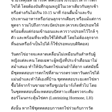
ช่วยให้คุณสามารถคาดคะเนช่วงระยะเวลาการตก
ไข่ได้ โดยต้องบันทึกอุณหภูมิในเวลาเดียวกันทุกเช้า
หรือต่างกันไม่เกิน 10-15 นาที ก่อนดื่มน้ำและรับ
ประทานอาหารหรือก่อนลุกจากเตียงๆ หรือแม้แต่การ
พูดจา รวมไปถึงการสะบัดปรอท (ควรสะบัดปรอทให้
พร้อมตั้งแต่ก่อนเข้านอนและควรวางปรอทไว้ใกล้ ๆ
ตัว และพร้อมที่จะหยิบใช้ได้ทันที โดยไม่ต้องลุกจาก
ที่นอนหรือถ้าเป็นไปได้ ก็ใช้ปรอทแบบดิจิตอล)
วันตกไข่อาจจะคลาดเคลื่อนไม่เหมือนกันสำหรับผู้
หญิงแต่ละคน โดยเฉพาะผู้หญิงที่ประจำเดือนมาไม่
สม่ำเสมอ ทำให้นับวันตกไข่แม่นยำได้ยาก แต่สมัยนี้
มีชุดทดสอบการตกไข่ที่สามารถตรวจหาวันตกไข่ได้
แม่นยำและทำได้เองที่บ้าน ชุดทดสอบระยะตกไข่หา
ซื้อได้จากร้านขายยาหรือซูเปอร์มาร์เก็ตทั่วไป โดย
ในชุดทดสอบนี้จะทดสอบปัสสาวะเพื่อตรวจระดับ
ฮอร์โมนกระตุ้นไข่ตก (Luteinizing Hormone, LH)
ดังนั้น หากใช้ชุดทดสอบการตกไข่ร่วมกับการวัด