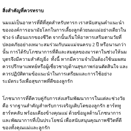
สิ่งสำคัญที่ควรทราบ
นมแม่เป็นอาหารที่ดีที่สุดสำหรับทารก เราสนับสนุนคำแนะนำ
ขององค์การอนามัยโลกในการเลี้ยงลูกด้วยนมแม่อย่างเดียวใน
ช่วง 6 เดือนแรกของชีวิต จากนั้นเริ่มให้อาหารเสริมตามวัยที่
ปลอดภัยอย่างเหมาะสมร่วมกับนมแม่จนครบ 2 ปี หรือนานกว่า
นั้น การได้รับโภชนาการที่ดีและสมดุลของมารดาในช่วงให้นม
บุตรจึงมีความสำคัญยิ่ง ทั้งนี้ หากมีความจำเป็นต้องใช้นมผสม
ควรปรึกษาแพทย์หรือผู้เชี่ยวชาญด้านสุขภาพก่อนตัดสินใจ และ
ควรปฏิบัติตามข้อแนะนำในการเตรียมและการใช้อย่าง
ระมัดระวังเพื่อสุขภาพที่ดีของลูกรัก
โภชนาการที่ดีควบคู่กับการส่งเสริมพัฒนาการในแต่ละช่วงวัย
คือ รากฐานสำคัญสำหรับการเจริญเติบโตของลูกรัก ฮาร์ททู
ฮาร์ทคลับ พร้อมเคียงข้างคุณแม่ ด้วยข้อมูลด้านโภชนาการ
และพัฒนาการที่เป็นประโยชน์ เพื่อสนับสนุนคุณภาพชีวิตที่ดี
ของทั้งคุณแม่และลูกรัก