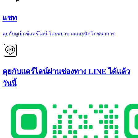
แชท
คุยกับดูเม็กซ์แคร์ไลน์ โดยพยาบาลและนักโภชนาการ
คุยกับแคร์ไลน์ผ่านช่องทาง LINE ได้แล้ว
วันนี้