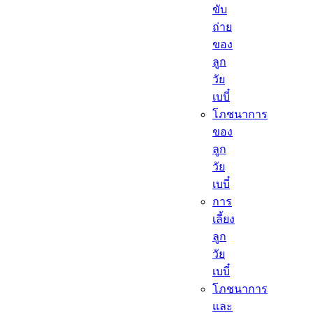
ขับ
ถ่าย
ของ
ลูก
วัย
เบบี๋
โภชนาการ
ของ
ลูก
วัย
เบบี๋
การ
เลี้ยง
ลูก
วัย
เบบี๋
โภชนาการ
และ