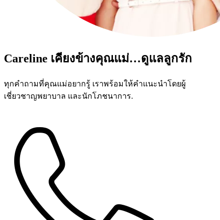
Careline เคียงข้างคุณแม่…ดูแลลูกรัก
ทุกคำถามที่คุณแม่อยากรู้ เราพร้อมให้คำแนะนำโดยผู้
เชี่ยวชาญพยาบาล และนักโภชนาการ.