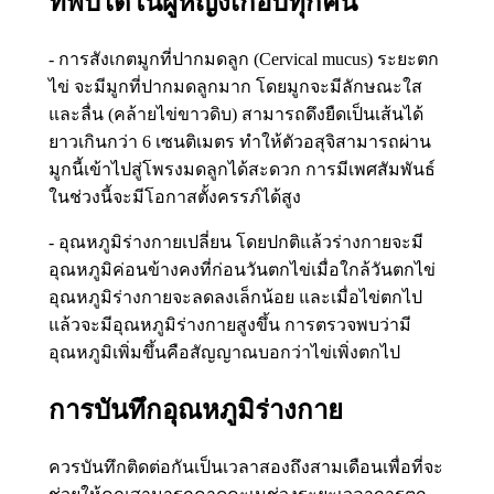
ที่พบได้ในผู้หญิงเกือบทุกคน
- การสังเกตมูกที่ปากมดลูก (Cervical mucus) ระยะตก
ไข่ จะมีมูกที่ปากมดลูกมาก โดยมูกจะมีลักษณะใส
และลื่น (คล้ายไข่ขาวดิบ) สามารถดึงยืดเป็นเส้นได้
ยาวเกินกว่า 6 เซนติเมตร ทำให้ตัวอสุจิสามารถผ่าน
มูกนี้เข้าไปสู่โพรงมดลูกได้สะดวก การมีเพศสัมพันธ์
ในช่วงนี้จะมีโอกาสตั้งครรภ์ได้สูง
- อุณหภูมิร่างกายเปลี่ยน โดยปกติแล้วร่างกายจะมี
อุณหภูมิค่อนข้างคงที่ก่อนวันตกไข่เมื่อใกล้วันตกไข่
อุณหภูมิร่างกายจะลดลงเล็กน้อย และเมื่อไข่ตกไป
แล้วจะมีอุณหภูมิร่างกายสูงขึ้น การตรวจพบว่ามี
อุณหภูมิเพิ่มขึ้นคือสัญญาณบอกว่าไข่เพิ่งตกไป
การบันทึกอุณหภูมิร่างกาย
ควรบันทึกติดต่อกันเป็นเวลาสองถึงสามเดือนเพื่อที่จะ