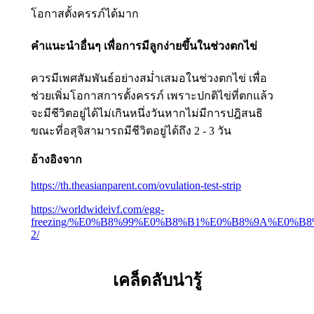
โอกาสตั้งครรภ์ได้มาก
คำแนะนำอื่นๆ เพื่อการมีลูกง่ายขึ้นในช่วงตกไข่
ควรมีเพศสัมพันธ์อย่างสม่ำเสมอในช่วงตกไข่ เพื่อ
ช่วยเพิ่มโอกาสการตั้งครรภ์ เพราะปกติไข่ที่ตกแล้ว
จะมีชีวิตอยู่ได้ไม่เกินหนึ่งวันหากไม่มีการปฎิสนธิ
ขณะที่อสุจิสามารถมีชีวิตอยู่ได้ถึง 2 - 3 วัน
อ้างอิงจาก
https://th.theasianparent.com/ovulation-test-strip
https://worldwideivf.com/egg-
freezing/%E0%B8%99%E0%B8%B1%E0%B8%9A%E0%
2/
เคล็ดลับน่ารู้