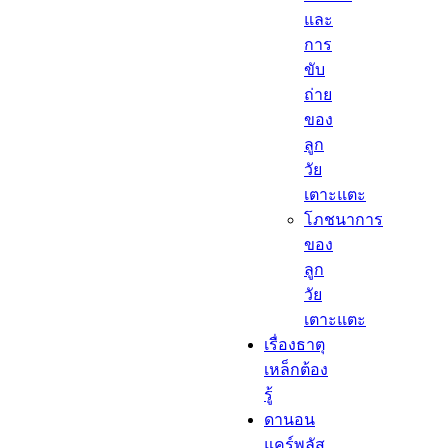
และ
การ
ขับ
ถ่าย
ของ
ลูก
วัย
เตาะแตะ
โภชนาการ
ของ
ลูก
วัย
เตาะแตะ
เรื่องธาตุ
เหล็กต้อง
รู้​
ดานอน
แคร์พลัส