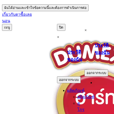
ฉันได้อ่านและเข้าใจข้อความนี้และต้องการดำเนินการต่อ
เกี่ยวกับดา
ซื้อเลย
นอน
เมนู
ปิด
×
×
ประวัติ
ประวัติ
ของฉัน
ของฉัน
.
.
ออกจากระบบ
ออกจากระบบ
ผลิตภัณฑ์
ผลิตภัณฑ์
ดู
โกร