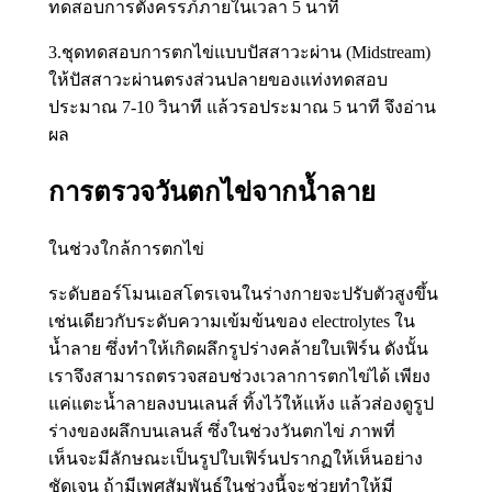
ทดสอบการตั้งครรภ์ภายในเวลา 5 นาที
3.ชุดทดสอบการตกไข่แบบปัสสาวะผ่าน (Midstream)
ให้ปัสสาวะผ่านตรงส่วนปลายของแท่งทดสอบ
ประมาณ 7-10 วินาที แล้วรอประมาณ 5 นาที จึงอ่าน
ผล
การตรวจวันตกไข่จากน้ำลาย
ในช่วงใกล้การตกไข่
ระดับฮอร์โมนเอสโตรเจนในร่างกายจะปรับตัวสูงขึ้น
เช่นเดียวกับระดับความเข้มข้นของ electrolytes ใน
น้ำลาย ซึ่งทำให้เกิดผลึกรูปร่างคล้ายใบเฟิร์น ดังนั้น
เราจึงสามารถตรวจสอบช่วงเวลาการตกไข่ได้ เพียง
แค่แตะน้ำลายลงบนเลนส์ ทิ้งไว้ให้แห้ง แล้วส่องดูรูป
ร่างของผลึกบนเลนส์ ซึ่งในช่วงวันตกไข่ ภาพที่
เห็นจะมีลักษณะเป็นรูปใบเฟิร์นปรากฏให้เห็นอย่าง
ชัดเจน ถ้ามีเพศสัมพันธ์ในช่วงนี้จะช่วยทำให้มี