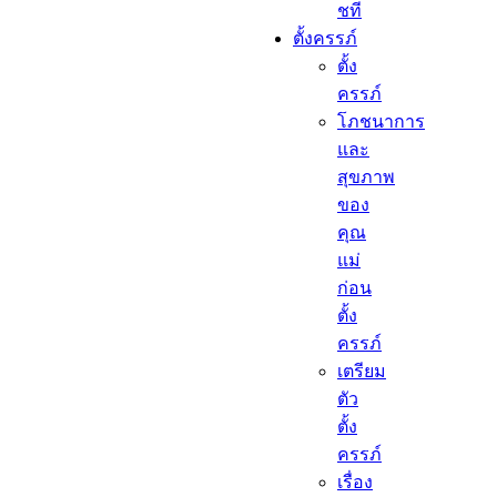
ชที
ตั้งครรภ์​
ตั้ง
ครรภ์​
โภชนาการ
และ
สุขภาพ
ของ
คุณ
แม่
ก่อน
ตั้ง
ครรภ์
เตรียม
ตัว
ตั้ง
ครรภ์
เรื่อง