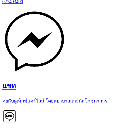
027403400
แชท
คุยกับดูเม็กซ์แคร์ไลน์ โดยพยาบาลและนักโภชนาการ