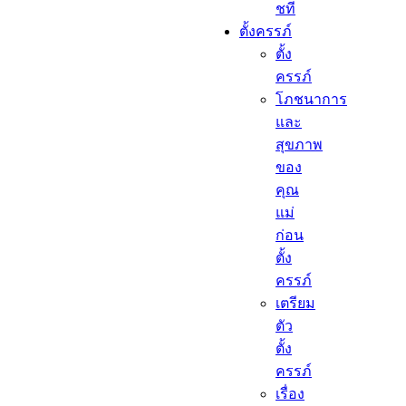
ชที
ตั้งครรภ์​
ตั้ง
ครรภ์​
โภชนาการ
และ
สุขภาพ
ของ
คุณ
แม่
ก่อน
ตั้ง
ครรภ์
เตรียม
ตัว
ตั้ง
ครรภ์
เรื่อง