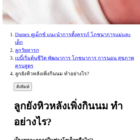
Dumex ดูเม็กซ์ แนะนำการตั้งครรภ์ โภชนาการแม่และ
เด็ก
ลูกวัยทารก
เบบี๋เริ่มต้นชีวิต พัฒนาการ โภชนาการ การนอน สุขภาพ
ครบสูตร
ลูกยังหิวหลังเพิ่งกินนม ทำอย่างไร?
สั่งพิมพ์
ลูกยังหิวหลังเพิ่งกินนม ทำ
อย่างไร?