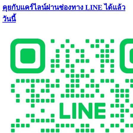
คุยกับแคร์ไลน์ผ่านช่องทาง LINE ได้แล้ว
วันนี้