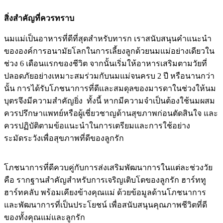
สิ่งสำคัญที่ควรทราบ
นมแม่เป็นอาหารที่ดีที่สุดสำหรับทารก เราสนับสนุนคำแนะนำ
ขององค์การอนามัยโลกในการเลี้ยงลูกด้วยนมแม่อย่างเดียวใน
ช่วง 6 เดือนแรกของชีวิต จากนั้นเริ่มให้อาหารเสริมตามวัยที่
ปลอดภัยอย่างเหมาะสมร่วมกับนมแม่จนครบ 2 ปี หรือนานกว่า
นั้น การได้รับโภชนาการที่ดีและสมดุลของมารดาในช่วงให้นม
บุตรจึงมีความสำคัญยิ่ง ทั้งนี้ หากมีความจำเป็นต้องใช้นมผสม
ควรปรึกษาแพทย์หรือผู้เชี่ยวชาญด้านสุขภาพก่อนตัดสินใจ และ
ควรปฏิบัติตามข้อแนะนำในการเตรียมและการใช้อย่าง
ระมัดระวังเพื่อสุขภาพที่ดีของลูกรัก
โภชนาการที่ดีควบคู่กับการส่งเสริมพัฒนาการในแต่ละช่วงวัย
คือ รากฐานสำคัญสำหรับการเจริญเติบโตของลูกรัก ฮาร์ททู
ฮาร์ทคลับ พร้อมเคียงข้างคุณแม่ ด้วยข้อมูลด้านโภชนาการ
และพัฒนาการที่เป็นประโยชน์ เพื่อสนับสนุนคุณภาพชีวิตที่ดี
ของทั้งคุณแม่และลูกรัก