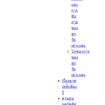
และ
การ
ขับ
ถ่าย
ของ
ลูก
วัย
เตาะแตะ
โภชนาการ
ของ
ลูก
วัย
เตาะแตะ
เรื่องธาตุ
เหล็กต้อง
รู้​
ดานอน
แคร์พลัส