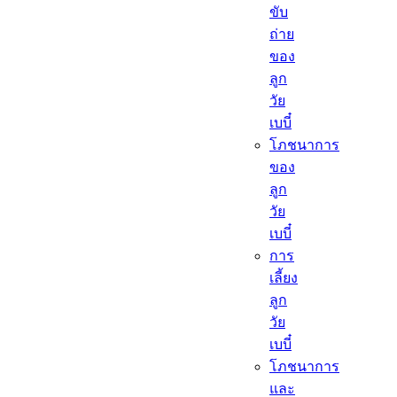
ขับ
ถ่าย
ของ
ลูก
วัย
เบบี๋
โภชนาการ
ของ
ลูก
วัย
เบบี๋
การ
เลี้ยง
ลูก
วัย
เบบี๋
โภชนาการ
และ