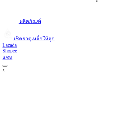
ผลิตภัณฑ์
เช็คธาตุเหล็กให้ลูก​
Lazada
Shopee
แชท
x