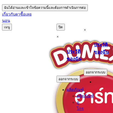
ฉันได้อ่านและเข้าใจข้อความนี้และต้องการดำเนินการต่อ
เกี่ยวกับดา
ซื้อเลย
นอน
เมนู
ปิด
×
×
ประวัติ
ประวัติ
ของฉัน
ของฉัน
.
.
ออกจากระบบ
ออกจากระบบ
ผลิตภัณฑ์
ผลิตภัณฑ์
ดู
โกร