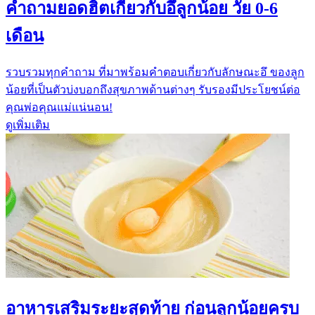
คำถามยอดฮิตเกี่ยวกับอึลูกน้อย วัย 0-6
เดือน
รวบรวมทุกคำถาม ที่มาพร้อมคำตอบเกี่ยวกับลักษณะอึ ของลูก
น้อยที่เป็นตัวบ่งบอกถึงสุขภาพด้านต่างๆ รับรองมีประโยชน์ต่อ
คุณพ่อคุณแม่แน่นอน!
ดูเพิ่มเติม
อาหารเสริมระยะสุดท้าย ก่อนลูกน้อยครบ