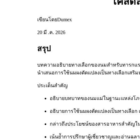
เคล็ด
เขียนโดยDumex
20 มี .ค. 2026
สรุป
บทความอธิบายทางเลือกของนมสำหรับทารกแรกเกิด
นำเสนอการใช้นมผงดัดแปลงเป็นทางเลือกเสร
ประเด็นสำคัญ
อธิบายบทบาทของนมแม่ในฐานะแหล่งโภชนา
อธิบายการใช้นมผงดัดแปลงเป็นทางเลือก เ
กล่าวถึงประโยชน์ของสารอาหารสำคัญใน
เน้นย้ำการปรึกษาผู้เชี่ยวชาญและอ่าน