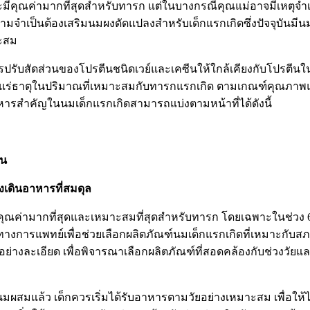
มีคุณค่ามากที่สุดสำหรับทารก แต่ในบางกรณีคุณแม่อาจมีเหตุจำเป็
มจำเป็นต้องเสริมนมผงดัดแปลงสำหรับเด็กแรกเกิดซึ่งปัจจุบันมีน
าะสม
รปรับสัดส่วนของโปรตีนชนิดเวย์และเคซีนให้ใกล้เคียงกับโปรตีน
 และแร่ธาตุในปริมาณที่เหมาะสมกับทารกแรกเกิด ตามเกณฑ์คุณ
ำคัญในนมเด็กแรกเกิดสามารถแบ่งตามหน้าที่ได้ดังนี้
็น
งเดินอาหารที่สมดุล
มีคุณค่ามากที่สุดและเหมาะสมที่สุดสำหรับทารก โดยเฉพาะในช่วง 
งการแพทย์เพื่อช่วยเลือกผลิตภัณฑ์นมเด็กแรกเกิดที่เหมาะกับ
างละเอียด เพื่อพิจารณาเลือกผลิตภัณฑ์ที่สอดคล้องกับช่วงวัย
นมผสมแล้ว เด็กควรเริ่มได้รับอาหารตามวัยอย่างเหมาะสม เพื่อให