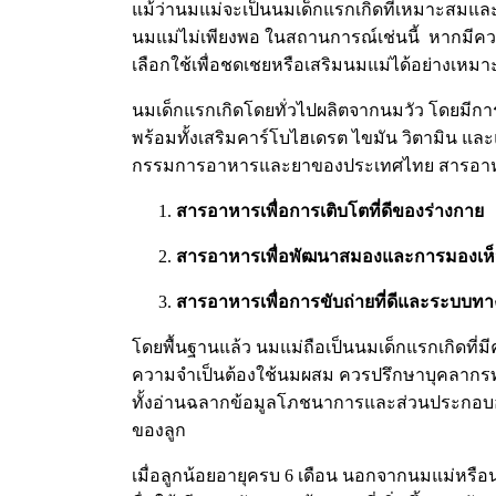
แม้ว่านมแม่จะเป็นนมเด็กแรกเกิดที่เหมาะสมและ
นมแม่ไม่เพียงพอ ในสถานการณ์เช่นนี้ หากมีควา
เลือกใช้เพื่อชดเชยหรือเสริมนมแม่ได้อย่างเหม
นมเด็กแรกเกิดโดยทั่วไปผลิตจากนมวัว โดยมีกา
พร้อมทั้งเสริมคาร์โบไฮเดรต ไขมัน วิตามิน
กรรมการอาหารและยาของประเทศไทย สารอาหารส
สารอาหารเพื่อการเติบโตที่ดีของร่างกาย
สารอาหารเพื่อพัฒนาสมองและการมองเห
สารอาหารเพื่อการขับถ่ายที่ดีและระบบทา
โดยพื้นฐานแล้ว นมแม่ถือเป็นนมเด็กแรกเกิดที่
ความจำเป็นต้องใช้นมผสม ควรปรึกษาบุคลากรทา
ทั้งอ่านฉลากข้อมูลโภชนาการและส่วนประกอบอย่
ของลูก
เมื่อลูกน้อยอายุครบ 6 เดือน นอกจากนมแม่หรือ