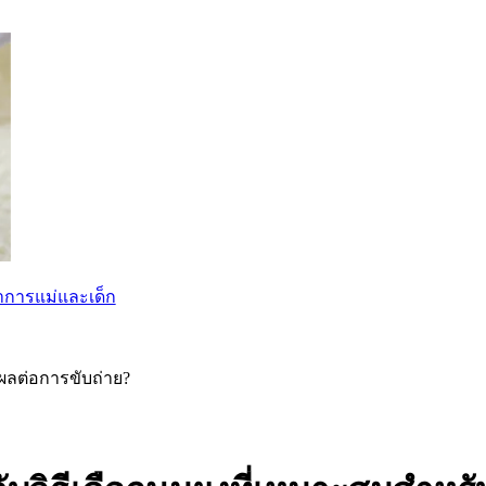
าการแม่และเด็ก
งผลต่อการขับถ่าย?