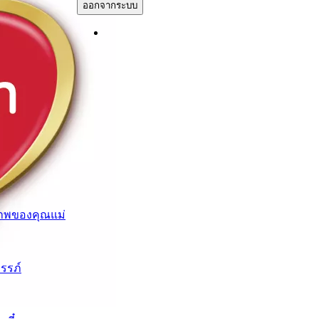
ออกจากระบบ
าพของคุณแม่
ครรภ์