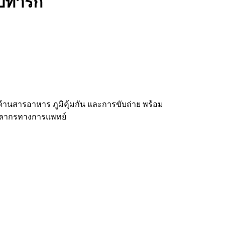
ับทารก
านสารอาหาร ภูมิคุ้มกัน และการขับถ่าย พร้อม
คลากรทางการแพทย์