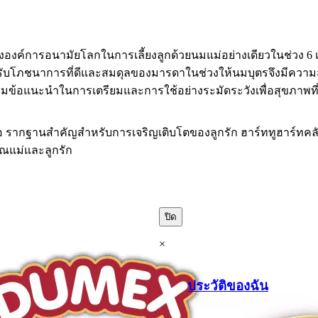
งค์การอนามัยโลกในการเลี้ยงลูกด้วยนมแม่อย่างเดียวในช่วง 6 เด
รับโภชนาการที่ดีและสมดุลของมารดาในช่วงให้นมบุตรจึงมีความสำ
ามข้อแนะนำในการเตรียมและการใช้อย่างระมัดระวังเพื่อสุขภาพที่
ือ รากฐานสำคัญสำหรับการเจริญเติบโตของลูกรัก ฮาร์ททูฮาร์ทคล
คุณแม่และลูกรัก
ปิด
×
ประวัติของฉัน
.