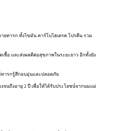
ทารก ทั้งไขมัน คาร์โบไฮเดรต โปรตีน รวม
เชื้อ และส่งผลดีต่อสุขภาพในระยะยาว อีกทั้งยัง
้ทารกรู้สึกอบอุ่นและปลอดภัย
งจนถึงอายุ 2 ปี เพื่อให้ได้รับประโยชน์จากนมแม่