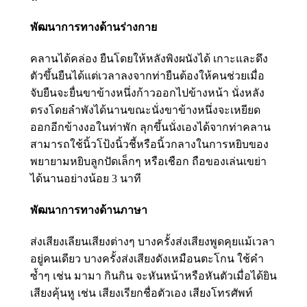
พัฒนาการทางด้านร่างกาย
คลานได้คล่อง ยืนโดยให้หลังพิงผนังได้ เกาะและดึง
ตัวขึ้นยืนได้แต่เวลาลงจากท่ายืนต้องให้คนช่วยเมื่อ
จับยืนจะยื่นขาข้างหนึ่งก้าวออกไปข้างหน้า นั่งหลัง
ตรงโดยลำพังได้นานขณะนั่งขาข้างหนึ่งจะเหยียด
ออกอีกข้างงอในท่าพัก ลุกขึ้นนั่งเองได้จากท่าคลาน
สามารถใช้นิ้วโป้งนิ้วชี้หรือนิ้วกลางในการหยิบของ
พยายามหยิบลูกปัดเล็กๆ หรือเชือก ถือของเล่นเขย่า
ได้นานอย่างน้อย 3 นาที
พัฒนาการทางด้านภาษา
ส่งเสียงเลียนเสียงต่างๆ บางครั้งส่งเสียงพูดคุยแม้เวลา
อยู่คนเดียว บางครั้งส่งเสียงดังเหมือนตะโกน ใช้คำ
ซ้ำๆ เช่น มามา กินกิน จะหันหน้าหรือหันตัวเมื่อได้ยิน
เสียงคุ้นหู เช่น เสียงเรียกชื่อตัวเอง เสียงโทรศัพท์