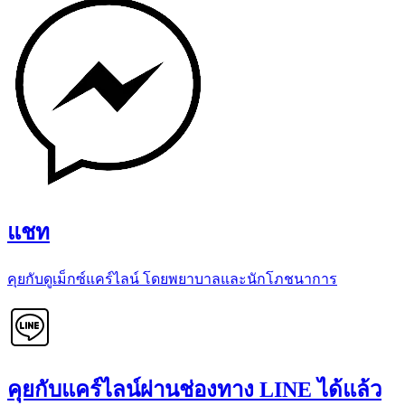
แชท
คุยกับดูเม็กซ์แคร์ไลน์ โดยพยาบาลและนักโภชนาการ
คุยกับแคร์ไลน์ผ่านช่องทาง LINE ได้แล้ว