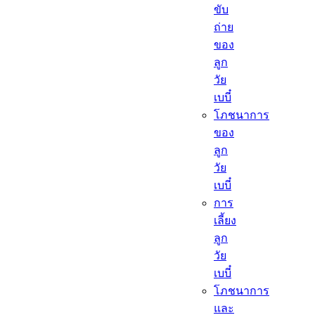
ขับ
ถ่าย
ของ
ลูก
วัย
เบบี๋
โภชนาการ
ของ
ลูก
วัย
เบบี๋
การ
เลี้ยง
ลูก
วัย
เบบี๋
โภชนาการ
และ