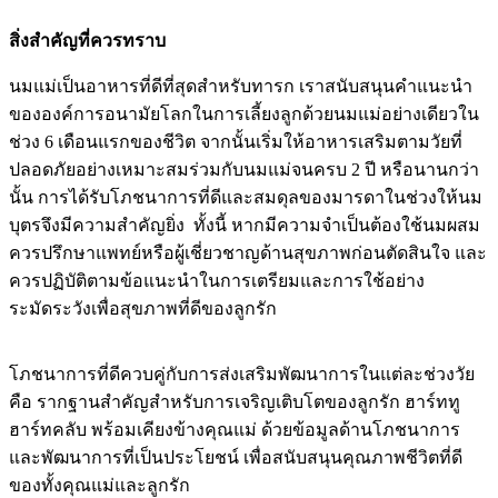
สิ่งสำคัญที่ควรทราบ
นมแม่เป็นอาหารที่ดีที่สุดสำหรับทารก เราสนับสนุนคำแนะนำ
ขององค์การอนามัยโลกในการเลี้ยงลูกด้วยนมแม่อย่างเดียวใน
ช่วง 6 เดือนแรกของชีวิต จากนั้นเริ่มให้อาหารเสริมตามวัยที่
ปลอดภัยอย่างเหมาะสมร่วมกับนมแม่จนครบ 2 ปี หรือนานกว่า
นั้น การได้รับโภชนาการที่ดีและสมดุลของมารดาในช่วงให้นม
บุตรจึงมีความสำคัญยิ่ง ทั้งนี้ หากมีความจำเป็นต้องใช้นมผสม
ควรปรึกษาแพทย์หรือผู้เชี่ยวชาญด้านสุขภาพก่อนตัดสินใจ และ
ควรปฏิบัติตามข้อแนะนำในการเตรียมและการใช้อย่าง
ระมัดระวังเพื่อสุขภาพที่ดีของลูกรัก
โภชนาการที่ดีควบคู่กับการส่งเสริมพัฒนาการในแต่ละช่วงวัย
คือ รากฐานสำคัญสำหรับการเจริญเติบโตของลูกรัก ฮาร์ททู
ฮาร์ทคลับ พร้อมเคียงข้างคุณแม่ ด้วยข้อมูลด้านโภชนาการ
และพัฒนาการที่เป็นประโยชน์ เพื่อสนับสนุนคุณภาพชีวิตที่ดี
ของทั้งคุณแม่และลูกรัก