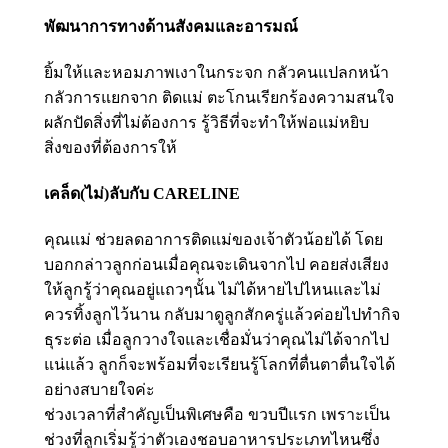
พัฒนาการทางด้านสังคมและอารมณ์
ยิ้มให้และหอมภาพเงาในกระจก กลัวคนแปลกหน้า
กลัวการแยกจาก ติดแม่ ตะโกนเรียกร้องความสนใจ
ผลักปัดสิ่งที่ไม่ต้องการ รู้วิธีที่จะทำให้พ่อแม่หยิบ
สิ่งของที่ต้องการให้
เคล็ด(ไม่)ลับกับ CARELINE
คุณแม่ ช่วยลดอาการติดแม่ของเจ้าตัวน้อยได้ โดย
บอกกล่าวลูกก่อนเมื่อคุณจะเดินจากไป คอยส่งเสียง
ให้ลูกรู้ว่าคุณอยู่แถวๆนั้น ไม่ได้หายไปไหนและไม่
ควรทิ้งลูกไว้นาน กลับมาดูลูกสักครู่แล้วค่อยไปทำกิจ
ธุระต่อ เมื่อลูกวางใจและเชื่อมั่นว่าคุณไม่ได้จากไป
แน่แล้ว ลูกก็จะพร้อมที่จะเรียนรู้โลกที่ตื่นตาตื่นใจได้
อย่างสบายใจค่ะ
ช่วงเวลาที่สำคัญเป็นพิเศษคือ ขวบปีแรก เพราะเป็น
ช่วงที่ลูกเริ่มรู้ว่าตัวเองชอบอาหารประเภทไหนซึ่ง