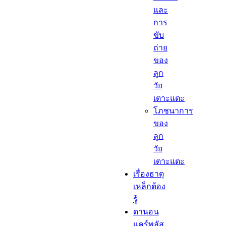
และ
การ
ขับ
ถ่าย
ของ
ลูก
วัย
เตาะแตะ
โภชนาการ
ของ
ลูก
วัย
เตาะแตะ
เรื่องธาตุ
เหล็กต้อง
รู้​
ดานอน
แคร์พลัส