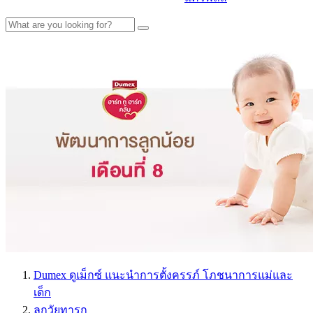
Dumex ดูเม็กซ์ แนะนำการตั้งครรภ์ โภชนาการแม่และ
เด็ก
ลูกวัยทารก