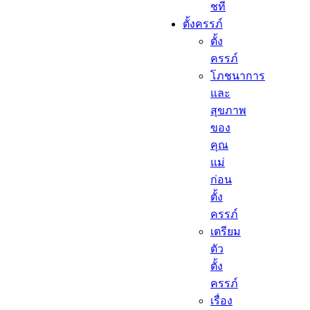
ชที
ตั้งครรภ์​
ตั้ง
ครรภ์​
โภชนาการ
และ
สุขภาพ
ของ
คุณ
แม่
ก่อน
ตั้ง
ครรภ์
เตรียม
ตัว
ตั้ง
ครรภ์
เรื่อง