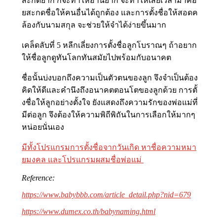
สะกดยาก ก็จะทำให้อ่านยาก จะทำให้เสียเวลามาคอ
ยสะกดชื่อให้คนอื่นได้ถูกต้อง และการตั้งชื่อให้สอดค
ล้องกับนามสกุล จะช่วยให้จำได้ง่ายขึ้นมาก
เคล็ดลับที่ 5 หลีกเลี่ยงการตั้งชื่อลูกโบราณๆ ถ้าอยาก
ให้ชื่อลูกดูทันโลกทันสมัยไปพร้อมกับอนาคต
ชื่อนั้นบ่งบอกถึงความเป็นตัวตนของลูก จึงจำเป็นต้อง
คิดให้ดีและคำนึงถึงอนาคตตอนโตของลูกด้วย การตั้
งชื่อให้ลูกอย่างตั้งใจ ยังแสดงถึงความรักของพ่อแม่ที่
มีต่อลูก จึงต้องให้ความพิถีพิถันในการเลือกให้มากๆ
หน่อยนั่นเอง
มีทั้งโปรแกรมการตั้งชื่อจากวันเกิด หาชื่อความหมา
ยมงคล และโปรแกรมผสมชื่อพ่อแม่
Reference:
https://www.babybbb.com/article_detail.php?nid=679
https://www.dumex.co.th/babynaming.html