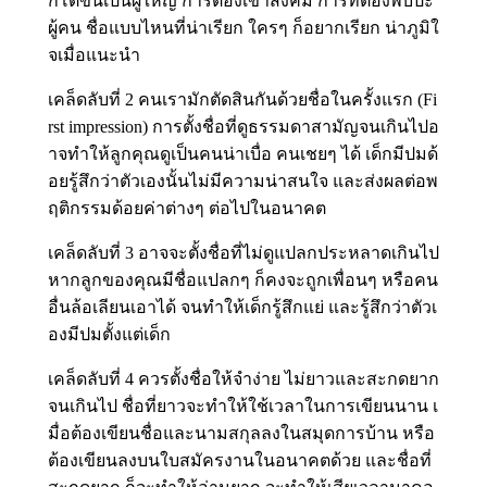
กโตขึ้นเป็นผู้ใหญ่ การต้องเข้าสังคม การที่ต้องพบปะ
ผู้คน ชื่อแบบไหนที่น่าเรียก ใครๆ ก็อยากเรียก น่าภูมิใ
จเมื่อแนะนำ
เคล็ดลับที่ 2 คนเรามักตัดสินกันด้วยชื่อในครั้งแรก (Fi
rst impression) การตั้งชื่อที่ดูธรรมดาสามัญจนเกินไปอ
าจทำให้ลูกคุณดูเป็นคนน่าเบื่อ คนเชยๆ ได้ เด็กมีปมด้
อยรู้สึกว่าตัวเองนั้นไม่มีความน่าสนใจ และส่งผลต่อพ
ฤติกรรมด้อยค่าต่างๆ ต่อไปในอนาคต
เคล็ดลับที่ 3 อาจจะตั้งชื่อที่ไม่ดูแปลกประหลาดเกินไป
หากลูกของคุณมีชื่อแปลกๆ ก็คงจะถูกเพื่อนๆ หรือคน
อื่นล้อเลียนเอาได้ จนทำให้เด็กรู้สึกแย่ และรู้สึกว่าตัวเ
องมีปมตั้งแต่เด็ก
เคล็ดลับที่ 4 ควรตั้งชื่อให้จำง่าย ไม่ยาวและสะกดยาก
จนเกินไป ชื่อที่ยาวจะทำให้ใช้เวลาในการเขียนนาน เ
มื่อต้องเขียนชื่อและนามสกุลลงในสมุดการบ้าน หรือ
ต้องเขียนลงบนใบสมัครงานในอนาคตด้วย และชื่อที่