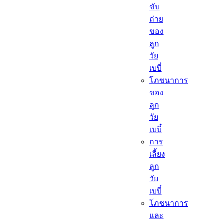
ขับ
ถ่าย
ของ
ลูก
วัย
เบบี๋
โภชนาการ
ของ
ลูก
วัย
เบบี๋
การ
เลี้ยง
ลูก
วัย
เบบี๋
โภชนาการ
และ