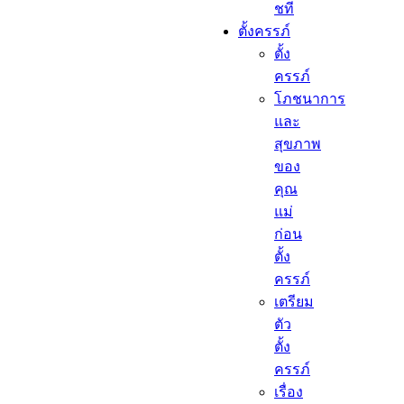
ชที
ตั้งครรภ์​
ตั้ง
ครรภ์​
โภชนาการ
และ
สุขภาพ
ของ
คุณ
แม่
ก่อน
ตั้ง
ครรภ์
เตรียม
ตัว
ตั้ง
ครรภ์
เรื่อง