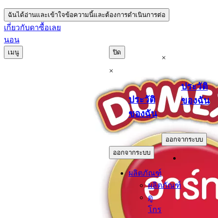
ฉันได้อ่านและเข้าใจข้อความนี้และต้องการดำเนินการต่อ
เกี่ยวกับดา
ซื้อเลย
นอน
เมนู
ปิด
×
×
ประวัติ
ประวัติ
ของฉัน
ของฉัน
.
.
ออกจากระบบ
ออกจากระบบ
ผลิตภัณฑ์
ผลิตภัณฑ์
ดู
โกร