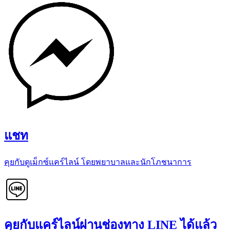
แชท
คุยกับดูเม็กซ์แคร์ไลน์ โดยพยาบาลและนักโภชนาการ
คุยกับแคร์ไลน์ผ่านช่องทาง LINE ได้แล้ว