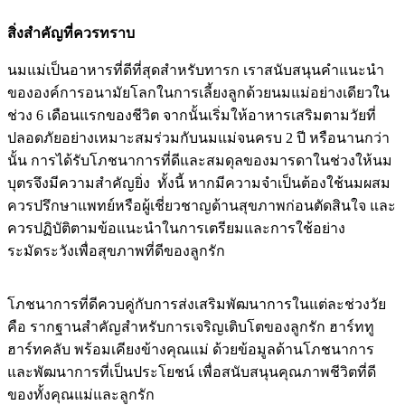
สิ่งสำคัญที่ควรทราบ
นมแม่เป็นอาหารที่ดีที่สุดสำหรับทารก เราสนับสนุนคำแนะนำ
ขององค์การอนามัยโลกในการเลี้ยงลูกด้วยนมแม่อย่างเดียวใน
ช่วง 6 เดือนแรกของชีวิต จากนั้นเริ่มให้อาหารเสริมตามวัยที่
ปลอดภัยอย่างเหมาะสมร่วมกับนมแม่จนครบ 2 ปี หรือนานกว่า
นั้น การได้รับโภชนาการที่ดีและสมดุลของมารดาในช่วงให้นม
บุตรจึงมีความสำคัญยิ่ง ทั้งนี้ หากมีความจำเป็นต้องใช้นมผสม
ควรปรึกษาแพทย์หรือผู้เชี่ยวชาญด้านสุขภาพก่อนตัดสินใจ และ
ควรปฏิบัติตามข้อแนะนำในการเตรียมและการใช้อย่าง
ระมัดระวังเพื่อสุขภาพที่ดีของลูกรัก
โภชนาการที่ดีควบคู่กับการส่งเสริมพัฒนาการในแต่ละช่วงวัย
คือ รากฐานสำคัญสำหรับการเจริญเติบโตของลูกรัก ฮาร์ททู
ฮาร์ทคลับ พร้อมเคียงข้างคุณแม่ ด้วยข้อมูลด้านโภชนาการ
และพัฒนาการที่เป็นประโยชน์ เพื่อสนับสนุนคุณภาพชีวิตที่ดี
ของทั้งคุณแม่และลูกรัก