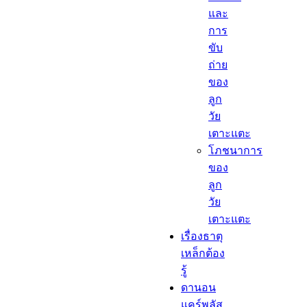
และ
การ
ขับ
ถ่าย
ของ
ลูก
วัย
เตาะแตะ
โภชนาการ
ของ
ลูก
วัย
เตาะแตะ
เรื่องธาตุ
เหล็กต้อง
รู้​
ดานอน
แคร์พลัส