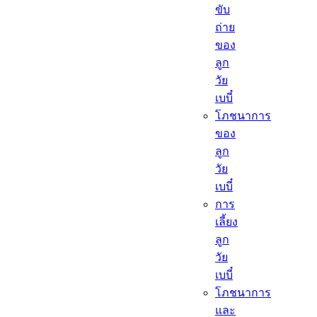
ขับ
ถ่าย
ของ
ลูก
วัย
เบบี๋
โภชนาการ
ของ
ลูก
วัย
เบบี๋
การ
เลี้ยง
ลูก
วัย
เบบี๋
โภชนาการ
และ