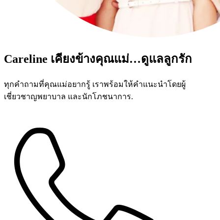
Careline เคียงข้างคุณแม่…ดูแลลูกรัก
ทุกคำถามที่คุณแม่อยากรู้ เราพร้อมให้คำแนะนำโดยผู้
เชี่ยวชาญพยาบาล และนักโภชนาการ.