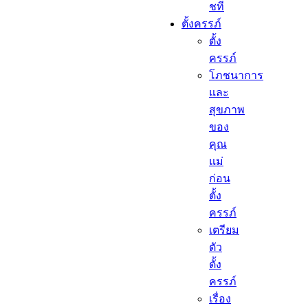
ชที
ตั้งครรภ์​
ตั้ง
ครรภ์​
โภชนาการ
และ
สุขภาพ
ของ
คุณ
แม่
ก่อน
ตั้ง
ครรภ์
เตรียม
ตัว
ตั้ง
ครรภ์
เรื่อง