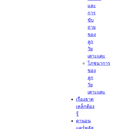
และ
การ
ขับ
ถ่าย
ของ
ลูก
วัย
เตาะแตะ
โภชนาการ
ของ
ลูก
วัย
เตาะแตะ
เรื่องธาตุ
เหล็กต้อง
รู้​
ดานอน
แคร์พลัส