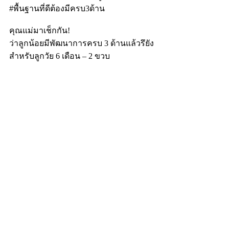
#พื้นฐานที่ดีต้องมีครบ3ด้าน
คุณแม่มาเช็กกัน!
ว่าลูกน้อยมีพัฒนาการครบ 3 ด้านแล้วรึยัง
สำหรับลูกวัย 6 เดือน – 2 ขวบ