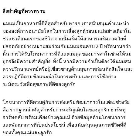
สิ่งสำคัญที่ควรทราบ
นมแม่เป็นอาหารที่ดีที่สุดสำหรับทารก เราสนับสนุนคำแนะนำ
ขององค์การอนามัยโลกในการเลี้ยงลูกด้วยนมแม่อย่างเดียวใน
ช่วง 6 เดือนแรกของชีวิต จากนั้นเริ่มให้อาหารเสริมตามวัยที่
ปลอดภัยอย่างเหมาะสมร่วมกับนมแม่จนครบ 2 ปี หรือนานกว่า
นั้น การได้รับโภชนาการที่ดีและสมดุลของมารดาในช่วงให้นม
บุตรจึงมีความสำคัญยิ่ง ทั้งนี้ หากมีความจำเป็นต้องใช้นมผสม
ควรปรึกษาแพทย์หรือผู้เชี่ยวชาญด้านสุขภาพก่อนตัดสินใจ และ
ควรปฏิบัติตามข้อแนะนำในการเตรียมและการใช้อย่าง
ระมัดระวังเพื่อสุขภาพที่ดีของลูกรัก
โภชนาการที่ดีควบคู่กับการส่งเสริมพัฒนาการในแต่ละช่วงวัย
คือ รากฐานสำคัญสำหรับการเจริญเติบโตของลูกรัก ฮาร์ททู
ฮาร์ทคลับ พร้อมเคียงข้างคุณแม่ ด้วยข้อมูลด้านโภชนาการ
และพัฒนาการที่เป็นประโยชน์ เพื่อสนับสนุนคุณภาพชีวิตที่ดี
ของทั้งคุณแม่และลูกรัก