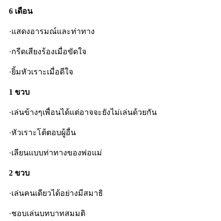
6 เดือน
·แสดงอารมณ์และท่าทาง
·กรีดเสียงร้องเมื่อขัดใจ
·ยิ้มหัวเราะเมื่อดีใจ
1 ขวบ
·เล่นข้างๆเพื่อนได้แต่อาจจะยังไม่เล่นด้วยกัน
·หัวเราะโต้ตอบผู้อื่น
·เลียนแบบท่าทางของพ่อแม่
2 ขวบ
·เล่นคนเดียวได้อย่างมีสมาธิ
·ชอบเล่นบทบาทสมมติ