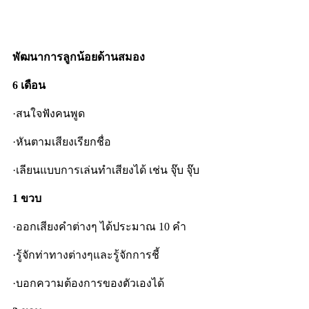
พัฒนาการลูกน้อยด้านสมอง
6 เดือน
·สนใจฟังคนพูด
·หันตามเสียงเรียกชื่อ
·เลียนแบบการเล่นทำเสียงได้ เช่น จุ๊บ จุ๊บ
1 ขวบ
·ออกเสียงคำต่างๆ ได้ประมาณ 10 คำ
·รู้จักท่าทางต่างๆและรู้จักการชี้
·บอกความต้องการของตัวเองได้