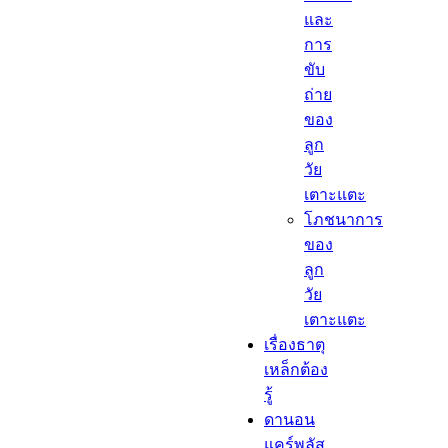
และ
การ
ขับ
ถ่าย
ของ
ลูก
วัย
เตาะแตะ
โภชนาการ
ของ
ลูก
วัย
เตาะแตะ
เรื่องธาตุ
เหล็กต้อง
รู้​
ดานอน
แคร์พลัส