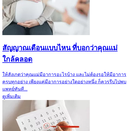
สัญญาณเตือนแบบไหน ที่บอกว่าคุณแม่
ใกล้คลอด
ให้สังเกตว่าคุณแม่มีอาการอะไรบ้าง และไม่ต้องรอให้มีอาการ
ครบทุกอย่าง เพียงแค่มีอาการอย่างใดอย่างหนึ่ง ก็ควรรีบไปพบ
แพทย์ทันที...
ดูเพิ่มเติม