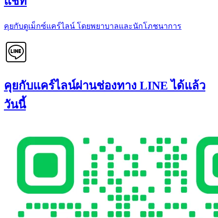
แชท
คุยกับดูเม็กซ์แคร์ไลน์ โดยพยาบาลและนักโภชนาการ
คุยกับแคร์ไลน์ผ่านช่องทาง LINE ได้แล้ว
วันนี้