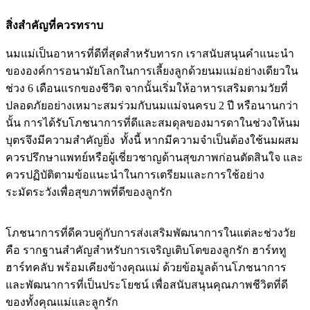
สิ่งสำคัญที่ควรทราบ
นมแม่เป็นอาหารที่ดีที่สุดสำหรับทารก เราสนับสนุนคำแนะนำ
ขององค์การอนามัยโลกในการเลี้ยงลูกด้วยนมแม่อย่างเดียวใน
ช่วง 6 เดือนแรกของชีวิต จากนั้นเริ่มให้อาหารเสริมตามวัยที่
ปลอดภัยอย่างเหมาะสมร่วมกับนมแม่จนครบ 2 ปี หรือนานกว่า
นั้น การได้รับโภชนาการที่ดีและสมดุลของมารดาในช่วงให้นม
บุตรจึงมีความสำคัญยิ่ง ทั้งนี้ หากมีความจำเป็นต้องใช้นมผสม
ควรปรึกษาแพทย์หรือผู้เชี่ยวชาญด้านสุขภาพก่อนตัดสินใจ และ
ควรปฏิบัติตามข้อแนะนำในการเตรียมและการใช้อย่าง
ระมัดระวังเพื่อสุขภาพที่ดีของลูกรัก
โภชนาการที่ดีควบคู่กับการส่งเสริมพัฒนาการในแต่ละช่วงวัย
คือ รากฐานสำคัญสำหรับการเจริญเติบโตของลูกรัก ฮาร์ททู
ฮาร์ทคลับ พร้อมเคียงข้างคุณแม่ ด้วยข้อมูลด้านโภชนาการ
และพัฒนาการที่เป็นประโยชน์ เพื่อสนับสนุนคุณภาพชีวิตที่ดี
ของทั้งคุณแม่และลูกรัก