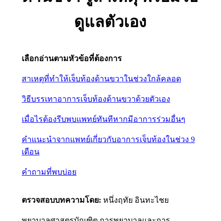
ดูแลตัวเอง
เลือกอ่านตามหัวข้อที่ต้องการ
สาเหตุที่ทำให้เจ็บท้องด้านขวาในช่วงใกล้คลอด
วิธีบรรเทาอาการเจ็บท้องด้านขวาด้วยตัวเอง
เมื่อไรต้องรีบพบแพทย์ทันทีหากมีอาการร่วมอื่นๆ
คำแนะนำจากแพทย์เกี่ยวกับอาการเจ็บท้องในช่วง 9
เดือน
คำถามที่พบบ่อย
ตรวจสอบบทความโดย:
หนึ่งฤทัย อินทะไชย
พยาบาลศาสตรบัณฑิต การพยาบาลและการ