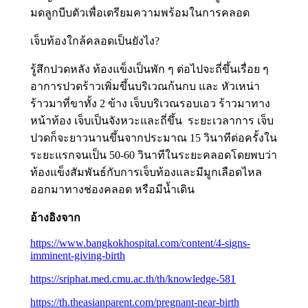
มดลูกบีบตัวเพื่อเตรียมความพร้อมในการคลอด
เจ็บท้องใกล้คลอดเป็นยังไง?
รู้สึกปวดหลัง ท้องแข็งเป็นพัก ๆ ต่อไปจะถี่ขึ้นเรื่อย ๆ
อาการปวดร้าวเพิ่มขึ้นบริเวณก้นกบ และ หัวเหน่า
ร้าวมาที่ขาทั้ง 2 ข้าง เจ็บบริเวณรอบเอว ร้าวมาทาง
หน้าท้อง เจ็บเป็นจังหวะและถี่ขึ้น ระยะเวลาการ เจ็บ
ปวดก็จะยาวนานขึ้นจากประมาณ 15 วินาทีต่อครั้งใน
ระยะแรกจนเป็น 50-60 วินาทีในระยะคลอดโดยพบว่า
ท้องแข็งสัมพันธ์กับการเจ็บท้องและมีมูกเลือดไหล
ออกมาทางช่องคลอด หรือมีน้ำเดิน
อ้างอิงจาก
https://www.bangkokhospital.com/content/4-signs-
imminent-giving-birth
https://sriphat.med.cmu.ac.th/th/knowledge-581
https://th.theasianparent.com/pregnant-near-birth