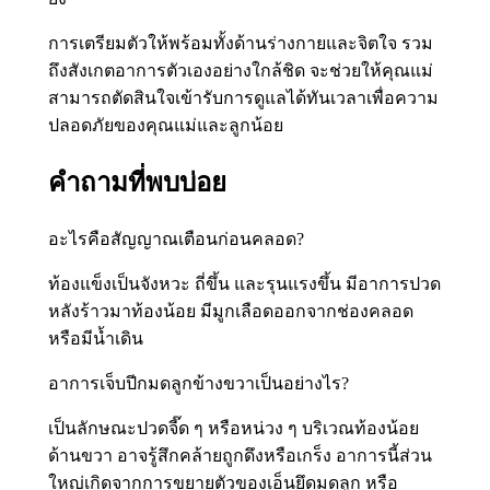
การเตรียมตัวให้พร้อมทั้งด้านร่างกายและจิตใจ รวม
ถึงสังเกตอาการตัวเองอย่างใกล้ชิด จะช่วยให้คุณแม่
สามารถตัดสินใจเข้ารับการดูแลได้ทันเวลาเพื่อความ
ปลอดภัยของคุณแม่และลูกน้อย
คำถามที่พบบ่อย
อะไรคือสัญญาณเตือนก่อนคลอด?
ท้องแข็งเป็นจังหวะ ถี่ขึ้น และรุนแรงขึ้น มีอาการปวด
หลังร้าวมาท้องน้อย มีมูกเลือดออกจากช่องคลอด
หรือมีน้ำเดิน
อาการเจ็บปีกมดลูกข้างขวาเป็นอย่างไร?
เป็นลักษณะปวดจี๊ด ๆ หรือหน่วง ๆ บริเวณท้องน้อย
ด้านขวา อาจรู้สึกคล้ายถูกดึงหรือเกร็ง อาการนี้ส่วน
ใหญ่เกิดจากการขยายตัวของเอ็นยึดมดลูก หรือ