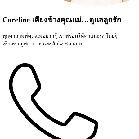
Careline เคียงข้างคุณแม่…ดูแลลูกรัก
ทุกคำถามที่คุณแม่อยากรู้ เราพร้อมให้คำแนะนำโดยผู้
เชี่ยวชาญพยาบาล และนักโภชนาการ.