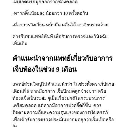
-มีเลือดหรือมูกออกจากช่องคลอด
-ทารกดิ้นน้อยลง น้อยกว่า 10 ครั้งต่อวัน
-มีอาการวิงเวียน หน้ามืด คลื่นไส้ อาเจียนร่วมด้วย
ควรรีบพบแพทย์ทันที เพื่อรับการตรวจและวินิจฉัย
เพิ่มเติม
คำแนะนำจากแพทย์เกี่ยวกับอาการ
เจ็บท้องในช่วง 9 เดือน
แพทย์ส่วนใหญ่ให้คำแนะนำว่า ในช่วงตั้งครรภ์ปลาย
เดือนที่ 9 หากมีอาการ เจ็บปีกมดลูกข้างขวา หรือ
ท้องแข็งเป็นระยะ ๆเป็นเรื่องปกติในกระบวนการ
เตรียมคลอด แต่หากมีอาการปวดจี๊ดถี่ขึ้น ควร
ติดตามความถี่และความรุนแรงของการเจ็บครรภ์
เพื่อเข้ารับการตรวจประเมินปากมดลูกว่าเริ่มเปิดหรือ
ยัง