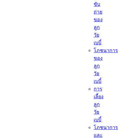
ขับ
ถ่าย
ของ
ลูก
วัย
เบบี๋
โภชนาการ
ของ
ลูก
วัย
เบบี๋
การ
เลี้ยง
ลูก
วัย
เบบี๋
โภชนาการ
และ