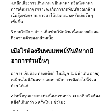
4.หลีกเลี่ยงการเดินนาน ๆ ยืนนานๆ หรือนั่งนานๆ
การเดินมากๆ เพราะจะเกิดการกดทับบริเวณกล้าม
เนื้ออุ้งเชิงกราน อาจทำให้ปวดหน่วงหรือเจ็บจี๊ด ๆ
เพิ่มขึ้น
5.หายใจลึก ๆ ช้า ๆ เพื่อช่วยให้กล้ามเนื้อคลายตัว ลด
ตึงความตัวของกล้ามเนื้อ
เมื่อไรต้องรีบพบแพทย์ทันทีหากมี
อาการร่วมอื่นๆ
อาการ เจ็บท้อง ท้องแข็งถี่ ไม่มีมูก ไม่มีน้ำเดิน อาจดู
เหมือนไม่มีอันตราย แต่หากมีอาการดังต่อไปนี้ร่วม
ด้วย ได้แก่
-ปวดจี๊ดรุนแรงและต่อเนื่องนานกว่า 30 นาที หรือท้อง
แข็งถี่เกินกว่า 5 ครั้งใน 1 ชั่วโมง