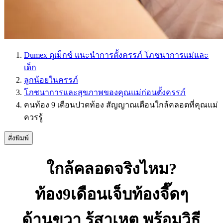
Dumex ดูเม็กซ์ แนะนำการตั้งครรภ์ โภชนาการแม่และ
เด็ก
ลูกน้อยในครรภ์
โภชนาการและสุขภาพของคุณแม่ก่อนตั้งครรภ์
คนท้อง 9 เดือนปวดท้อง สัญญาณเตือนใกล้คลอดที่คุณแม่
ควรรู้
สั่งพิมพ์
ใกล้คลอดจริงไหม?
ท้อง9เดือนเจ็บท้องจี๊ดๆ
ด้านขวา รู้สาเหตุ พร้อมวิธี