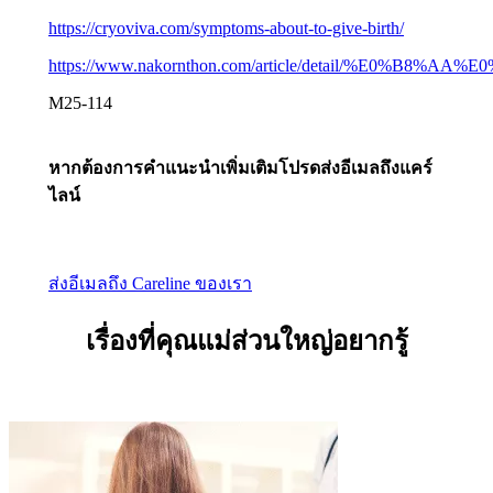
https://cryoviva.com/symptoms-about-to-give-birth/
https://www.nakornthon.com/article/detai
M25-114
หากต้องการคำแนะนำเพิ่มเติมโปรดส่งอีเมลถึงแคร์
ไลน์
ส่งอีเมลถึง Careline ของเรา
เรื่องที่คุณแม่ส่วนใหญ่อยากรู้