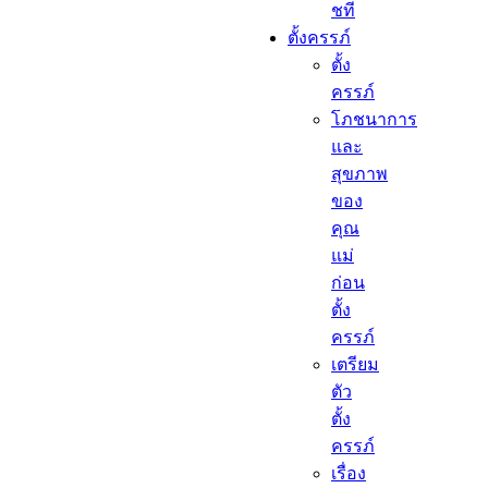
ชที
ตั้งครรภ์​
ตั้ง
ครรภ์​
โภชนาการ
และ
สุขภาพ
ของ
คุณ
แม่
ก่อน
ตั้ง
ครรภ์
เตรียม
ตัว
ตั้ง
ครรภ์
เรื่อง