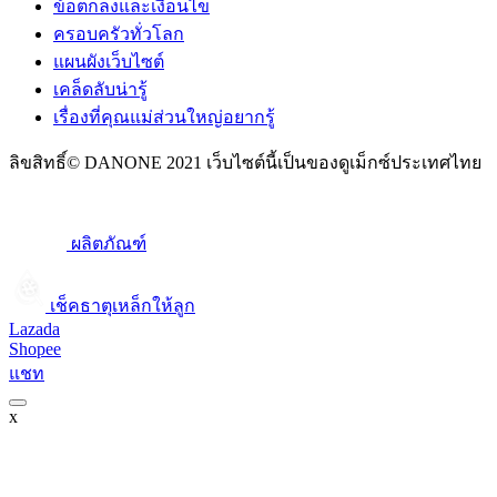
ข้อตกลงและเงื่อนไข
ครอบครัวทั่วโลก
แผนผังเว็บไซต์
เคล็ดลับน่ารู้
เรื่องที่คุณแม่ส่วนใหญ่อยากรู้
ลิขสิทธิ์© DANONE 2021 เว็บไซต์นี้เป็นของดูเม็กซ์ประเทศไทย
ผลิตภัณฑ์
เช็คธาตุเหล็กให้ลูก​
Lazada
Shopee
แชท
x