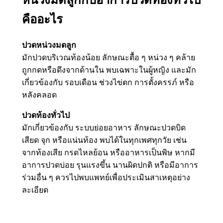
คืออะไร
ปวดหน่วงมดลูก
มักปวดบริเวณท้องน้อย ลักษณะตื้อ ๆ หน่วง ๆ คล้าย
ถูกกดหรือดึงจากด้านใน พบเฉพาะในผู้หญิง และมัก
เกี่ยวข้องกับ รอบเดือน ช่วงไข่ตก การตั้งครรภ์ หรือ
หลังคลอด
ปวดท้องทั่วไป
มักเกี่ยวข้องกับ ระบบย่อยอาหาร ลักษณะปวดบิด
เสียด จุก หรือแน่นท้อง พบได้ในทุกเพศทุกวัย เช่น
จากท้องเสีย กรดไหลย้อน หรืออาหารเป็นพิษ หากมี
อาการปวดบ่อย รุนแรงขึ้น นานผิดปกติ หรือมีอาการ
ร่วมอื่น ๆ ควรไปพบแพทย์เพื่อประเมินสาเหตุอย่าง
ละเอียด