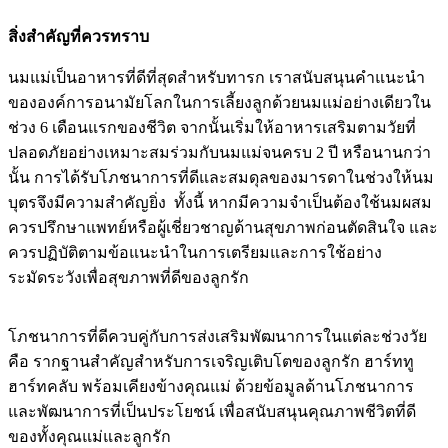
สิ่งสำคัญที่ควรทราบ
นมแม่เป็นอาหารที่ดีที่สุดสำหรับทารก เราสนับสนุนคำแนะนำ
ขององค์การอนามัยโลกในการเลี้ยงลูกด้วยนมแม่อย่างเดียวใน
ช่วง 6 เดือนแรกของชีวิต จากนั้นเริ่มให้อาหารเสริมตามวัยที่
ปลอดภัยอย่างเหมาะสมร่วมกับนมแม่จนครบ 2 ปี หรือนานกว่า
นั้น การได้รับโภชนาการที่ดีและสมดุลของมารดาในช่วงให้นม
บุตรจึงมีความสำคัญยิ่ง ทั้งนี้ หากมีความจำเป็นต้องใช้นมผสม
ควรปรึกษาแพทย์หรือผู้เชี่ยวชาญด้านสุขภาพก่อนตัดสินใจ และ
ควรปฏิบัติตามข้อแนะนำในการเตรียมและการใช้อย่าง
ระมัดระวังเพื่อสุขภาพที่ดีของลูกรัก
โภชนาการที่ดีควบคู่กับการส่งเสริมพัฒนาการในแต่ละช่วงวัย
คือ รากฐานสำคัญสำหรับการเจริญเติบโตของลูกรัก ฮาร์ททู
ฮาร์ทคลับ พร้อมเคียงข้างคุณแม่ ด้วยข้อมูลด้านโภชนาการ
และพัฒนาการที่เป็นประโยชน์ เพื่อสนับสนุนคุณภาพชีวิตที่ดี
ของทั้งคุณแม่และลูกรัก