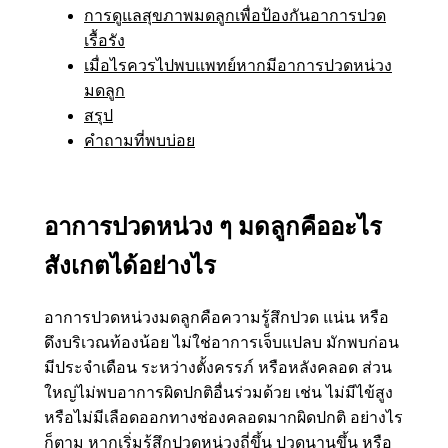
การดูแลสุขภาพมดลูกเพื่อป้องกันอาการปวด
เรื้อรัง
เมื่อไรควรไปพบแพทย์หากมีอาการปวดหน่วง
มดลูก
สรุป
คำถามที่พบบ่อย
อาการปวดหน่วง ๆ มดลูกคืออะไร
สังเกตได้อย่างไร
อาการปวดหน่วงมดลูกคือความรู้สึกปวด แน่น หรือ
ดึงบริเวณท้องน้อย ไม่ใช่อาการเจ็บแปลบ มักพบก่อน
มีประจำเดือน ระหว่างตั้งครรภ์ หรือหลังคลอด ส่วน
ใหญ่ไม่พบอาการผิดปกติอื่นร่วมด้วย เช่น ไม่มีไข้สูง
หรือไม่มีเลือดออกทางช่องคลอดมากผิดปกติ อย่างไร
ก็ตาม หากเริ่มรู้สึกปวดหน่วงถี่ขึ้น ปวดนานขึ้น หรือ