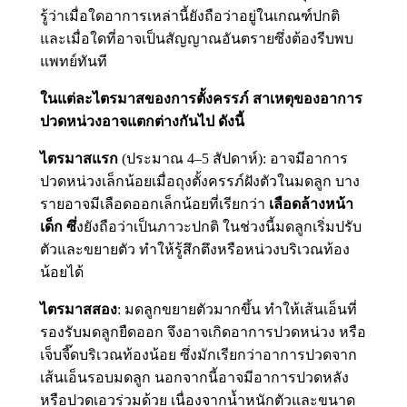
รู้ว่าเมื่อใดอาการเหล่านี้ยังถือว่าอยู่ในเกณฑ์ปกติ
และเมื่อใดที่อาจเป็นสัญญาณอันตรายซึ่งต้องรีบพบ
แพทย์ทันที
ในแต่ละไตรมาสของการตั้งครรภ์ สาเหตุของอาการ
ปวดหน่วงอาจแตกต่างกันไป ดังนี้
ไตรมาสแรก
(ประมาณ 4–5 สัปดาห์): อาจมีอาการ
ปวดหน่วงเล็กน้อยเมื่อถุงตั้งครรภ์ฝังตัวในมดลูก บาง
รายอาจมีเลือดออกเล็กน้อยที่เรียกว่า
เลือดล้างหน้า
เด็ก ซึ่
งยังถือว่าเป็นภาวะปกติ ในช่วงนี้มดลูกเริ่มปรับ
ตัวและขยายตัว ทำให้รู้สึกตึงหรือหน่วงบริเวณท้อง
น้อยได้
ไตรมาสสอง
: มดลูกขยายตัวมากขึ้น ทำให้เส้นเอ็นที่
รองรับมดลูกยืดออก จึงอาจเกิดอาการปวดหน่วง หรือ
เจ็บจี๊ดบริเวณท้องน้อย ซึ่งมักเรียกว่าอาการปวดจาก
เส้นเอ็นรอบมดลูก นอกจากนี้อาจมีอาการปวดหลัง
หรือปวดเอวร่วมด้วย เนื่องจากน้ำหนักตัวและขนาด