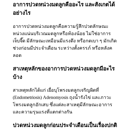
อาการปวดหน่วงมดลูกคืออะไร และสังเกตได้
อย่างไร
อาการปวดหน่วงมดลูกคือความรู้สึกปวดลักษณะ
หน่วงแน่นบริเวณมดลูกหรือท้องน้อย ไม่ใช่อาการ
เจ็บจี๊ด มีลักษณะเหมือนมีแรงดึง หรือกดเบา ๆ มักเกิด
ช่วงก่อนมีประจำเดือน ระหว่างตั้งครรภ์ หรือหลังค
ลอด
สาเหตุหลักของอาการปวดหน่วงมดลูกมีอะไร
บ้าง
สาเหตุหลักได้แก่ เยื่อบุโพรงมดลูกเจริญผิดที่
(Endometriosis) Adenomyosis ถุงน้ำรังไข่ และภาวะ
โพรงมดลูกอักเสบ ซึ่งแต่ละสาเหตุมีลักษณะอาการ
และความรุนแรงที่แตกต่างกัน
ปวดหน่วงมดลูกก่อนประจำเดือนเป็นเรื่องปกติ