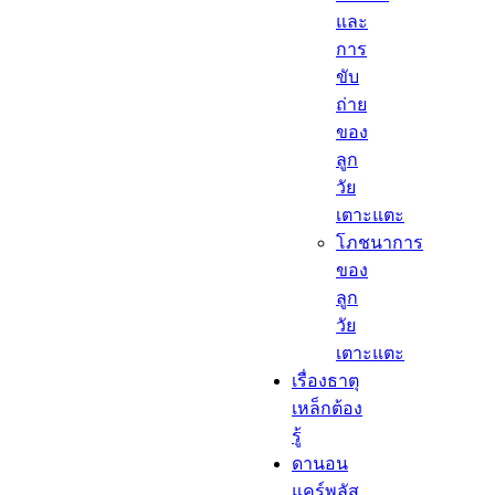
และ
การ
ขับ
ถ่าย
ของ
ลูก
วัย
เตาะแตะ
โภชนาการ
ของ
ลูก
วัย
เตาะแตะ
เรื่องธาตุ
เหล็กต้อง
รู้​
ดานอน
แคร์พลัส