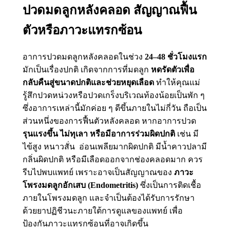
ปวดมดลูกหลังคลอด สัญญาณฟื้น
ตัวหรือภาวะแทรกซ้อน
อาการปวดมดลูกหลังคลอดในช่วง
24–48 ชั่วโมงแรก
มักเป็นเรื่องปกติ เกิดจากการที่มดลูก
หดรัดตัวเพื่อ
กลับคืนสู่ขนาดปกติและช่วยหยุดเลือด
ทำให้คุณแม่
รู้สึกปวดหน่วงหรือปวดเกร็งบริเวณท้องน้อยเป็นพัก ๆ
ซึ่งอาการเหล่านี้มักค่อย ๆ ดีขึ้นภายในไม่กี่วัน ถือเป็น
ส่วนหนึ่งของการฟื้นตัวหลังคลอด หากอาการปวด
รุนแรงขึ้น ไม่ทุเลา หรือมีอาการร่วมผิดปกติ
เช่น มี
ไข้สูง หนาวสั่น อ่อนเพลียมากผิดปกติ มีน้ำคาวปลามี
กลิ่นผิดปกติ หรือมีเลือดออกจากช่องคลอดมาก ควร
รีบไปพบแพทย์ เพราะอาจเป็นสัญญาณของ
ภาวะ
โพรงมดลูกอักเสบ (Endometritis)
ซึ่งเป็นการติดเชื้อ
ภายในโพรงมดลูก และจำเป็นต้องได้รับการรักษา
ด้วยยาปฏิชีวนะภายใต้การดูแลของแพทย์ เพื่อ
ป้องกันภาวะแทรกซ้อนที่อาจเกิดขึ้น