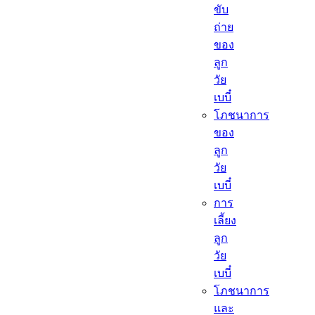
ขับ
ถ่าย
ของ
ลูก
วัย
เบบี๋
โภชนาการ
ของ
ลูก
วัย
เบบี๋
การ
เลี้ยง
ลูก
วัย
เบบี๋
โภชนาการ
และ