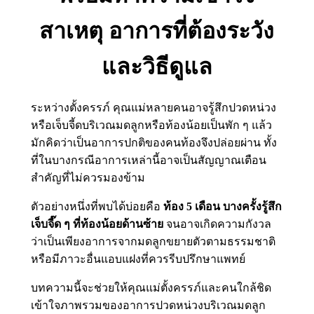
สาเหตุ อาการที่ต้องระวัง
และวิธีดูแล
ระหว่างตั้งครรภ์ คุณแม่หลายคนอาจรู้สึกปวดหน่วง
หรือเจ็บจี้ดบริเวณมดลูกหรือท้องน้อยเป็นพัก ๆ แล้ว
มักคิดว่าเป็นอาการปกติของคนท้องจึงปล่อยผ่าน ทั้ง
ที่ในบางกรณีอาการเหล่านี้อาจเป็นสัญญาณเตือน
สำคัญที่ไม่ควรมองข้าม
ตัวอย่างหนึ่งที่พบได้บ่อยคือ
ท้อง 5 เดือน บางครั้งรู้สึก
เจ็บจี๊ด ๆ ที่ท้องน้อยด้านซ้าย
จนอาจเกิดความกังวล
ว่าเป็นเพียงอาการจากมดลูกขยายตัวตามธรรมชาติ
หรือมีภาวะอื่นแอบแฝงที่ควรรีบปรึกษาแพทย์
บทความนี้จะช่วยให้คุณแม่ตั้งครรภ์และคนใกล้ชิด
เข้าใจภาพรวมของอาการปวดหน่วงบริเวณมดลูก