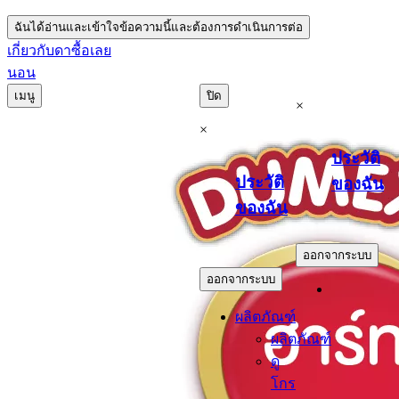
ฉันได้อ่านและเข้าใจข้อความนี้และต้องการดำเนินการต่อ
เกี่ยวกับดา
ซื้อเลย
นอน
เมนู
ปิด
×
×
ประวัติ
ประวัติ
ของฉัน
ของฉัน
.
.
ออกจากระบบ
ออกจากระบบ
ผลิตภัณฑ์
ผลิตภัณฑ์
ดู
โกร