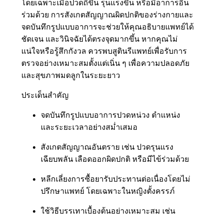
โดยเฉพาะเมื่อปวดถี่ขึ้น รุนแรงขึ้น หรือมีอาการอื่น
ร่วมด้วย การสังเกตสัญญาณผิดปกติของร่างกายและ
จดบันทึกรูปแบบอาการจะช่วยให้คุณอธิบายแพทย์ได้
ชัดเจน และวินิจฉัยได้ตรงจุดมากขึ้น หากคุณไม่
แน่ใจหรือรู้สึกกังวล ควรพบสูตินรีแพทย์เพื่อรับการ
ตรวจอย่างเหมาะสมตั้งแต่เนิ่น ๆ เพื่อความปลอดภัย
และสุขภาพมดลูกในระยะยาว
ประเด็นสำคัญ
จดบันทึกรูปแบบอาการปวดหน่วง ตำแหน่ง
และระยะเวลาอย่างสม่ำเสมอ
สังเกตสัญญาณอันตราย เช่น ปวดรุนแรง
เฉียบพลัน เลือดออกผิดปกติ หรือมีไข้ร่วมด้วย
หลีกเลี่ยงการซื้อยารับประทานต่อเนื่องโดยไม่
ปรึกษาแพทย์ โดยเฉพาะในหญิงตั้งครรภ์
ใช้วิธีบรรเทาเบื้องต้นอย่างเหมาะสม เช่น