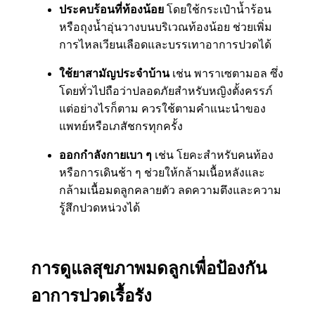
ประคบร้อนที่ท้องน้อย
โดยใช้กระเป๋าน้ำร้อน
หรือถุงน้ำอุ่นวางบนบริเวณท้องน้อย ช่วยเพิ่ม
การไหลเวียนเลือดและบรรเทาอาการปวดได้
ใช้ยาสามัญประจำบ้าน
เช่น พาราเซตามอล ซึ่ง
โดยทั่วไปถือว่าปลอดภัยสำหรับหญิงตั้งครรภ์
แต่อย่างไรก็ตาม ควรใช้ตามคำแนะนำของ
แพทย์หรือเภสัชกรทุกครั้ง
ออกกำลังกายเบา ๆ
เช่น โยคะสำหรับคนท้อง
หรือการเดินช้า ๆ ช่วยให้กล้ามเนื้อหลังและ
กล้ามเนื้อมดลูกคลายตัว ลดความตึงและความ
รู้สึกปวดหน่วงได้
การดูแลสุขภาพมดลูกเพื่อป้องกัน
อาการปวดเรื้อรัง