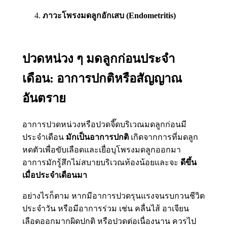
ภาวะโพรงมดลูกอักเสบ (Endometritis)
ปวดหน่วง ๆ มดลูกก่อนประจำ
เดือน: อาการปกติหรือสัญญาณ
อันตราย
อาการปวดหน่วงหรือปวดจี๊ดบริเวณมดลูกก่อนมี
ประจำเดือน
มักเป็นอาการปกติ
เกิดจากการที่มดลูก
หดตัวเพื่อขับเลือดและเยื่อบุโพรงมดลูกออกมา
อาการมักรู้สึกไม่สบายบริเวณท้องน้อยและจะ
ดีขึ้น
เมื่อประจำเดือนมา
อย่างไรก็ตาม หากมีอาการปวดรุนแรงจนรบกวนชีวิต
ประจำวัน หรือมีอาการร่วม เช่น คลื่นไส้ อาเจียน
เลือดออกมากผิดปกติ หรือปวดต่อเนื่องนาน ควรไป