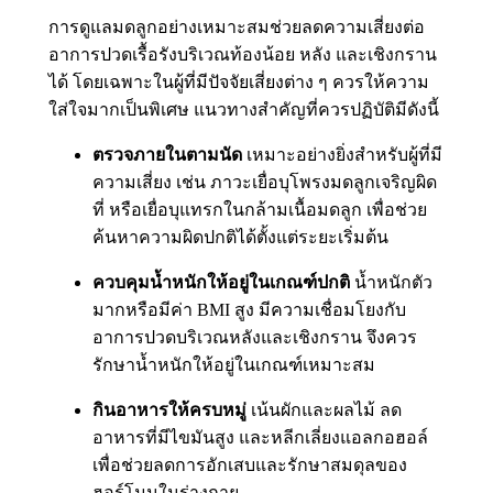
การดูแลมดลูกอย่างเหมาะสมช่วยลดความเสี่ยงต่อ
อาการปวดเรื้อรังบริเวณท้องน้อย หลัง และเชิงกราน
ได้ โดยเฉพาะในผู้ที่มีปัจจัยเสี่ยงต่าง ๆ ควรให้ความ
ใส่ใจมากเป็นพิเศษ แนวทางสำคัญที่ควรปฏิบัติมีดังนี้
ตรวจภายในตามนัด
เหมาะอย่างยิ่งสำหรับผู้ที่มี
ความเสี่ยง เช่น ภาวะเยื่อบุโพรงมดลูกเจริญผิด
ที่ หรือเยื่อบุแทรกในกล้ามเนื้อมดลูก เพื่อช่วย
ค้นหาความผิดปกติได้ตั้งแต่ระยะเริ่มต้น
ควบคุมน้ำหนักให้อยู่ในเกณฑ์ปกติ
น้ำหนักตัว
มากหรือมีค่า BMI สูง มีความเชื่อมโยงกับ
อาการปวดบริเวณหลังและเชิงกราน จึงควร
รักษาน้ำหนักให้อยู่ในเกณฑ์เหมาะสม
กินอาหารให้ครบหมู่
เน้นผักและผลไม้ ลด
อาหารที่มีไขมันสูง และหลีกเลี่ยงแอลกอฮอล์
เพื่อช่วยลดการอักเสบและรักษาสมดุลของ
ฮอร์โมนในร่างกาย