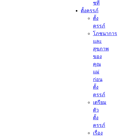
ชที
ตั้งครรภ์​
ตั้ง
ครรภ์​
โภชนาการ
และ
สุขภาพ
ของ
คุณ
แม่
ก่อน
ตั้ง
ครรภ์
เตรียม
ตัว
ตั้ง
ครรภ์
เรื่อง