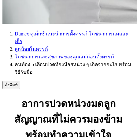
Dumex ดูเม็กซ์ แนะนำการตั้งครรภ์ โภชนาการแม่และ
เด็ก
ลูกน้อยในครรภ์
โภชนาการและสุขภาพของคุณแม่ก่อนตั้งครรภ์
คนท้อง 5 เดือนปวดท้องน้อยหน่วง ๆ เกิดจากอะไร พร้อม
วิธีรับมือ
สั่งพิมพ์
อาการปวดหน่วงมดลูก
สัญญาณที่ไม่ควรมองข้าม
พร้อมทำความเข้าใจ