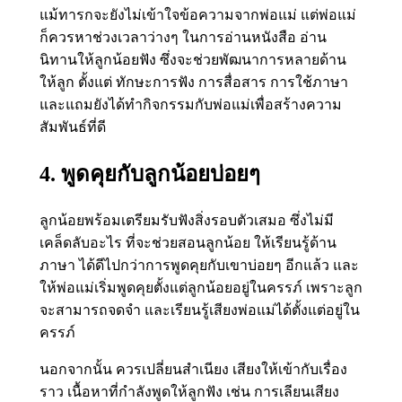
แม้ทารกจะยังไม่เข้าใจข้อความจากพ่อแม่ แต่พ่อแม่
ก็ควรหาช่วงเวลาว่างๆ ในการอ่านหนังสือ อ่าน
นิทานให้ลูกน้อยฟัง ซึ่งจะช่วยพัฒนาการหลายด้าน
ให้ลูก ตั้งแต่ ทักษะการฟัง การสื่อสาร การใช้ภาษา
และแถมยังได้ทำกิจกรรมกับพ่อแม่เพื่อสร้างความ
สัมพันธ์ที่ดี
4. พูดคุยกับลูกน้อยบ่อยๆ
ลูกน้อยพร้อมเตรียมรับฟังสิ่งรอบตัวเสมอ ซึ่งไม่มี
เคล็ดลับอะไร ที่จะช่วยสอนลูกน้อย ให้เรียนรู้ด้าน
ภาษา ได้ดีไปกว่าการพูดคุยกับเขาบ่อยๆ อีกแล้ว และ
ให้พ่อแม่เริ่มพูดคุยตั้งแต่ลูกน้อยอยู่ในครรภ์ เพราะลูก
จะสามารถจดจำ และเรียนรู้เสียงพ่อแม่ได้ตั้งแต่อยู่ใน
ครรภ์
นอกจากนั้น ควรเปลี่ยนสำเนียง เสียงให้เข้ากับเรื่อง
ราว เนื้อหาที่กำลังพูดให้ลูกฟัง เช่น การเลียนเสียง