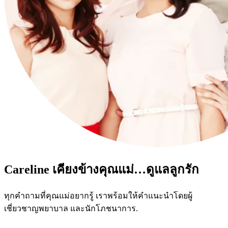
Careline เคียงข้างคุณแม่…ดูแลลูกรัก
ทุกคำถามที่คุณแม่อยากรู้ เราพร้อมให้คำแนะนำโดยผู้
เชี่ยวชาญพยาบาล และนักโภชนาการ.