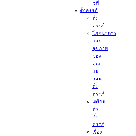
ชที
ตั้งครรภ์​
ตั้ง
ครรภ์​
โภชนาการ
และ
สุขภาพ
ของ
คุณ
แม่
ก่อน
ตั้ง
ครรภ์
เตรียม
ตัว
ตั้ง
ครรภ์
เรื่อง