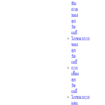
ขับ
ถ่าย
ของ
ลูก
วัย
เบบี๋
โภชนาการ
ของ
ลูก
วัย
เบบี๋
การ
เลี้ยง
ลูก
วัย
เบบี๋
โภชนาการ
และ