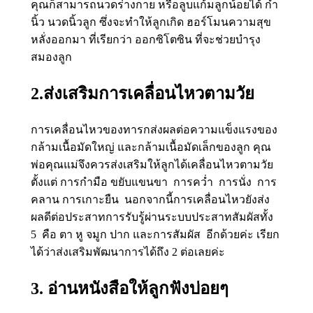
คุณก็สามารถนวดร่างกาย หรือลูบแก้มลูกน้อยได้ กำ
นิ้ว นวดนิ้วลูก ซึ่งจะทำให้ลูกเกิด ฮอร์โมนความสุข
หลั่งออกมา ที่เรียกว่า ออกซิโตซิน ที่จะช่วยบำรุง
สมองลูก
2.ส่งเสริมการเคลื่อนไหวตามวัย
การเคลื่อนไหวของทารกส่งผลต่อความแข็งแรงของ
กล้ามเนื้อมัดใหญ่ และกล้ามเนื้อมัดเล็กของลูก คุณ
พ่อคุณแม่จึงควรส่งเสริมให้ลูกได้เคลื่อนไหวตามวัย
ตั้งแต่ การกำมือ ขยับแขนขา การคว่ำ การนั่ง การ
คลาน การเกาะยืน นอกจากนี้การเคลื่อนไหวยังส่ง
ผลดีต่อประสาทการรับรู้ผ่านระบบประสาทสัมผัสทั้ง
5 คือ ตา หู จมูก ปาก และการสัมผัส อีกด้วยค่ะ เรียก
ได้ว่าส่งเสริมพัฒนาการได้ถึง 2 ต่อเลยค่ะ
3. อ่านหนังสือให้ลูกฟังบ่อยๆ