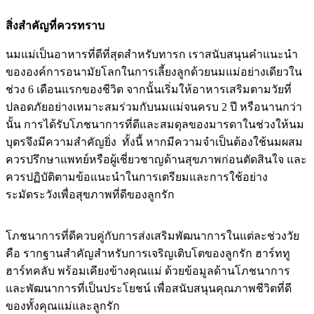
สิ่งสำคัญที่ควรทราบ
นมแม่เป็นอาหารที่ดีที่สุดสำหรับทารก เราสนับสนุนคำแนะนำ
ขององค์การอนามัยโลกในการเลี้ยงลูกด้วยนมแม่อย่างเดียวใน
ช่วง 6 เดือนแรกของชีวิต จากนั้นเริ่มให้อาหารเสริมตามวัยที่
ปลอดภัยอย่างเหมาะสมร่วมกับนมแม่จนครบ 2 ปี หรือนานกว่า
นั้น การได้รับโภชนาการที่ดีและสมดุลของมารดาในช่วงให้นม
บุตรจึงมีความสำคัญยิ่ง ทั้งนี้ หากมีความจำเป็นต้องใช้นมผสม
ควรปรึกษาแพทย์หรือผู้เชี่ยวชาญด้านสุขภาพก่อนตัดสินใจ และ
ควรปฏิบัติตามข้อแนะนำในการเตรียมและการใช้อย่าง
ระมัดระวังเพื่อสุขภาพที่ดีของลูกรัก
โภชนาการที่ดีควบคู่กับการส่งเสริมพัฒนาการในแต่ละช่วงวัย
คือ รากฐานสำคัญสำหรับการเจริญเติบโตของลูกรัก ฮาร์ททู
ฮาร์ทคลับ พร้อมเคียงข้างคุณแม่ ด้วยข้อมูลด้านโภชนาการ
และพัฒนาการที่เป็นประโยชน์ เพื่อสนับสนุนคุณภาพชีวิตที่ดี
ของทั้งคุณแม่และลูกรัก