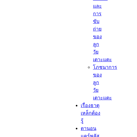
และ
การ
ขับ
ถ่าย
ของ
ลูก
วัย
เตาะแตะ
โภชนาการ
ของ
ลูก
วัย
เตาะแตะ
เรื่องธาตุ
เหล็กต้อง
รู้​
ดานอน
แคร์พลัส