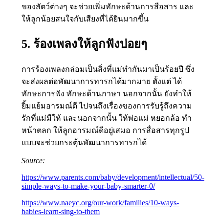
ของสัตว์ต่างๆ จะช่วยเพิ่มทักษะด้านการสือสาร และ
ให้ลูกน้อยสนใจกับเสียงที่ได้ยินมากขึ้น
5. ร้องเพลงให้ลูกฟังบ่อยๆ
การร้องเพลงกล่อมเป็นสิ่งที่แม่ทำกันมาเป็นร้อยปี ซึ่ง
จะส่งผลต่อพัฒนาการทารกได้มากมาย ตั้งแต่ ได้
ทักษะการฟัง ทักษะด้านภาษา นอกจากนั้น ยังทำให้
ยิ้มแย้มอารมณ์ดี ไปจนถึงเรื่องของการรับรู้ถึงความ
รักที่แม่มีให้ และนอกจากนั้น ให้พ่อแม่ หยอกล้อ ทำ
หน้าตลก ให้ลูกอารมณ์ดีอยู่เสมอ การสื่อสารทุกรูป
แบบจะช่วยกระตุ้นพัฒนาการทารกได้
Source:
https://www.parents.com/baby/development/intellectual/50-
simple-ways-to-make-your-baby-smarter-0/
https://www.naeyc.org/our-work/families/10-ways-
babies-learn-sing-to-them