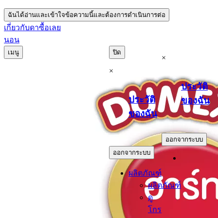
ฉันได้อ่านและเข้าใจข้อความนี้และต้องการดำเนินการต่อ
เกี่ยวกับดา
ซื้อเลย
นอน
เมนู
ปิด
×
×
ประวัติ
ประวัติ
ของฉัน
ของฉัน
.
.
ออกจากระบบ
ออกจากระบบ
ผลิตภัณฑ์
ผลิตภัณฑ์
ดู
โกร