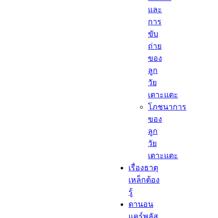
และ
การ
ขับ
ถ่าย
ของ
ลูก
วัย
เตาะแตะ
โภชนาการ
ของ
ลูก
วัย
เตาะแตะ
เรื่องธาตุ
เหล็กต้อง
รู้​
ดานอน
แคร์พลัส