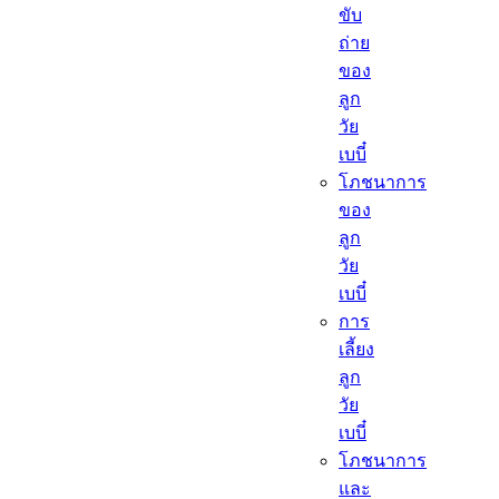
ขับ
ถ่าย
ของ
ลูก
วัย
เบบี๋
โภชนาการ
ของ
ลูก
วัย
เบบี๋
การ
เลี้ยง
ลูก
วัย
เบบี๋
โภชนาการ
และ