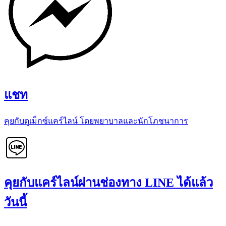
แชท
คุยกับดูเม็กซ์แคร์ไลน์ โดยพยาบาลและนักโภชนาการ
คุยกับแคร์ไลน์ผ่านช่องทาง LINE ได้แล้ว
วันนี้