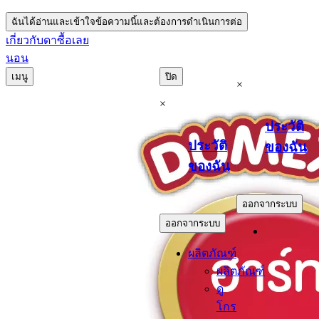
ฉันได้อ่านและเข้าใจข้อความนี้และต้องการดำเนินการต่อ
เกี่ยวกับดา
ซื้อเลย
นอน
เมนู
ปิด
×
×
ประวัติ
ประวัติ
ของฉัน
ของฉัน
.
.
ออกจากระบบ
ออกจากระบบ
ผลิตภัณฑ์
ผลิตภัณฑ์
ดู
โกร