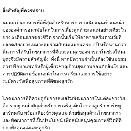
สิ่งสำคัญที่ควรทราบ
นมแม่เป็นอาหารที่ดีที่สุดสำหรับทารก เราสนับสนุนคำแนะนำ
ขององค์การอนามัยโลกในการเลี้ยงลูกด้วยนมแม่อย่างเดียวใน
ช่วง 6 เดือนแรกของชีวิต จากนั้นเริ่มให้อาหารเสริมตามวัยที่
ปลอดภัยอย่างเหมาะสมร่วมกับนมแม่จนครบ 2 ปี หรือนานกว่า
นั้น การได้รับโภชนาการที่ดีและสมดุลของมารดาในช่วงให้นม
บุตรจึงมีความสำคัญยิ่ง ทั้งนี้ หากมีความจำเป็นต้องใช้นมผสม
ควรปรึกษาแพทย์หรือผู้เชี่ยวชาญด้านสุขภาพก่อนตัดสินใจ และ
ควรปฏิบัติตามข้อแนะนำในการเตรียมและการใช้อย่าง
ระมัดระวังเพื่อสุขภาพที่ดีของลูกรัก
โภชนาการที่ดีควบคู่กับการส่งเสริมพัฒนาการในแต่ละช่วงวัย
คือ รากฐานสำคัญสำหรับการเจริญเติบโตของลูกรัก ฮาร์ททู
ฮาร์ทคลับ พร้อมเคียงข้างคุณแม่ ด้วยข้อมูลด้านโภชนาการ
และพัฒนาการที่เป็นประโยชน์ เพื่อสนับสนุนคุณภาพชีวิตที่ดี
ของทั้งคุณแม่และลูกรัก