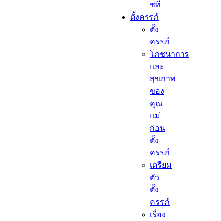
ชที
ตั้งครรภ์​
ตั้ง
ครรภ์​
โภชนาการ
และ
สุขภาพ
ของ
คุณ
แม่
ก่อน
ตั้ง
ครรภ์
เตรียม
ตัว
ตั้ง
ครรภ์
เรื่อง