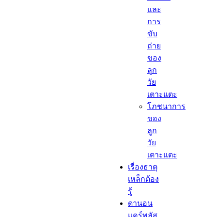
และ
การ
ขับ
ถ่าย
ของ
ลูก
วัย
เตาะแตะ
โภชนาการ
ของ
ลูก
วัย
เตาะแตะ
เรื่องธาตุ
เหล็กต้อง
รู้​
ดานอน
แคร์พลัส