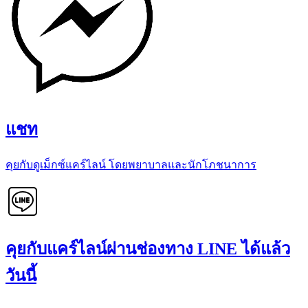
แชท
คุยกับดูเม็กซ์แคร์ไลน์ โดยพยาบาลและนักโภชนาการ
คุยกับแคร์ไลน์ผ่านช่องทาง LINE ได้แล้ว
วันนี้