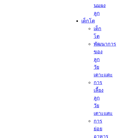
นมผง
ลูก​
เด็กโต​
เด็ก
โต​
พัฒนาการ
ของ
ลูก
วัย
เตาะแตะ
การ
เลี้ยง
ลูก
วัย
เตาะแตะ
การ
ย่อย
อาหาร