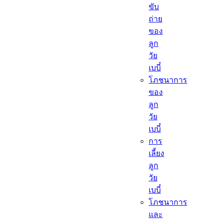
ขับ
ถ่าย
ของ
ลูก
วัย
เบบี๋
โภชนาการ
ของ
ลูก
วัย
เบบี๋
การ
เลี้ยง
ลูก
วัย
เบบี๋
โภชนาการ
และ