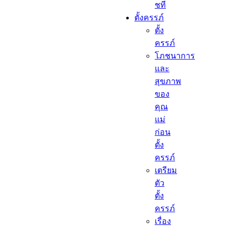
ชที
ตั้งครรภ์​
ตั้ง
ครรภ์​
โภชนาการ
และ
สุขภาพ
ของ
คุณ
แม่
ก่อน
ตั้ง
ครรภ์
เตรียม
ตัว
ตั้ง
ครรภ์
เรื่อง