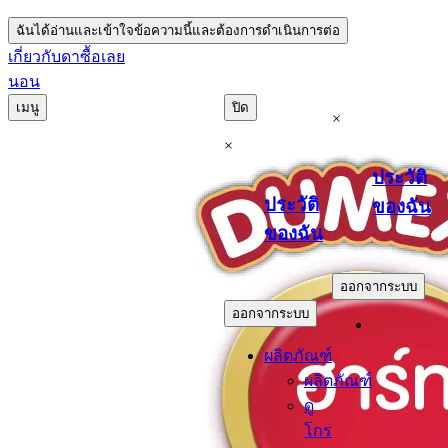
ฉันได้อ่านและเข้าใจข้อความนี้และต้องการดำเนินการต่อ
เกี่ยวกับดา
ซื้อเลย
นอน
เมนู
ปิด
×
×
ประวัติ
ประวัติ
ของฉัน
ของฉัน
.
.
ออกจากระบบ
ออกจากระบบ
ผลิตภัณฑ์
ผลิตภัณฑ์
ดู
โกร