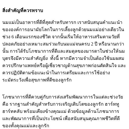
สิ่งสำคัญที่ควรทราบ
นมแม่เป็นอาหารที่ดีที่สุดสำหรับทารก เราสนับสนุนคำแนะนำ
ขององค์การอนามัยโลกในการเลี้ยงลูกด้วยนมแม่อย่างเดียวใน
ช่วง 6 เดือนแรกของชีวิต จากนั้นเริ่มให้อาหารเสริมตามวัยที่
ปลอดภัยอย่างเหมาะสมร่วมกับนมแม่จนครบ 2 ปี หรือนานกว่า
นั้น การได้รับโภชนาการที่ดีและสมดุลของมารดาในช่วงให้นม
บุตรจึงมีความสำคัญยิ่ง ทั้งนี้ หากมีความจำเป็นต้องใช้นมผสม
ควรปรึกษาแพทย์หรือผู้เชี่ยวชาญด้านสุขภาพก่อนตัดสินใจ และ
ควรปฏิบัติตามข้อแนะนำในการเตรียมและการใช้อย่าง
ระมัดระวังเพื่อสุขภาพที่ดีของลูกรัก
โภชนาการที่ดีควบคู่กับการส่งเสริมพัฒนาการในแต่ละช่วงวัย
คือ รากฐานสำคัญสำหรับการเจริญเติบโตของลูกรัก ฮาร์ททู
ฮาร์ทคลับ พร้อมเคียงข้างคุณแม่ ด้วยข้อมูลด้านโภชนาการ
และพัฒนาการที่เป็นประโยชน์ เพื่อสนับสนุนคุณภาพชีวิตที่ดี
ของทั้งคุณแม่และลูกรัก