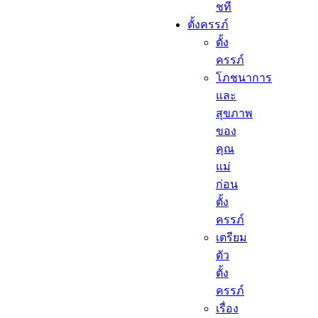
ชที
ตั้งครรภ์​
ตั้ง
ครรภ์​
โภชนาการ
และ
สุขภาพ
ของ
คุณ
แม่
ก่อน
ตั้ง
ครรภ์
เตรียม
ตัว
ตั้ง
ครรภ์
เรื่อง