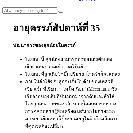
อายุครรภ์สัปดาห์ที่ 35
พัฒนาการของลูกน้อยในครรภ์
ในขณะนี้ ลูกน้อยสามารถตอบสนองต่อแสง
เสียง และความเจ็บปวดได้แล้ว
ในขณะที่ลูกเติบโตขึ้นปริมาณน้ำคร่ำก็จะลดลง
ภายในลำไส้ของลูกจะเต็มไปด้วยของเหลวสี
เขียวเข้มที่เรียกว่า 'เมโคเนียม' (Meconium) ซึ่ง
เกิดจากของเสียที่ขับออกมาจากตับและลำไส้
โดยลูกอาจถ่ายของเสียเหล่านี้ออกมาระหว่าง
การคลอดหากรู้สึกเครียด แต่หากไม่ถ่ายออก
มา ของเสียเหล่านี้ก็จะรวมอยู่ในผ้าอ้อมผืนแรก
ที่คุณจะต้องเปลี่ยน