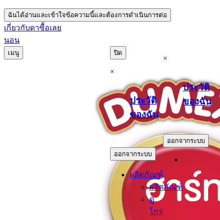
ฉันได้อ่านและเข้าใจข้อความนี้และต้องการดำเนินการต่อ
เกี่ยวกับดา
ซื้อเลย
นอน
เมนู
ปิด
×
×
ประวัติ
ประวัติ
ของฉัน
ของฉัน
.
.
ออกจากระบบ
ออกจากระบบ
ผลิตภัณฑ์
ผลิตภัณฑ์
ดู
โกร