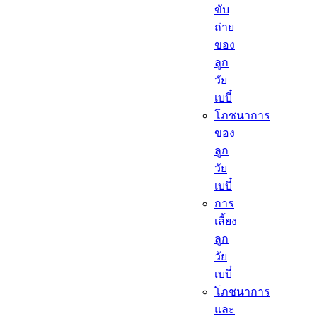
ขับ
ถ่าย
ของ
ลูก
วัย
เบบี๋
โภชนาการ
ของ
ลูก
วัย
เบบี๋
การ
เลี้ยง
ลูก
วัย
เบบี๋
โภชนาการ
และ