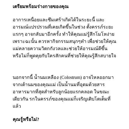
เตรียมพร้อมร่างกายของคุณ
อาการเหนื่อยและซึมเศร้าเกิดได้ในระยะนี้ และ
อารมณ์แปรปรวนที่เคยเกิดขึ้นในช่วง ตั้งครรภ์ระยะ
แรกๆ อาจกลับมาอีกครั้ง ทำให้คุณแม่รู้สึกโมโหง่าย
เพราะฉะนั้น ควรหากิจกรรมสนุกๆทำ เพื่อช่วยให้คุณ
แม่คลายความวิตกกังวลและช่วยให้อารมณ์ดีขึ้น
หรือไม่ก็พูดคุยกับใครสักคนที่ช่วยให้คุณรู้สึกสบายใจ
นอกจากนี้ น้ำนมเหลือง (Colostrum) อาจไหลออกมา
จากเต้านมของคุณแม่ เป็นน้ำนมที่อุดมด้วยสาร
อาหารมากที่สุดสำหรับลูกน้อยแรกคลอด ในขณะ
เดียวกัน รกในครรภ์ของคุณแม่ก็เจริญเติบโตเต็มที่
แล้ว
คุณรู้หรือไม่?