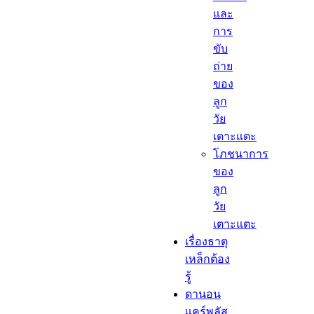
และ
การ
ขับ
ถ่าย
ของ
ลูก
วัย
เตาะแตะ
โภชนาการ
ของ
ลูก
วัย
เตาะแตะ
เรื่องธาตุ
เหล็กต้อง
รู้​
ดานอน
แคร์พลัส