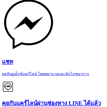
แชท
คุยกับดูเม็กซ์แคร์ไลน์ โดยพยาบาลและนักโภชนาการ
คุยกับแคร์ไลน์ผ่านช่องทาง LINE ได้แล้ว