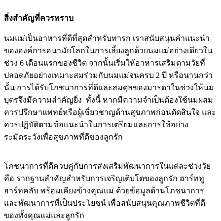
สิ่งสำคัญที่ควรทราบ
นมแม่เป็นอาหารที่ดีที่สุดสำหรับทารก เราสนับสนุนคำแนะนำ
ขององค์การอนามัยโลกในการเลี้ยงลูกด้วยนมแม่อย่างเดียวใน
ช่วง 6 เดือนแรกของชีวิต จากนั้นเริ่มให้อาหารเสริมตามวัยที่
ปลอดภัยอย่างเหมาะสมร่วมกับนมแม่จนครบ 2 ปี หรือนานกว่า
นั้น การได้รับโภชนาการที่ดีและสมดุลของมารดาในช่วงให้นม
บุตรจึงมีความสำคัญยิ่ง ทั้งนี้ หากมีความจำเป็นต้องใช้นมผสม
ควรปรึกษาแพทย์หรือผู้เชี่ยวชาญด้านสุขภาพก่อนตัดสินใจ และ
ควรปฏิบัติตามข้อแนะนำในการเตรียมและการใช้อย่าง
ระมัดระวังเพื่อสุขภาพที่ดีของลูกรัก
โภชนาการที่ดีควบคู่กับการส่งเสริมพัฒนาการในแต่ละช่วงวัย
คือ รากฐานสำคัญสำหรับการเจริญเติบโตของลูกรัก ฮาร์ททู
ฮาร์ทคลับ พร้อมเคียงข้างคุณแม่ ด้วยข้อมูลด้านโภชนาการ
และพัฒนาการที่เป็นประโยชน์ เพื่อสนับสนุนคุณภาพชีวิตที่ดี
ของทั้งคุณแม่และลูกรัก