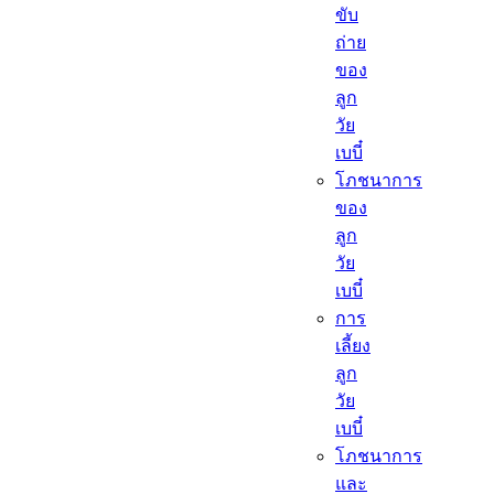
ขับ
ถ่าย
ของ
ลูก
วัย
เบบี๋
โภชนาการ
ของ
ลูก
วัย
เบบี๋
การ
เลี้ยง
ลูก
วัย
เบบี๋
โภชนาการ
และ