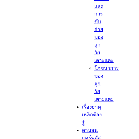
และ
การ
ขับ
ถ่าย
ของ
ลูก
วัย
เตาะแตะ
โภชนาการ
ของ
ลูก
วัย
เตาะแตะ
เรื่องธาตุ
เหล็กต้อง
รู้​
ดานอน
แคร์พลัส