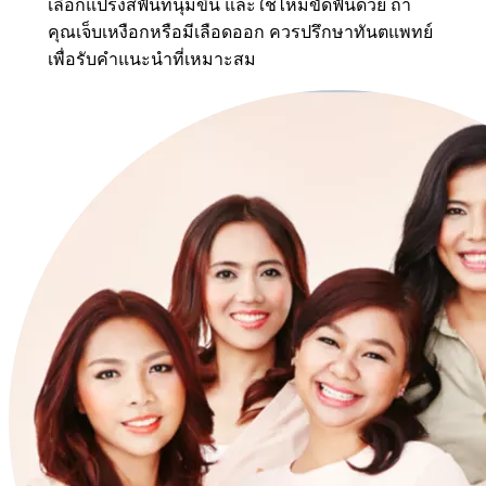
เลือกแปรงสีฟันที่นุ่มขึ้น และใช้ไหมขัดฟันด้วย ถ้า
คุณเจ็บเหงือกหรือมีเลือดออก ควรปรึกษาทันตแพทย์
เพื่อรับคำแนะนำที่เหมาะสม