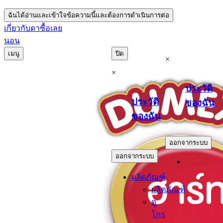
ฉันได้อ่านและเข้าใจข้อความนี้และต้องการดำเนินการต่อ
เกี่ยวกับดา
ซื้อเลย
นอน
เมนู
ปิด
×
×
ประวัติ
ประวัติ
ของฉัน
ของฉัน
.
.
ออกจากระบบ
ออกจากระบบ
ผลิตภัณฑ์
ผลิตภัณฑ์
ดู
โกร