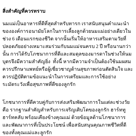
สิ่งสำคัญที่ควรทราบ
นมแม่เป็นอาหารที่ดีที่สุดสำหรับทารก เราสนับสนุนคำแนะนำ
ขององค์การอนามัยโลกในการเลี้ยงลูกด้วยนมแม่อย่างเดียวใน
ช่วง 6 เดือนแรกของชีวิต จากนั้นเริ่มให้อาหารเสริมตามวัยที่
ปลอดภัยอย่างเหมาะสมร่วมกับนมแม่จนครบ 2 ปี หรือนานกว่า
นั้น การได้รับโภชนาการที่ดีและสมดุลของมารดาในช่วงให้นม
บุตรจึงมีความสำคัญยิ่ง ทั้งนี้ หากมีความจำเป็นต้องใช้นมผสม
ควรปรึกษาแพทย์หรือผู้เชี่ยวชาญด้านสุขภาพก่อนตัดสินใจ และ
ควรปฏิบัติตามข้อแนะนำในการเตรียมและการใช้อย่าง
ระมัดระวังเพื่อสุขภาพที่ดีของลูกรัก
โภชนาการที่ดีควบคู่กับการส่งเสริมพัฒนาการในแต่ละช่วงวัย
คือ รากฐานสำคัญสำหรับการเจริญเติบโตของลูกรัก ฮาร์ททู
ฮาร์ทคลับ พร้อมเคียงข้างคุณแม่ ด้วยข้อมูลด้านโภชนาการ
และพัฒนาการที่เป็นประโยชน์ เพื่อสนับสนุนคุณภาพชีวิตที่ดี
ของทั้งคุณแม่และลูกรัก