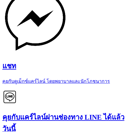
แชท
คุยกับดูเม็กซ์แคร์ไลน์ โดยพยาบาลและนักโภชนาการ
คุยกับแคร์ไลน์ผ่านช่องทาง LINE ได้แล้ว
วันนี้