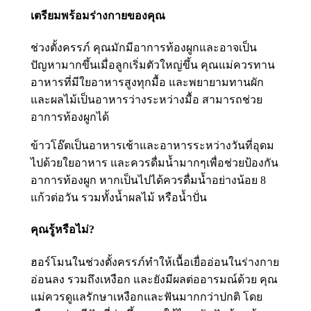
เตรียมพร้อมร่างกายของคุณ
ช่วงตั้งครรภ์ คุณมักมีอาการท้องผูกและอาจเป็น
ปัญหามากขึ้นเมื่อลูกเริ่มตัวใหญ่ขึ้น คุณแม่ควรทาน
อาหารที่มีใยอาหารสูงทุกมื้อ และพยายามทานผัก
และผลไม้เป็นอาหารว่างระหว่างมื้อ สามารถช่วย
อาการท้องผูกได้
ข้าวโอ๊ตเป็นอาหารเช้าและอาหารระหว่างวันที่อุดม
ไปด้วยใยอาหาร และควรดื่มน้ำมากๆเพื่อช่วยป้องกัน
อาการท้องผูก หากเป็นไปได้ควรดื่มน้ำอย่างน้อย 8
แก้วต่อวัน รวมทั้งน้ำผลไม้ หรือน้ำปั่น
คุณรู้หรือไม่?
ฮอร์โมนในช่วงตั้งครรภ์ทำให้เนื้อเยื่ออ่อนในร่างกาย
อ่อนลง รวมถึงเหงือก และยังมีผลต่ออารมณ์ด้วย คุณ
แม่ควรดูแลรักษาเหงือกและฟันมากกว่าปกติ โดย