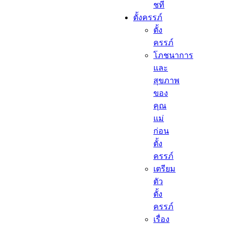
ชที
ตั้งครรภ์​
ตั้ง
ครรภ์​
โภชนาการ
และ
สุขภาพ
ของ
คุณ
แม่
ก่อน
ตั้ง
ครรภ์
เตรียม
ตัว
ตั้ง
ครรภ์
เรื่อง