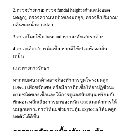
2.ตรวจร่างกาย: ตรวจ fundal height (ตำแหน่งยอด
มดลูก), ตรวจความหดตัวของมดลูก, ตรวจสี/ปริมาณ/
กลิ่นของน้ำคาวปลา
3.ตรวจโดยใช้ ultrasound หากสงสัยเศษรกค้าง
4.ตรวจเลือด/การติดเชื้อ หากมีไข้/ปวดท้อง/กลิ่น
เหม็น
แนวทางการรักษา
หากพบเศษรกค้างอาจต้องทำการขูดโพรงมดลูก
(D&C) เพื่อขจัดเศษ หรือมีการติดเชื้อให้ยาปฏิชีวนะ
ตามชนิดของเชื้อและให้การดูแลสนับสนุน พร้อมกับ
พักผ่อน หลีกเลี่ยงการยกของหนัก และแนะนำการให้
นมลูกเพราะการให้นมช่วยกระตุ้น oxytocin ให้มดลูก
หดตัวได้ดีขึ้น