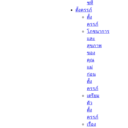
ชที
ตั้งครรภ์​
ตั้ง
ครรภ์​
โภชนาการ
และ
สุขภาพ
ของ
คุณ
แม่
ก่อน
ตั้ง
ครรภ์
เตรียม
ตัว
ตั้ง
ครรภ์
เรื่อง