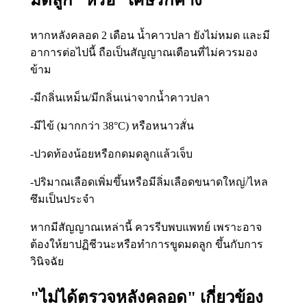
มดลูก" หรือ "เศษรกค้าง"
หากหลังคลอด 2 เดือน น้ำคาวปลา ยังไม่หมด และมี
อาการต่อไปนี้ ถือเป็นสัญญาณเตือนที่ไม่ควรมอง
ข้าม
-มีกลิ่นเหม็น/มีกลิ่นเน่าจากน้ำคาวปลา
-มีไข้ (มากกว่า 38°C) หรือหนาวสั่น
-ปวดท้องน้อยหรือกดมดลูกแล้วเจ็บ
-ปริมาณเลือดเพิ่มขึ้นหรือมีลิ่มเลือดขนาดใหญ่/ไหล
ซึมเป็นประจำ
หากมีสัญญาณเหล่านี้ ควรรีบพบแพทย์ เพราะอาจ
ต้องให้ยาปฏิชีวนะหรือทำการขูดมดลูก ขึ้นกับการ
วินิจฉัย
"ไม่ได้ตรวจหลังคลอด" เกี่ยวข้อง