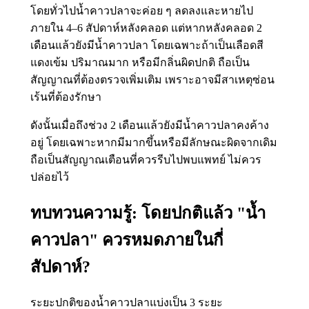
โดยทั่วไปน้ำคาวปลาจะค่อย ๆ ลดลงและหายไป
ภายใน 4–6 สัปดาห์หลังคลอด แต่หากหลังคลอด 2
เดือนแล้วยังมีน้ำคาวปลา โดยเฉพาะถ้าเป็นเลือดสี
แดงเข้ม ปริมาณมาก หรือมีกลิ่นผิดปกติ ถือเป็น
สัญญาณที่ต้องตรวจเพิ่มเติม เพราะอาจมีสาเหตุซ่อน
เร้นที่ต้องรักษา
ดังนั้นเมื่อถึงช่วง 2 เดือนแล้วยังมีน้ำคาวปลาคงค้าง
อยู่ โดยเฉพาะหากมีมากขึ้นหรือมีลักษณะผิดจากเดิม
ถือเป็นสัญญาณเตือนที่ควรรีบไปพบแพทย์ ไม่ควร
ปล่อยไว้
ทบทวนความรู้: โดยปกติแล้ว "น้ำ
คาวปลา" ควรหมดภายในกี่
สัปดาห์?
ระยะปกติของน้ำคาวปลาแบ่งเป็น 3 ระยะ