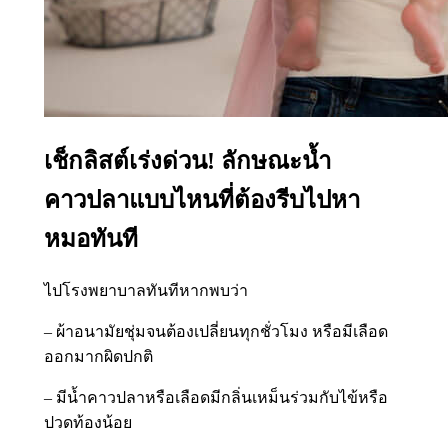
เช็กลิสต์เร่งด่วน! ลักษณะน้ำ
คาวปลาแบบไหนที่ต้องรีบไปหา
หมอทันที
ไปโรงพยาบาลทันทีหากพบว่า
– ผ้าอนามัยชุ่มจนต้องเปลี่ยนทุกชั่วโมง หรือมีเลือด
ออกมากผิดปกติ
– มีน้ำคาวปลาหรือเลือดมีกลิ่นเหม็นร่วมกับไข้หรือ
ปวดท้องน้อย