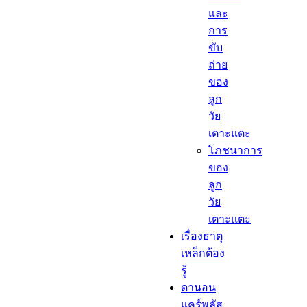
และ
การ
ขับ
ถ่าย
ของ
ลูก
วัย
เตาะแตะ
โภชนาการ
ของ
ลูก
วัย
เตาะแตะ
เรื่องธาตุ
เหล็กต้อง
รู้​
ดานอน
แคร์พลัส