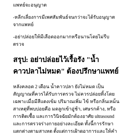
แพทย์จะอนุญาต
-หลีกเลี่ยงการมีเพศสัมพันธ์จนกว่าจะได้รับอนุญาต
จากแพทย์
-อย่าปล่อยให้มีเลือดออกมากหรือนานโดยไม่รีบ
ตรวจ
สรุป: อย่าปล่อยไว้เรื้อรัง "น้ำ
คาวปลาไม่หมด" ต้องปรึกษาแพทย์
หลังคลอด 2 เดือน น้ำคาวปลา ยังไม่หมด เป็น
สัญญาณที่ควรได้รับการตรวจ ไม่ควรปล่อยทิ้งโดย
เฉพาะเมื่อมีสีแดงเข้ม ปริมาณเพิ่ม ไข้ หรือกลิ่นเหม็น
สาเหตุที่พบบ่อยคือ มดลูกเข้าอู่ช้า, เศษรกค้าง, หรือ
การติดเชื้อ และการวินิจฉัยมักต้องอาศัย ultrasound
และการตรวจร่างกายอย่างละเอียด ทั้งนี้การรักษา
แตกต่างตามสาเหตุ ตั้งแต่การเฝ้าดูอาการและให้คำ