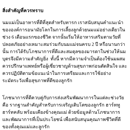
สิ่งสำคัญที่ควรทราบ
นมแม่เป็นอาหารที่ดีที่สุดสำหรับทารก เราสนับสนุนคำแนะนำ
ขององค์การอนามัยโลกในการเลี้ยงลูกด้วยนมแม่อย่างเดียวใน
ช่วง 6 เดือนแรกของชีวิต จากนั้นเริ่มให้อาหารเสริมตามวัยที่
ปลอดภัยอย่างเหมาะสมร่วมกับนมแม่จนครบ 2 ปี หรือนานกว่า
นั้น การได้รับโภชนาการที่ดีและสมดุลของมารดาในช่วงให้นม
บุตรจึงมีความสำคัญยิ่ง ทั้งนี้ หากมีความจำเป็นต้องใช้นมผสม
ควรปรึกษาแพทย์หรือผู้เชี่ยวชาญด้านสุขภาพก่อนตัดสินใจ และ
ควรปฏิบัติตามข้อแนะนำในการเตรียมและการใช้อย่าง
ระมัดระวังเพื่อสุขภาพที่ดีของลูกรัก
โภชนาการที่ดีควบคู่กับการส่งเสริมพัฒนาการในแต่ละช่วงวัย
คือ รากฐานสำคัญสำหรับการเจริญเติบโตของลูกรัก ฮาร์ททู
ฮาร์ทคลับ พร้อมเคียงข้างคุณแม่ ด้วยข้อมูลด้านโภชนาการ
และพัฒนาการที่เป็นประโยชน์ เพื่อสนับสนุนคุณภาพชีวิตที่ดี
ของทั้งคุณแม่และลูกรัก