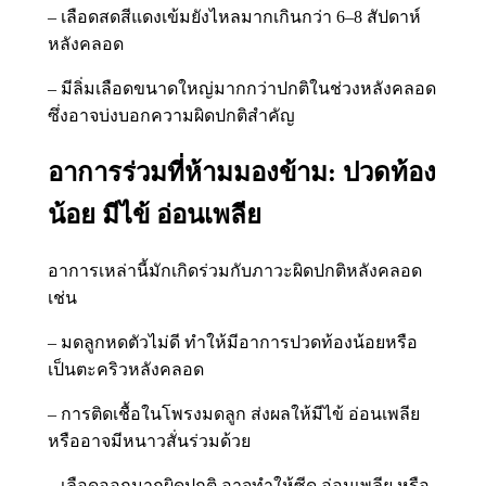
– เลือดสดสีแดงเข้มยังไหลมากเกินกว่า 6–8 สัปดาห์
หลังคลอด
– มีลิ่มเลือดขนาดใหญ่มากกว่าปกติในช่วงหลังคลอด
ซึ่งอาจบ่งบอกความผิดปกติสำคัญ
อาการร่วมที่ห้ามมองข้าม: ปวดท้อง
น้อย มีไข้ อ่อนเพลีย
อาการเหล่านี้มักเกิดร่วมกับภาวะผิดปกติหลังคลอด
เช่น
– มดลูกหดตัวไม่ดี ทำให้มีอาการปวดท้องน้อยหรือ
เป็นตะคริวหลังคลอด
– การติดเชื้อในโพรงมดลูก ส่งผลให้มีไข้ อ่อนเพลีย
หรืออาจมีหนาวสั่นร่วมด้วย
– เลือดออกมากผิดปกติ อาจทำให้ซีด อ่อนเพลีย หรือ