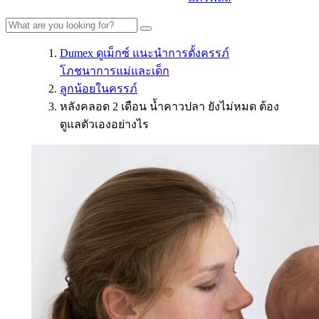
Dumex ดูเม็กซ์ แนะนำการตั้งครรภ์
โภชนาการแม่และเด็ก
ลูกน้อยในครรภ์
หลังคลอด 2 เดือน น้ำคาวปลา ยังไม่หมด ต้อง
ดูแลตัวเองอย่างไร