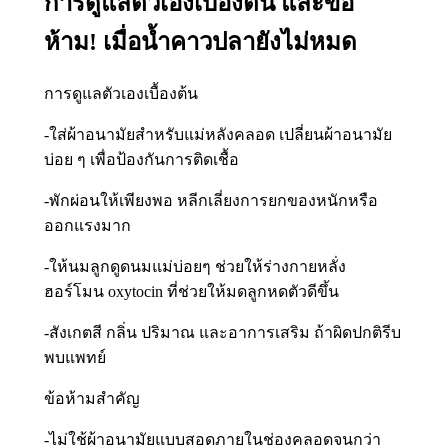
การดูแลตัวเองเบื้องต้น และข้อ
ห้าม! เมื่อน้ำคาวปลายังไม่หมด
การดูแลตัวเองเบื้องต้น
-ใส่ผ้าอนามัยสำหรับแม่หลังคลอด เปลี่ยนผ้าอนามัย
บ่อย ๆ เพื่อป้องกันการติดเชื้อ
-พักผ่อนให้เพียงพอ หลีกเลี่ยงการยกของหนักหรือ
ออกแรงมาก
-ให้นมลูกดูดนมแม่บ่อยๆ ช่วยให้ร่างกายหลั่ง
ฮอร์โมน oxytocin ที่ช่วยให้มดลูกหดตัวดีขึ้น
-สังเกตสี กลิ่น ปริมาณ และอาการเสริม ถ้าผิดปกติรีบ
พบแพทย์
ข้อห้ามสำคัญ
-ไม่ใช้ผ้าอนามัยแบบสอดภายในช่องคลอดจนกว่า