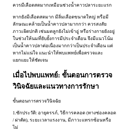
ควรมีเลือดสดมากเหมือนช่วงน้ำคาวปลาระยะแรก
หากยังมีเลือดสดมาก มีลิ่มเลือดขนาดใหญ่ หรือมี
ลักษณะคล้ายเป็นน้ำคาวปลามากกว่า ควรสงสัย
ภาวะผิดปกติ เช่นมดลูกยังไม่เข้าอู่ หรือร่างกายยังอยู่
ในช่วงให้นมที่ยับยั้งการมีประจำเดือน จึงมีแนวโน้ม
เป็นน้ำคาวปลาต่อเนื่องมากกว่าเป็นประจำเดือน แต่
หากไม่แน่ใจ แนะนำให้พบแพทย์เพื่อตรวจและ
แยกแยะให้ชัดเจน
เมื่อไปพบแพทย์: ขั้นตอนการตรวจ
วินิจฉัยและแนวทางการรักษา
ขั้นตอนการตรวจวินิจฉัย
1.ซักประวัติ: อายุครรภ์, วิธีการคลอด (ทางช่องคลอด
/ ผ่าตัด), ระยะเวลาแรงงาน, มีภาวะแทรกซ้อนหรือ
ไม่