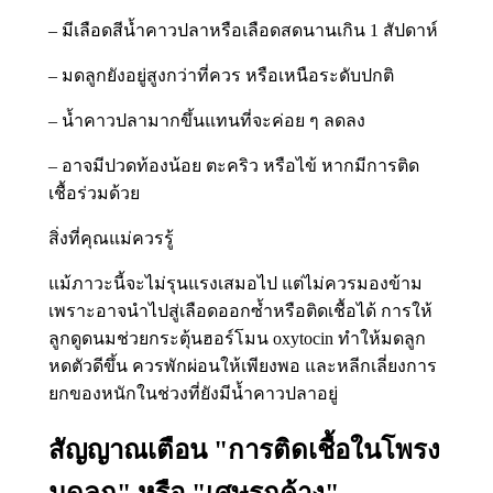
– มีเลือดสีน้ำคาวปลาหรือเลือดสดนานเกิน 1 สัปดาห์
– มดลูกยังอยู่สูงกว่าที่ควร หรือเหนือระดับปกติ
– น้ำคาวปลามากขึ้นแทนที่จะค่อย ๆ ลดลง
– อาจมีปวดท้องน้อย ตะคริว หรือไข้ หากมีการติด
เชื้อร่วมด้วย
สิ่งที่คุณแม่ควรรู้
แม้ภาวะนี้จะไม่รุนแรงเสมอไป แต่ไม่ควรมองข้าม
เพราะอาจนำไปสู่เลือดออกซ้ำหรือติดเชื้อได้ การให้
ลูกดูดนมช่วยกระตุ้นฮอร์โมน oxytocin ทำให้มดลูก
หดตัวดีขึ้น ควรพักผ่อนให้เพียงพอ และหลีกเลี่ยงการ
ยกของหนักในช่วงที่ยังมีน้ำคาวปลาอยู่
สัญญาณเตือน "การติดเชื้อในโพรง