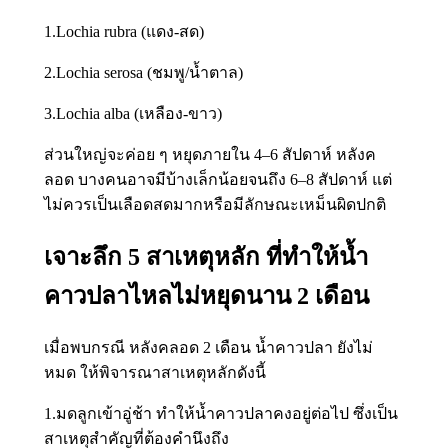
1.Lochia rubra (แดง-สด)
2.Lochia serosa (ชมพู/น้ำตาล)
3.Lochia alba (เหลือง-ขาว)
ส่วนใหญ่จะค่อย ๆ หยุดภายใน 4–6 สัปดาห์ หลังค
ลอด บางคนอาจมีบ้างเล็กน้อยจนถึง 6–8 สัปดาห์ แต่
ไม่ควรเป็นเลือดสดมากหรือมีลักษณะเหม็นผิดปกติ
เจาะลึก 5 สาเหตุหลัก ที่ทำให้น้ำ
คาวปลาไหลไม่หยุดนาน 2 เดือน
เมื่อพบกรณี หลังคลอด 2 เดือน น้ำคาวปลา ยังไม่
หมด ให้พิจารณาสาเหตุหลักดังนี้
1.มดลูกเข้าอู่ช้า ทำให้น้ำคาวปลาคงอยู่ต่อไป ซึ่งเป็น
สาเหตุสำคัญที่ต้องคำนึงถึง