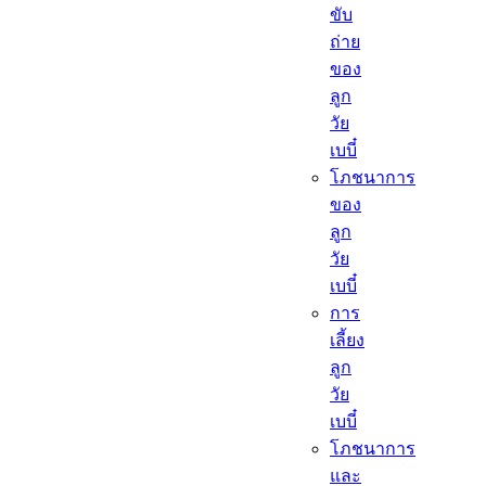
ขับ
ถ่าย
ของ
ลูก
วัย
เบบี๋
โภชนาการ
ของ
ลูก
วัย
เบบี๋
การ
เลี้ยง
ลูก
วัย
เบบี๋
โภชนาการ
และ