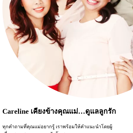
Careline เคียงข้างคุณแม่…ดูแลลูกรัก
ทุกคำถามที่คุณแม่อยากรู้ เราพร้อมให้คำแนะนำโดยผู้