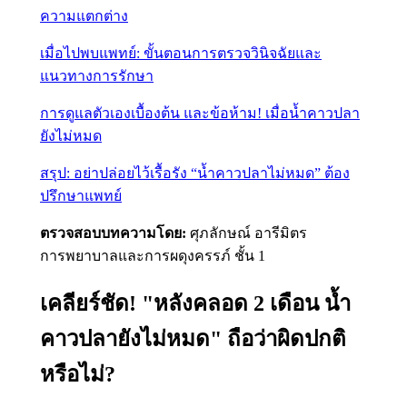
ความแตกต่าง
เมื่อไปพบแพทย์: ขั้นตอนการตรวจวินิจฉัยและ
แนวทางการรักษา
การดูแลตัวเองเบื้องต้น และข้อห้าม! เมื่อน้ำคาวปลา
ยังไม่หมด
สรุป: อย่าปล่อยไว้เรื้อรัง “น้ำคาวปลาไม่หมด” ต้อง
ปรึกษาแพทย์
ตรวจสอบบทความโดย:
ศุภลักษณ์ อารีมิตร
การพยาบาลและการผดุงครรภ์ ชั้น 1
เคลียร์ชัด! "หลังคลอด 2 เดือน น้ำ
คาวปลายังไม่หมด" ถือว่าผิดปกติ
หรือไม่?