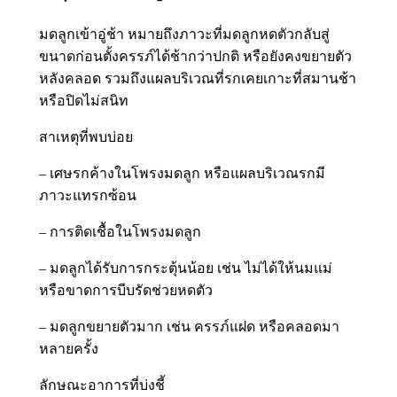
มดลูกเข้าอู่ช้า หมายถึงภาวะที่มดลูกหดตัวกลับสู่
ขนาดก่อนตั้งครรภ์ได้ช้ากว่าปกติ หรือยังคงขยายตัว
หลังคลอด รวมถึงแผลบริเวณที่รกเคยเกาะที่สมานช้า
หรือปิดไม่สนิท
สาเหตุที่พบบ่อย
– เศษรกค้างในโพรงมดลูก หรือแผลบริเวณรกมี
ภาวะแทรกซ้อน
– การติดเชื้อในโพรงมดลูก
– มดลูกได้รับการกระตุ้นน้อย เช่น ไม่ได้ให้นมแม่
หรือขาดการบีบรัดช่วยหดตัว
– มดลูกขยายตัวมาก เช่น ครรภ์แฝด หรือคลอดมา
หลายครั้ง
ลักษณะอาการที่บ่งชี้