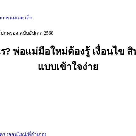
าการแม่และเด็ก
ผู้ปกครอง ฉบับอัปเดต 2568
? พ่อแม่มือใหม่ต้องรู้ เงื่อนไข ส
แบบเข้าใจง่าย
ุตร (ออนไลน์/ที่อำเภอ)