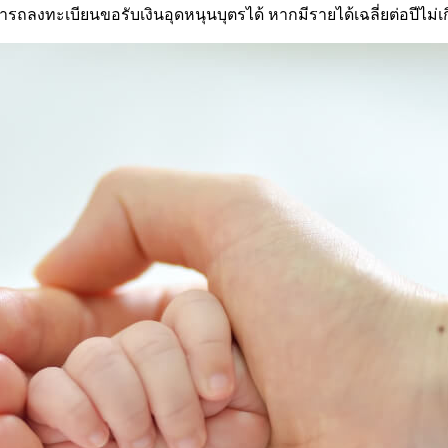
ารถลงทะเบียนขอรับเงินอุดหนุนบุตรได้ หากมีรายได้เฉลี่ยต่อปีไม