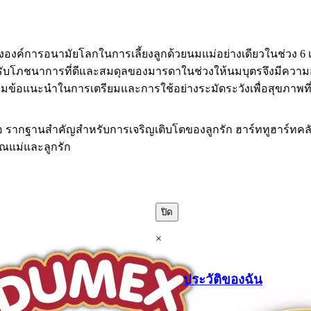
งค์การอนามัยโลกในการเลี้ยงลูกด้วยนมแม่อย่างเดียวในช่วง 6 เด
รับโภชนาการที่ดีและสมดุลของมารดาในช่วงให้นมบุตรจึงมีความสำ
ามข้อแนะนำในการเตรียมและการใช้อย่างระมัดระวังเพื่อสุขภาพที่
ือ รากฐานสำคัญสำหรับการเจริญเติบโตของลูกรัก ฮาร์ททูฮาร์ทคล
คุณแม่และลูกรัก
ปิด
×
ประวัติของฉัน
.