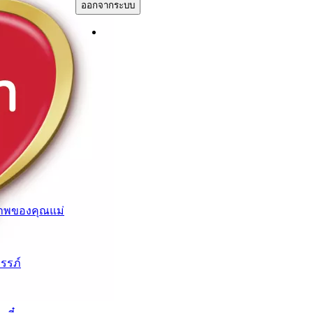
ออกจากระบบ
าพของคุณแม่
ครรภ์