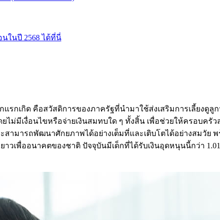
นปี 2568 ได้ที่นี่
เด็กแรกเกิด คือสวัสดิการของภาครัฐที่นำมาใช้ส่งเสริมการเลี้ยงดูลูกน
ยไม่มีเงื่อนไขหรือจ่ายเงินสมทบใด ๆ ทั้งสิ้น เพื่อช่วยให้ครอบครัว
้ว ก็จะสามารถพัฒนาศักยภาพได้อย่างเต็มที่และเติบโตได้อย่างสมวั
ะยาวเพื่ออนาคตของชาติ ปัจจุบันมีเด็กที่ได้รับเงินอุดหนุนนี้กว่า 