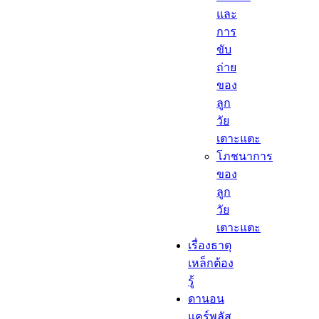
และ
การ
ขับ
ถ่าย
ของ
ลูก
วัย
เตาะแตะ
โภชนาการ
ของ
ลูก
วัย
เตาะแตะ
เรื่องธาตุ
เหล็กต้อง
รู้​
ดานอน
แคร์พลัส