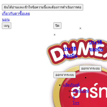
ฉันได้อ่านและเข้าใจข้อความนี้และต้องการดำเนินการต่อ
เกี่ยวกับดา
ซื้อเลย
นอน
เมนู
ปิด
×
×
ประวัติ
ประวัติ
ของฉัน
ของฉัน
.
.
ออกจากระบบ
ออกจากระบบ
ผลิตภัณฑ์
ผลิตภัณฑ์
ดู
โกร