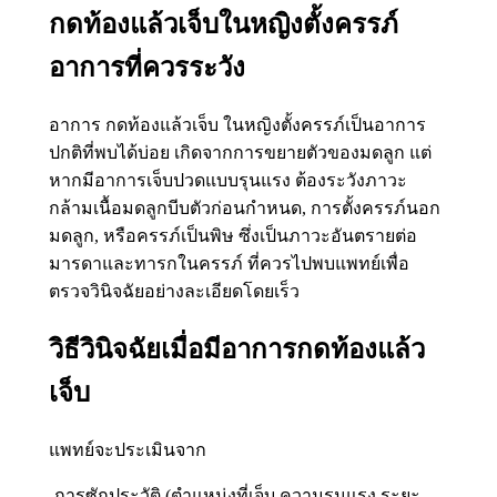
กดท้องแล้วเจ็บในหญิงตั้งครรภ์
อาการที่ควรระวัง
อาการ กดท้องแล้วเจ็บ ในหญิงตั้งครรภ์เป็นอาการ
ปกติที่พบได้บ่อย เกิดจากการขยายตัวของมดลูก แต่
หากมีอาการเจ็บปวดแบบรุนแรง ต้องระวังภาวะ
กล้ามเนื้อมดลูกบีบตัวก่อนกำหนด, การตั้งครรภ์นอก
มดลูก, หรือครรภ์เป็นพิษ ซึ่งเป็นภาวะอันตรายต่อ
มารดาและทารกในครรภ์ ที่ควรไปพบแพทย์เพื่อ
ตรวจวินิจฉัยอย่างละเอียดโดยเร็ว
วิธีวินิจฉัยเมื่อมีอาการกดท้องแล้ว
เจ็บ
แพทย์จะประเมินจาก
-การซักประวัติ (ตำแหน่งที่เจ็บ ความรุนแรง ระยะ