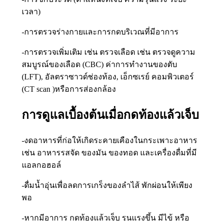
เวลา)
-การตรวจร่างกายและการกดบริเวณที่มีอาการ
-การตรวจเพิ่มเติม เช่น ตรวจเลือด เช่น ตรวจดูความ
สมบูรณ์ของเลือด (CBC) ค่าการทำงานของตับ
(LFT), อัลตราซาวด์ช่องท้อง, เอ็กซเรย์ คอมพิวเตอร์
(CT scan )หรือการส่องกล้อง
การดูแลเบื้องต้นเมื่อกดท้องแล้วเจ็บ
-งดอาหารที่ก่อให้เกิดระคายเคืองในกระเพาะอาหาร
เช่น อาหารรสจัด ของมัน ของทอด และเครื่องดื่มที่มี
แอลกอฮอล์
-ดื่มน้ำอุ่นเพื่อลดการเกร็งของลำไส้ พักผ่อนให้เพียง
พอ
-หากมีอาการ กดท้องแล้วเจ็บ รุนแรงขึ้น มีไข้ หรือ