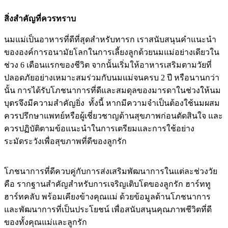
สิ่งสำคัญที่ควรทราบ
นมแม่เป็นอาหารที่ดีที่สุดสำหรับทารก เราสนับสนุนคำแนะนำ
ขององค์การอนามัยโลกในการเลี้ยงลูกด้วยนมแม่อย่างเดียวใน
ช่วง 6 เดือนแรกของชีวิต จากนั้นเริ่มให้อาหารเสริมตามวัยที่
ปลอดภัยอย่างเหมาะสมร่วมกับนมแม่จนครบ 2 ปี หรือนานกว่า
นั้น การได้รับโภชนาการที่ดีและสมดุลของมารดาในช่วงให้นม
บุตรจึงมีความสำคัญยิ่ง ทั้งนี้ หากมีความจำเป็นต้องใช้นมผสม
ควรปรึกษาแพทย์หรือผู้เชี่ยวชาญด้านสุขภาพก่อนตัดสินใจ และ
ควรปฏิบัติตามข้อแนะนำในการเตรียมและการใช้อย่าง
ระมัดระวังเพื่อสุขภาพที่ดีของลูกรัก
โภชนาการที่ดีควบคู่กับการส่งเสริมพัฒนาการในแต่ละช่วงวัย
คือ รากฐานสำคัญสำหรับการเจริญเติบโตของลูกรัก ฮาร์ททู
ฮาร์ทคลับ พร้อมเคียงข้างคุณแม่ ด้วยข้อมูลด้านโภชนาการ
และพัฒนาการที่เป็นประโยชน์ เพื่อสนับสนุนคุณภาพชีวิตที่ดี
ของทั้งคุณแม่และลูกรัก