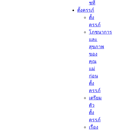
ชที
ตั้งครรภ์​
ตั้ง
ครรภ์​
โภชนาการ
และ
สุขภาพ
ของ
คุณ
แม่
ก่อน
ตั้ง
ครรภ์
เตรียม
ตัว
ตั้ง
ครรภ์
เรื่อง