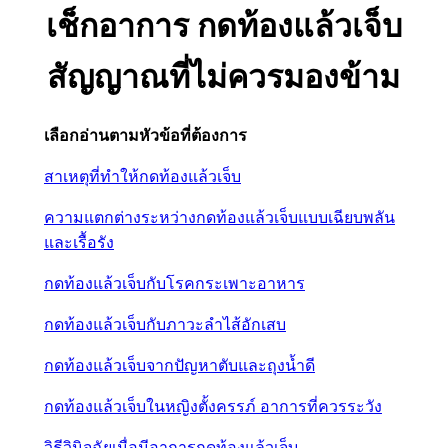
เช็กอาการ กดท้องแล้วเจ็บ
สัญญาณที่ไม่ควรมองข้าม
เลือกอ่านตามหัวข้อที่ต้องการ
สาเหตุที่ทำให้กดท้องแล้วเจ็บ
ความแตกต่างระหว่างกดท้องแล้วเจ็บแบบเฉียบพลัน
และเรื้อรัง
กดท้องแล้วเจ็บกับโรคกระเพาะอาหาร
กดท้องแล้วเจ็บกับภาวะลำไส้อักเสบ
กดท้องแล้วเจ็บจากปัญหาตับและถุงน้ำดี
กดท้องแล้วเจ็บในหญิงตั้งครรภ์ อาการที่ควรระวัง
วิธีวินิจฉัยเมื่อมีอาการกดท้องแล้วเจ็บ