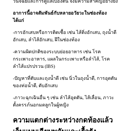
วินิจฉัยและการดูแลเบื้องต้น จึงมีความสำคัญอย่างยิ่ง
อาการนี้อาจสัมพันธ์กับหลายอวัยวะในช่องท้อง
ได้แก่
-การอักเสบหรือการติดเชื้อ เช่น ไส้ติ่งอักเสบ, ถุงน้ำดี
อักเสบ, ลำไส้อักเสบ, ฝีในช่องท้อง
-ความผิดปกติของระบบย่อยอาหาร เช่น โรค
กระเพาะอาหาร, แผลในกระเพาะหรือลำไส้, โรค
ลำไส้แปรปรวน (IBS)
-ปัญหาที่ตับและถุงน้ำดี เช่น นิ่วในถุงน้ำดี, การอุดตัน
ของท่อน้ำดี, ตับอักเสบ
-ภาวะฉุกเฉินอื่น ๆ เช่น ลำไส้อุดตัน, ไส้เลื่อน, ภาวะ
ตั้งครรภ์นอกมดลูกในผู้หญิง
ความแตกต่างระหว่างกดท้องแล้ว