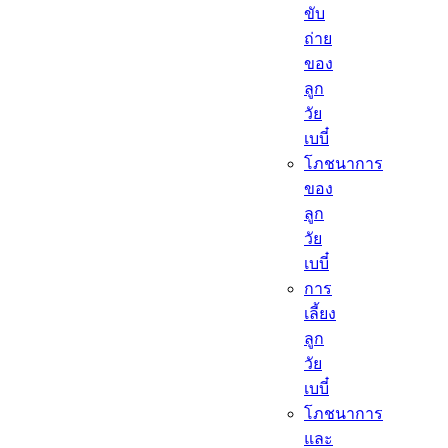
ขับ
ถ่าย
ของ
ลูก
วัย
เบบี๋
โภชนาการ
ของ
ลูก
วัย
เบบี๋
การ
เลี้ยง
ลูก
วัย
เบบี๋
โภชนาการ
และ