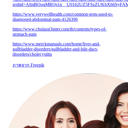
srsltid=AfmBOoqMRQs1n__U0162UZ5FSzZUKbXh6SyFA
https://www.verywellhealth.com/common-tests-used-to-
diagnosed-abdominal-pain-4126396
https://www.chularat3inter.com/th/contents/types-of-
stomach-pain
https://www.merckmanuals.com/home/liver-and-
gallbladder-disorders/gallbladder-and-bile-duct-
disorders/cholecystitis
ภาพจาก
Freepik