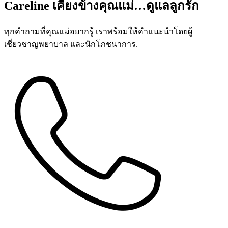
Careline เคียงข้างคุณแม่…ดูแลลูกรัก
ทุกคำถามที่คุณแม่อยากรู้ เราพร้อมให้คำแนะนำโดยผู้
เชี่ยวชาญพยาบาล และนักโภชนาการ.