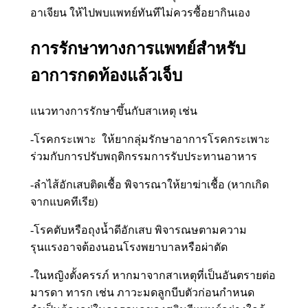
อาเจียน ให้ไปพบแพทย์ทันทีไม่ควรซื้อยากินเอง
การรักษาทางการแพทย์สำหรับ
อาการกดท้องแล้วเจ็บ
แนวทางการรักษาขึ้นกับสาเหตุ เช่น
-โรคกระเพาะ ให้ยากลุ่มรักษาอาการโรคกระเพาะ
ร่วมกับการปรับพฤติกรรมการรับประทานอาหาร
-ลำไส้อักเสบติดเชื้อ พิจารณาให้ยาฆ่าเชื้อ (หากเกิด
จากแบคทีเรีย)
-โรคตับหรือถุงน้ำดีอักเสบ พิจารณษตามความ
รุนแรงอาจต้องนอนโรงพยาบาลหรือผ่าตัด
-ในหญิงตั้งครรภ์ หากมาจากสาเหตุที่เป็นอันตรายต่อ
มารดา ทารก เช่น ภาวะมดลูกบีบตัวก่อนกำหนด