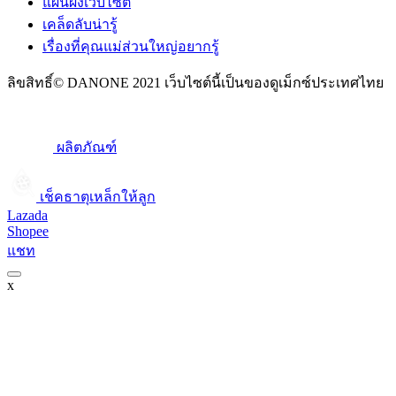
แผนผังเว็บไซต์
เคล็ดลับน่ารู้
เรื่องที่คุณแม่ส่วนใหญ่อยากรู้
ลิขสิทธิ์© DANONE 2021 เว็บไซต์นี้เป็นของดูเม็กซ์ประเทศไทย
ผลิตภัณฑ์
เช็คธาตุเหล็กให้ลูก​
Lazada
Shopee
แชท
x