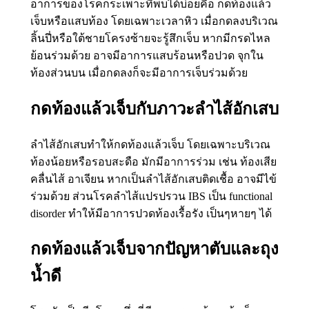
อาการของโรคกระเพาะที่พบได้บ่อยคือ กดท้องแล้ว
เจ็บหรือแสบท้อง โดยเฉพาะเวลาหิว เมื่อกดลงบริเวณ
ลิ้นปี่หรือใต้ชายโครงซ้ายจะรู้สึกเจ็บ หากมีกรดไหล
ย้อนร่วมด้วย อาจมีอาการแสบร้อนหรือปวด จุกใน
ท้องส่วนบน เมื่อกดลงก็จะมีอาการเจ็บร่วมด้วย
กดท้องแล้วเจ็บกับภาวะลำไส้อักเสบ
ลำไส้อักเสบทำให้กดท้องแล้วเจ็บ โดยเฉพาะบริเวณ
ท้องน้อยหรือรอบสะดือ มักมีอาการร่วม เช่น ท้องเสีย
คลื่นไส้ อาเจียน หากเป็นลำไส้อักเสบติดเชื้อ อาจมีไข้
ร่วมด้วย ส่วนโรคลำไส้แปรปรวน IBS เป็น functional
disorder ทำให้มีอาการปวดท้องเรื้อรัง เป็นๆหายๆ ได้
กดท้องแล้วเจ็บจากปัญหาตับและถุง
น้ำดี