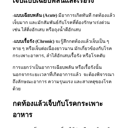
เจ็บแบบเฉียบพลันและเรื้อรัง
-แบบเฉียบพลัน (Acute)
มีอาการเกิดทันที กดท้องแล้ว
เจ็บมาก และมักสัมพันธ์กับโรคที่ต้องรักษาเร่งด่วน
เช่น ไส้ติ่งอักเสบ หรือถุงน้ำดีอักเสบ
-แบบเรื้อรัง (Chronic)
จะรู้สึกกดท้องแล้วเจ็บเป็น ๆ
หาย ๆ หรือเจ็บต่อเนื่องยาวนาน มักเกี่ยวข้องกับโรค
กระเพาะอาหาร, ลำไส้อักเสบเรื้อรัง หรือโรคตับ
การแยกว่าเป็นอาการเฉียบพลัน หรือเรื้อรังนั้น
นอกจากระยะเวลาที่เกิดอาการแล้ว จะต้องพิจารณา
ถึงลักษณะอาการ ความรุนแรง และสาเหตุของโรค
ด้วย
กดท้องแล้วเจ็บกับโรคกระเพาะ
อาหาร