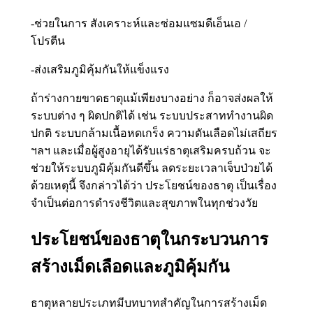
-ช่วยในการ สังเคราะห์และซ่อมแซมดีเอ็นเอ /
โปรตีน
-ส่งเสริมภูมิคุ้มกันให้แข็งแรง
ถ้าร่างกายขาดธาตุแม้เพียงบางอย่าง ก็อาจส่งผลให้
ระบบต่าง ๆ ผิดปกติได้ เช่น ระบบประสาททำงานผิด
ปกติ ระบบกล้ามเนื้อหดเกร็ง ความดันเลือดไม่เสถียร
ฯลฯ และเมื่อผู้สูงอายุได้รับแร่ธาตุเสริมครบถ้วน จะ
ช่วยให้ระบบภูมิคุ้มกันดีขึ้น ลดระยะเวลาเจ็บป่วยได้
ด้วยเหตุนี้ จึงกล่าวได้ว่า ประโยชน์ของธาตุ เป็นเรื่อง
จำเป็นต่อการดำรงชีวิตและสุขภาพในทุกช่วงวัย
ประโยชน์ของธาตุในกระบวนการ
สร้างเม็ดเลือดและภูมิคุ้มกัน
ธาตุหลายประเภทมีบทบาทสำคัญในการสร้างเม็ด