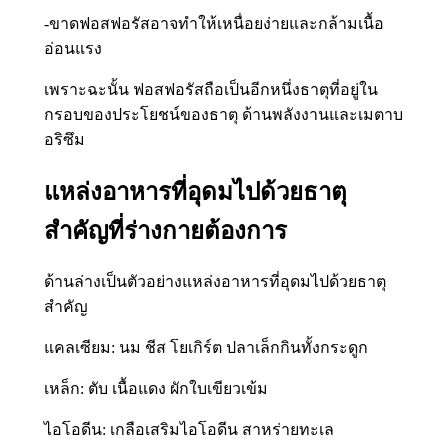
-ขาดฟอสฟอรัสอาจทำให้เหนื่อยง่ายและกล้ามเนื้อ
อ่อนแรง
เพราะฉะนั้น ฟอสฟอรัสถือเป็นอีกหนึ่งธาตุที่อยู่ใน
กรอบของประโยชน์ของธาตุ ด้านพลังงานและเมตาบ
อริซึม
แหล่งอาหารที่อุดมไปด้วยธาตุ
สำคัญที่ร่างกายต้องการ
ด้านล่างเป็นตัวอย่างแหล่งอาหารที่อุดมไปด้วยธาตุ
สำคัญ
แคลเซียม: นม ชีส โยเกิร์ต ปลาเล็กกินทั้งกระดูก
เหล็ก: ตับ เนื้อแดง ผักใบเขียวเข้ม
ไอโอดีน: เกลือเสริมไอโอดีน สาหร่ายทะเล