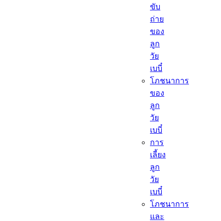
ขับ
ถ่าย
ของ
ลูก
วัย
เบบี๋
โภชนาการ
ของ
ลูก
วัย
เบบี๋
การ
เลี้ยง
ลูก
วัย
เบบี๋
โภชนาการ
และ