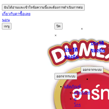
ฉันได้อ่านและเข้าใจข้อความนี้และต้องการดำเนินการต่อ
เกี่ยวกับดา
ซื้อเลย
นอน
เมนู
ปิด
×
×
ประวัติ
ประวัติ
ของฉัน
ของฉัน
.
.
ออกจากระบบ
ออกจากระบบ
ผลิตภัณฑ์
ผลิตภัณฑ์
ดู
โกร