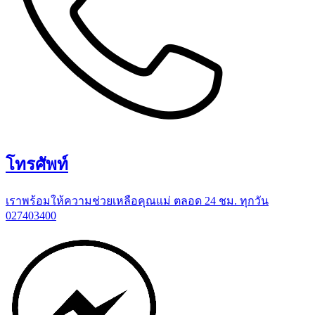
โทรศัพท์
เราพร้อมให้ความช่วยเหลือคุณแม่ ตลอด 24 ชม. ทุกวัน
027403400