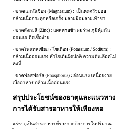
- ขาดแมกนีเซียม (Magnesium) : เป็นตะคริวบ่อย
กล้ามเนื้อกระตุกหรือเกร็ง ปลายมือปลายเท้าชา
- ขาดสังกะสี (Zinc) : แผลหายช้า ผมร่วง ภูมิคุ้มกัน
อ่อนแอ ติดเชื้อง่าย
- ขาดโพแทสเซียม / โซเดียม (Potassium / Sodium) :
กล้ามเนื้ออ่อนแรง หัวใจเต้นผิดปกติ ความดันเลือดไม่
คงที่
- ขาดฟอสฟอรัส (Phosphorus) : อ่อนแรง เหนื่อยง่าย
เบื่ออาหาร กล้ามเนื้ออ่อนแรง
สรุปประโยชน์ของธาตุและแนวทาง
การได้รับสารอาหารให้เพียงพอ
แร่ธาตุเป็นสารอาหารที่ร่างกายต้องการในปริมาณ