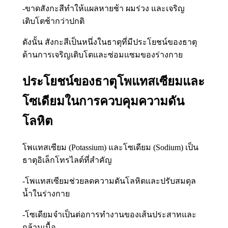
-ขาดสังกะสีทำให้แผลหายช้า ผมร่วง และเจริญ
เติบโตช้ากว่าปกติ
ดังนั้น สังกะสีเป็นหนึ่งในธาตุที่มีประโยชน์ของธาตุ
ด้านการเจริญเติบโตและซ่อมแซมของร่างกาย
ประโยชน์ของธาตุโพแทสเซียมและ
โซเดียมในการควบคุมความดัน
โลหิต
โพแทสเซียม (Potassium) และโซเดียม (Sodium) เป็น
ธาตุอิเล็กโทรไลต์ที่สำคัญ
-โพแทสเซียมช่วยลดความดันโลหิตและปรับสมดุล
น้ำในร่างกาย
-โซเดียมจำเป็นต่อการทำงานของเส้นประสาทและ
กล้ามเนื้อ