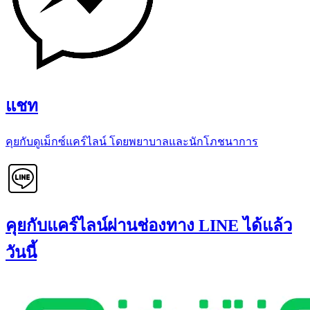
แชท
คุยกับดูเม็กซ์แคร์ไลน์ โดยพยาบาลและนักโภชนาการ
คุยกับแคร์ไลน์ผ่านช่องทาง LINE ได้แล้ว
วันนี้