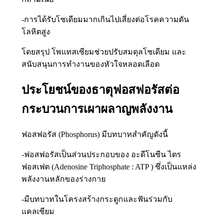
-การได้รับโซเดียมมากเกินไปเสี่ยงต่อโรคความดัน
โลหิตสูง
โดยสรุป โพแทสเซียมช่วยปรับสมดุลโซเดียม และ
สนับสนุนการทำงานของหัวใจหลอดเลือด
ประโยชน์ของธาตุฟอสฟอรัสต่อ
กระบวนการเผาผลาญพลังงาน
ฟอสฟอรัส (Phosphorus) มีบทบาทสำคัญดังนี้
-ฟอสฟอรัสเป็นส่วนประกอบของ อะดีโนซีน ไตร
ฟอสเฟต (Adenosine Triphosphate : ATP ) ซึ่งเป็นแหล่ง
พลังงานหลักของร่างกาย
-มีบทบาทในโครงสร้างกระดูกและฟันร่วมกับ
แคลเซียม