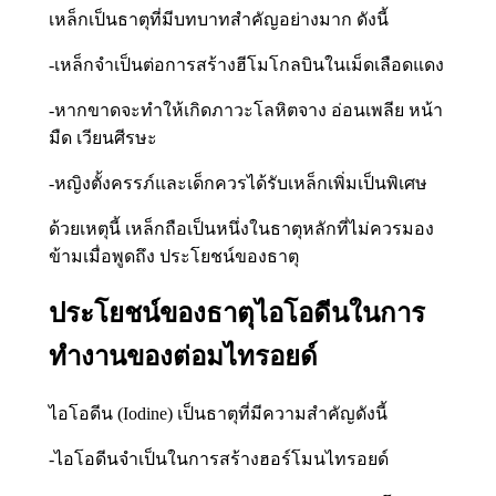
เหล็กเป็นธาตุที่มีบทบาทสำคัญอย่างมาก ดังนี้
-เหล็กจำเป็นต่อการสร้างฮีโมโกลบินในเม็ดเลือดแดง
-หากขาดจะทำให้เกิดภาวะโลหิตจาง อ่อนเพลีย หน้า
มืด เวียนศีรษะ
-หญิงตั้งครรภ์และเด็กควรได้รับเหล็กเพิ่มเป็นพิเศษ
ด้วยเหตุนี้ เหล็กถือเป็นหนึ่งในธาตุหลักที่ไม่ควรมอง
ข้ามเมื่อพูดถึง ประโยชน์ของธาตุ
ประโยชน์ของธาตุไอโอดีนในการ
ทำงานของต่อมไทรอยด์
ไอโอดีน (Iodine) เป็นธาตุที่มีความสำคัญดังนี้
-ไอโอดีนจำเป็นในการสร้างฮอร์โมนไทรอยด์