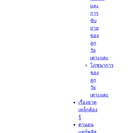
และ
การ
ขับ
ถ่าย
ของ
ลูก
วัย
เตาะแตะ
โภชนาการ
ของ
ลูก
วัย
เตาะแตะ
เรื่องธาตุ
เหล็กต้อง
รู้​
ดานอน
แคร์พลัส