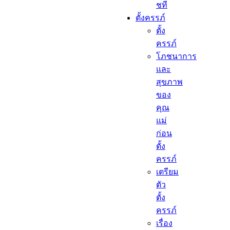
ชที
ตั้งครรภ์​
ตั้ง
ครรภ์​
โภชนาการ
และ
สุขภาพ
ของ
คุณ
แม่
ก่อน
ตั้ง
ครรภ์
เตรียม
ตัว
ตั้ง
ครรภ์
เรื่อง