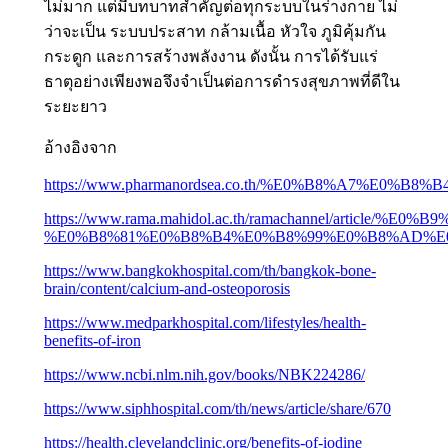
ไม่มาก แต่มีบทบาทสำคัญต่อทุกระบบในร่างกาย ไม่
ว่าจะเป็น ระบบประสาท กล้ามเนื้อ หัวใจ ภูมิคุ้มกัน
กระดูก และการสร้างพลังงาน ดังนั้น การได้รับแร่
ธาตุอย่างเพียงพอจึงจำเป็นต่อการดำรงสุขภาพที่ดีใน
ระยะยาว
อ้างอิงจาก
https://www.pharmanordsea.co.th/%E0%B8%
https://www.rama.mahidol.ac.th/ramachannel/ar
%E0%B8%81%E0%B8%B4%E0%B8%99%E0%B8%AD%E
https://www.bangkokhospital.com/th/bangkok-bone-
brain/content/calcium-and-osteoporosis
https://www.medparkhospital.com/lifestyles/health-
benefits-of-iron
https://www.ncbi.nlm.nih.gov/books/NBK224286/
https://www.siphhospital.com/th/news/article/share/670
https://health.clevelandclinic.org/benefits-of-iodine