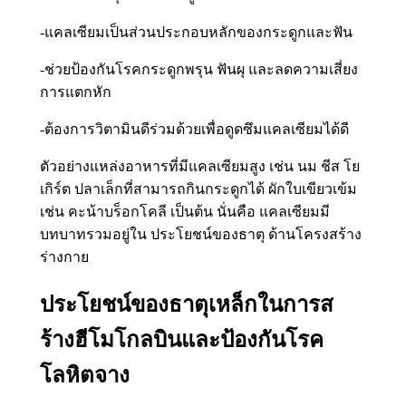
-แคลเซียมเป็นส่วนประกอบหลักของกระดูกและฟัน
-ช่วยป้องกันโรคกระดูกพรุน ฟันผุ และลดความเสี่ยง
การแตกหัก
-ต้องการวิตามินดีร่วมด้วยเพื่อดูดซึมแคลเซียมได้ดี
ตัวอย่างแหล่งอาหารที่มีแคลเซียมสูง เช่น นม ชีส โย
เกิร์ต ปลาเล็กที่สามารถกินกระดูกได้ ผักใบเขียวเข้ม
เช่น คะน้าบร็อกโคลี เป็นต้น นั่นคือ แคลเซียมมี
บทบาทรวมอยู่ใน ประโยชน์ของธาตุ ด้านโครงสร้าง
ร่างกาย
ประโยชน์ของธาตุเหล็กในการส
ร้างฮีโมโกลบินและป้องกันโรค
โลหิตจาง