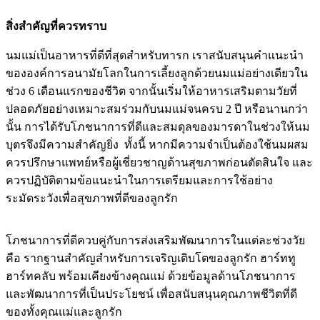
สิ่งสำคัญที่ควรทราบ
นมแม่เป็นอาหารที่ดีที่สุดสำหรับทารก เราสนับสนุนคำแนะนำ
ขององค์การอนามัยโลกในการเลี้ยงลูกด้วยนมแม่อย่างเดียวใน
ช่วง 6 เดือนแรกของชีวิต จากนั้นเริ่มให้อาหารเสริมตามวัยที่
ปลอดภัยอย่างเหมาะสมร่วมกับนมแม่จนครบ 2 ปี หรือนานกว่า
นั้น การได้รับโภชนาการที่ดีและสมดุลของมารดาในช่วงให้นม
บุตรจึงมีความสำคัญยิ่ง ทั้งนี้ หากมีความจำเป็นต้องใช้นมผสม
ควรปรึกษาแพทย์หรือผู้เชี่ยวชาญด้านสุขภาพก่อนตัดสินใจ และ
ควรปฏิบัติตามข้อแนะนำในการเตรียมและการใช้อย่าง
ระมัดระวังเพื่อสุขภาพที่ดีของลูกรัก
โภชนาการที่ดีควบคู่กับการส่งเสริมพัฒนาการในแต่ละช่วงวัย
คือ รากฐานสำคัญสำหรับการเจริญเติบโตของลูกรัก ฮาร์ททู
ฮาร์ทคลับ พร้อมเคียงข้างคุณแม่ ด้วยข้อมูลด้านโภชนาการ
และพัฒนาการที่เป็นประโยชน์ เพื่อสนับสนุนคุณภาพชีวิตที่ดี
ของทั้งคุณแม่และลูกรัก