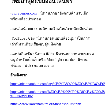
ใหม่ล่าสุดแบบออนไลน์ฟรี
-
Storyberries.com
: นิทานภาษาอังกฤษสำหรับเด็ก
พร้อมเสียงประกอบ
-ออนไลน์.com : รวมนิทานเรื่องใหม่จากนักเขียนไทย
-YouTube : ช่อง “นิทานก่อนนอนเสียงนุ่ม” เป็นการ
เล่านิทานด้วยเสียงอบอุ่น ฟังง่าย
-แอปพลิเคชัน : นิทาน iKids นิทานหลากหลายหมวด
หมู่สำหรับเด็กเล็กหรือ Moonlight : แอปเล่านิทาน
พร้อมภาพประกอบสวยงาม
อ้างอิงจาก
https://nitannambun.com/tag/%E0%B8%99%E0%
https://nitannambun.com/%E0%B8%99%E0%B8%
%E0%B9%86/
https://www.kalyanamitra.org/th/Aesop_list.php