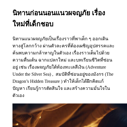
นิทานก่อนนอนแนวผจญภัย เรื่อง
ใหม่ที่เด็กชอบ
นิทานแนวผจญภัยเป็นเรื่องราวที่พาเด็ก ๆ ออกเดิน
ทางสู่โลกกว้าง ผ่านตัวละครที่ต้องเผชิญอุปสรรคและ
ค้นพบความกล้าหาญในตัวเอง เรื่องราวเต็มไปด้วย
ความตื่นเต้น ฉากแปลกใหม่ และบทเรียนชีวิตที่ซ่อน
อยู่ เช่น เรื่องผจญภัยใต้ท้องทะเลสีเงิน (Adventure
Under the Silver Sea) , สมบัติที่ซ่อนอยู่ของมังกร (The
Dragon’s Hidden Treasure ) ทำให้เด็กได้ฝึกคิดแก้
ปัญหา เรียนรู้การตัดสินใจ และสร้างความมั่นใจใน
ตัวเอง