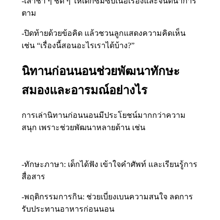
-เล่าช้า ๆ ชัด ๆ ให้เด็กซึมซับเนื้อเรื่องและจินตนาการ
ตาม
-ปิดท้ายด้วยข้อคิด แล้วชวนลูกแสดงความคิดเห็น
เช่น “เรื่องนี้สอนอะไรเราได้บ้าง?”
นิทานก่อนนอนช่วยพัฒนาทักษะ
สมองและอารมณ์อย่างไร
การเล่านิทานก่อนนอนมีประโยชน์มากกว่าความ
สนุก เพราะช่วยพัฒนาหลายด้าน เช่น
-ทักษะภาษา: เด็กได้ฟัง เข้าใจคำศัพท์ และเรียนรู้การ
สื่อสาร
-พฤติกรรมการกิน: ช่วยเบี่ยงเบนความสนใจ ลดการ
รับประทานอาหารก่อนนอน