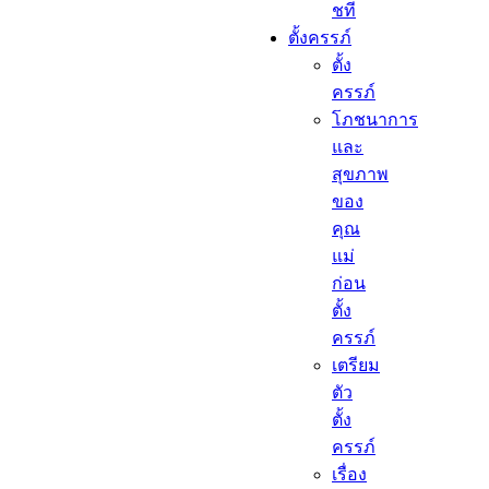
ชที
ตั้งครรภ์​
ตั้ง
ครรภ์​
โภชนาการ
และ
สุขภาพ
ของ
คุณ
แม่
ก่อน
ตั้ง
ครรภ์
เตรียม
ตัว
ตั้ง
ครรภ์
เรื่อง