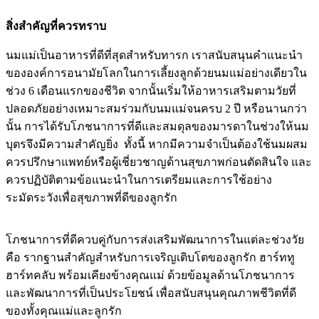
สิ่งสำคัญที่ควรทราบ
นมแม่เป็นอาหารที่ดีที่สุดสำหรับทารก เราสนับสนุนคำแนะนำ
ขององค์การอนามัยโลกในการเลี้ยงลูกด้วยนมแม่อย่างเดียวใน
ช่วง 6 เดือนแรกของชีวิต จากนั้นเริ่มให้อาหารเสริมตามวัยที่
ปลอดภัยอย่างเหมาะสมร่วมกับนมแม่จนครบ 2 ปี หรือนานกว่า
นั้น การได้รับโภชนาการที่ดีและสมดุลของมารดาในช่วงให้นม
บุตรจึงมีความสำคัญยิ่ง ทั้งนี้ หากมีความจำเป็นต้องใช้นมผสม
ควรปรึกษาแพทย์หรือผู้เชี่ยวชาญด้านสุขภาพก่อนตัดสินใจ และ
ควรปฏิบัติตามข้อแนะนำในการเตรียมและการใช้อย่าง
ระมัดระวังเพื่อสุขภาพที่ดีของลูกรัก
โภชนาการที่ดีควบคู่กับการส่งเสริมพัฒนาการในแต่ละช่วงวัย
คือ รากฐานสำคัญสำหรับการเจริญเติบโตของลูกรัก ฮาร์ททู
ฮาร์ทคลับ พร้อมเคียงข้างคุณแม่ ด้วยข้อมูลด้านโภชนาการ
และพัฒนาการที่เป็นประโยชน์ เพื่อสนับสนุนคุณภาพชีวิตที่ดี
ของทั้งคุณแม่และลูกรัก