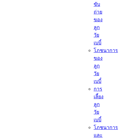
ขับ
ถ่าย
ของ
ลูก
วัย
เบบี๋
โภชนาการ
ของ
ลูก
วัย
เบบี๋
การ
เลี้ยง
ลูก
วัย
เบบี๋
โภชนาการ
และ