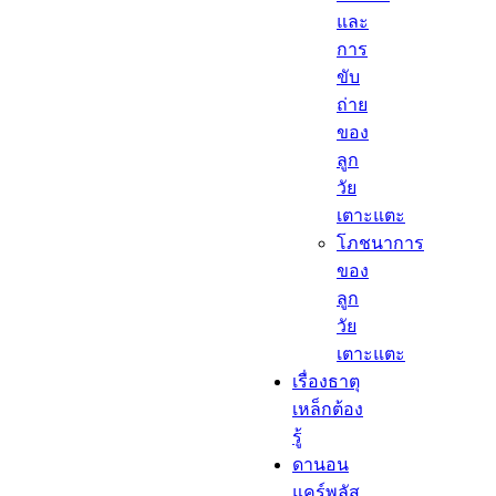
และ
การ
ขับ
ถ่าย
ของ
ลูก
วัย
เตาะแตะ
โภชนาการ
ของ
ลูก
วัย
เตาะแตะ
เรื่องธาตุ
เหล็กต้อง
รู้​
ดานอน
แคร์พลัส