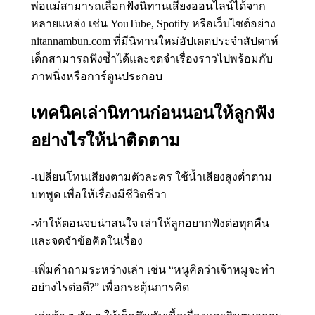
พ่อแม่สามารถเลือกฟังนิทานเสียงออนไลน์ได้จาก
หลายแหล่ง เช่น YouTube, Spotify หรือเว็บไซต์อย่าง
nitannambun.com ที่มีนิทานใหม่อัปเดตประจำสัปดาห์
เด็กสามารถฟังซ้ำได้และจดจำเรื่องราวไปพร้อมกับ
ภาพนิ่งหรือการ์ตูนประกอบ
เทคนิคเล่านิทานก่อนนอนให้ลูกฟัง
อย่างไรให้น่าติดตาม
-เปลี่ยนโทนเสียงตามตัวละคร ใช้น้ำเสียงสูงต่ำตาม
บทพูด เพื่อให้เรื่องมีชีวิตชีวา
-ทำให้ตอนจบน่าสนใจ เล่าให้ลูกอยากฟังต่อทุกคืน
และจดจำข้อคิดในเรื่อง
-เพิ่มคำถามระหว่างเล่า เช่น “หนูคิดว่าเจ้าหมูจะทำ
อย่างไรต่อดี?” เพื่อกระตุ้นการคิด