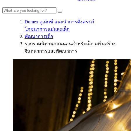
Dumex ดูเม็กซ์ แนะนำการตั้งครรภ์
โภชนาการแม่และเด็ก
พัฒนาการเด็ก
รวบรวมนิทานก่อนนอนสำหรับเด็ก เสริมสร้าง
จินตนาการและพัฒนาการ