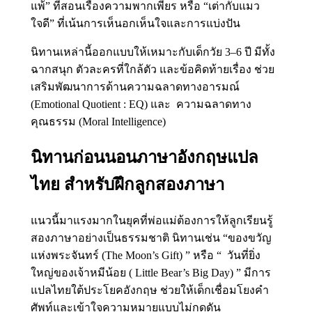
แพ้” ที่สอนเรื่องความพากเพียร หรือ “เต่ากับแมว
ใจดี” ที่เน้นการเห็นอกเห็นใจและการแบ่งปัน
นิทานเหล่านี้ออกแบบให้เหมาะกับเด็กวัย 3–6 ปี มีทั้ง
ฉากสนุก ตัวละครที่ใกล้ตัว และข้อคิดท้ายเรื่อง ช่วย
เสริมพัฒนาการด้านความฉลาดทางอารมณ์
(Emotional Quotient : EQ) และ ความฉลาดทาง
คุณธรรม (Moral Intelligence)
นิทานก่อนนอนภาษาอังกฤษแปล
ไทย สำหรับฝึกลูกสองภาษา
แนวนี้มาแรงมากในยุคที่พ่อแม่ต้องการให้ลูกเรียนรู้
สองภาษาอย่างเป็นธรรมชาติ นิทานเช่น “ของขวัญ
แห่งพระจันทร์ (The Moon’s Gift) ” หรือ “ วันที่ยิ่ง
ใหญ่ของเจ้าหมีน้อย ( Little Bear’s Big Day) ” มีการ
แปลไทยใต้ประโยคอังกฤษ ช่วยให้เด็กเชื่อมโยงคำ
ศัพท์และเข้าใจความหมายแบบไม่กดดัน