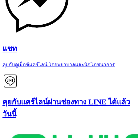
แชท
คุยกับดูเม็กซ์แคร์ไลน์ โดยพยาบาลและนักโภชนาการ
คุยกับแคร์ไลน์ผ่านช่องทาง LINE ได้แล้ว
วันนี้