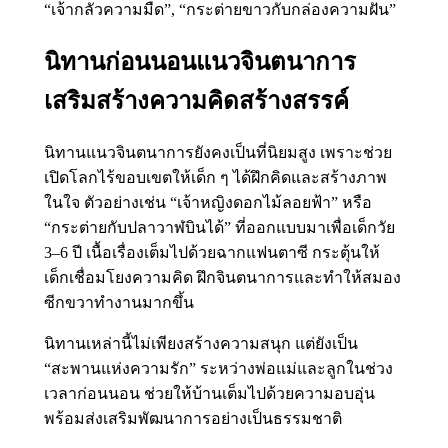
“เจ้ากลัวความมืด”, “กระต่ายขาวกับกล่องความฝัน”
นิทานก่อนนอนแนวจินตนาการ
เสริมสร้างความคิดสร้างสรรค์
นิทานแนวจินตนาการยังคงเป็นที่นิยมสูง เพราะช่วย
เปิดโลกไร้ขอบเขตให้เด็ก ๆ ได้ฝึกคิดและสร้างภาพ
ในใจ ตัวอย่างเช่น “เจ้าหญิงดอกไม้ลอยฟ้า” หรือ
“กระต่ายกับปลาวาฬบินได้” ที่ออกแบบมาเพื่อเด็กวัย
3–6 ปี เนื้อเรื่องเต็มไปด้วยฉากแฟนตาซี กระตุ้นให้
เด็กเชื่อมโยงความคิด ฝึกจินตนาการและทำให้สมอง
ซีกขวาทำงานมากขึ้น
นิทานเหล่านี้ไม่เพียงสร้างความสนุก แต่ยังเป็น
“สะพานแห่งความรัก” ระหว่างพ่อแม่และลูกในช่วง
เวลาก่อนนอน ช่วยให้บ้านเต็มไปด้วยความอบอุ่น
พร้อมส่งเสริมพัฒนาการอย่างเป็นธรรมชาติ