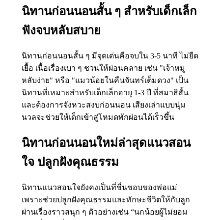
นิทานก่อนนอนสั้น ๆ สำหรับเด็กเล็ก
ฟังจบหลับสบาย
นิทานก่อนนอนสั้น ๆ มีจุดเด่นคือจบใน 3-5 นาที ไม่ยืด
เยื้อ เนื้อเรื่องเบา ๆ ชวนให้ผ่อนคลาย เช่น "เจ้าหมู
หลับง่าย" หรือ "แมวน้อยในคืนจันทร์เต็มดวง" เป็น
นิทานที่เหมาะสำหรับเด็กเล็กอายุ 1-3 ปี ที่สมาธิสั้น
และต้องการจังหวะสงบก่อนนอน เสียงเล่าแบบนุ่ม
นวลจะช่วยให้เด็กเข้าสู่โหมดพักผ่อนได้เร็วขึ้น
นิทานก่อนนอนใหม่ล่าสุดแนวสอน
ใจ ปลูกฝังคุณธรรม
นิทานแนวสอนใจยังคงเป็นที่ชื่นชอบของพ่อแม่
เพราะช่วยปลูกฝังคุณธรรมและทักษะชีวิตให้กับลูก
ผ่านเรื่องราวสนุก ๆ ตัวอย่างเช่น “นกน้อยผู้ไม่ยอม