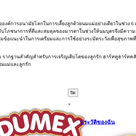
งค์การอนามัยโลกในการเลี้ยงลูกด้วยนมแม่อย่างเดียวในช่วง 6 เด
รับโภชนาการที่ดีและสมดุลของมารดาในช่วงให้นมบุตรจึงมีความสำ
ามข้อแนะนำในการเตรียมและการใช้อย่างระมัดระวังเพื่อสุขภาพที่
ือ รากฐานสำคัญสำหรับการเจริญเติบโตของลูกรัก ฮาร์ททูฮาร์ทคล
คุณแม่และลูกรัก
ปิด
×
ประวัติของฉัน
.