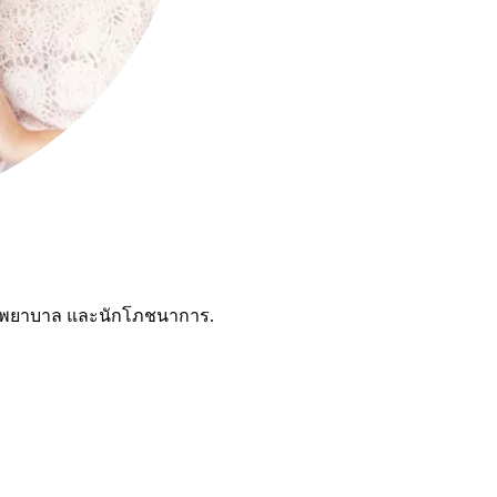
ชาญพยาบาล และนักโภชนาการ.