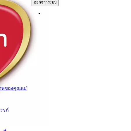
ออกจากระบบ
าพของคุณแม่
ครรภ์