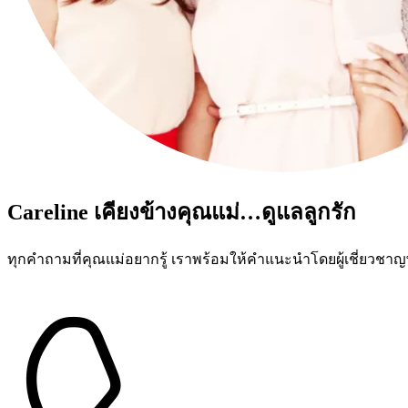
Careline เคียงข้างคุณแม่…ดูแลลูกรัก
ทุกคำถามที่คุณแม่อยากรู้ เราพร้อมให้คำแนะนำโดยผู้เชี่ยว