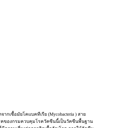
ิตจากเชื้อมัยโคแบคทีเรีย (Mycobacteria ) สาย
ันโรคของกรมควบคุมโรควัคซีนนี้เป็นวัคซีนพื้นฐาน