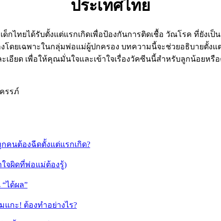
ประเทศไทย
่เด็กไทยได้รับตั้งแต่แรกเกิดเพื่อป้องกันการติดเชื้อ วัณโรค ที่ย
างโดยเฉพาะในกลุ่มพ่อแม่ผู้ปกครอง บทความนี้จะช่วยอธิบายตั้งแ
อียด เพื่อให้คุณมั่นใจและเข้าใจเรื่องวัคซีนนี้สำหรับลูกน้อยหรื
ครรภ์
กคนต้องฉีดตั้งแต่แรกเกิด?
ผิดที่พ่อแม่ต้องรู้)
 “ได้ผล”
ห้ามแกะ! ต้องทำอย่างไร?