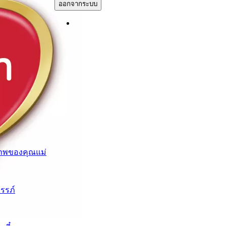
ออกจากระบบ
าพของคุณแม่
ครรภ์