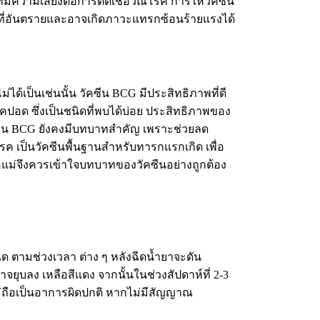
ที่มีความเสี่ยงต่อการติดเชื้อวัณโรค การให้วัคซีน
วะที่อันตรายและอาจเกิดภาวะแทรกซ้อนร้ายแรงได้
้เป็นเช่นนั้น วัคซีน BCG มีประสิทธิภาพที่ดี
ปอด ซึ่งเป็นชนิดที่พบได้บ่อย ประสิทธิภาพของ
วัคซีน BCG ยังคงมีบทบาทสำคัญ เพราะช่วยลด
 เป็นวัคซีนพื้นฐานสำหรับทารกแรกเกิด เพื่อ
พ่อแม่จึงควรเข้าใจบทบาทของวัคซีนอย่างถูกต้อง
ีด ตามช่วงเวลา ต่าง ๆ หลังฉีดน้ำยาจะดัน
ยุบลง เหลือสีแดง จากนั้นในช่วงสัปดาห์ที่ 2-3
 ไม่ถือเป็นอาการผิดปกติ หากไม่มีสัญญาณ