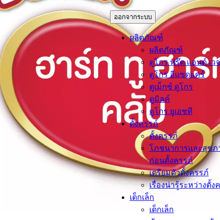
ออกจากระบบ
ผลิตภัณฑ์
ผลิตภัณฑ์
ดูโกร ฟรุ๊ต แอนด์ เวจ
ดูโกร อีแซดแคร์
ดูเม็กซ์ ดูโกร
ดูมิลค์
ดูโกร ยูเอชที
ตั้งครรภ์​
ตั้งครรภ์​
โภชนาการและสุขภ
ก่อนตั้งครรภ์
เตรียมตัวตั้งครรภ์
เรื่องน่ารู้ระหว่างตั้ง
เด็กเล็ก​
เด็กเล็ก​