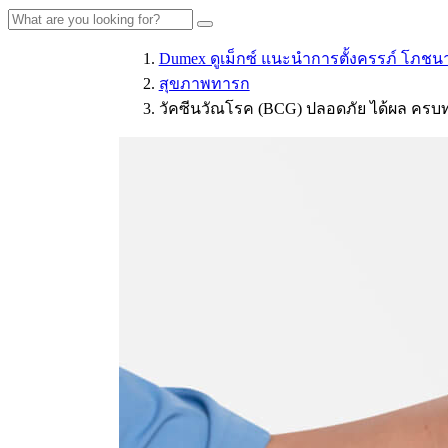
Dumex ดูเม็กซ์ แนะนำการตั้งครรภ์ โภชน
สุขภาพทารก
วัคซีนวัณโรค (BCG) ปลอดภัย ได้ผล ครบท