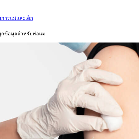
าการแม่และเด็ก
ุกข้อมูลสำหรับพ่อแม่