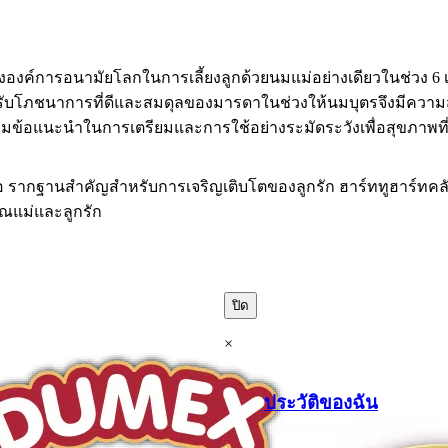
งค์การอนามัยโลกในการเลี้ยงลูกด้วยนมแม่อย่างเดียวในช่วง 6 เด
รับโภชนาการที่ดีและสมดุลของมารดาในช่วงให้นมบุตรจึงมีความสำ
ามข้อแนะนำในการเตรียมและการใช้อย่างระมัดระวังเพื่อสุขภาพที่
ือ รากฐานสำคัญสำหรับการเจริญเติบโตของลูกรัก ฮาร์ททูฮาร์ทคล
คุณแม่และลูกรัก
ปิด
×
ประวัติของฉัน
.