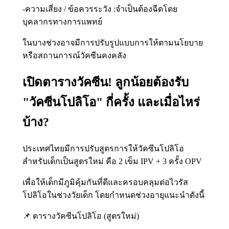
-ความเสี่ยง / ข้อควรระวัง :จำเป็นต้องฉีดโดย
บุคลากรทางการแพทย์
ในบางช่วงอาจมีการปรับรูปแบบการให้ตามนโยบาย
หรือสถานการณ์วัคซีนคงคลัง
เปิดตารางวัคซีน! ลูกน้อยต้องรับ
"วัคซีนโปลิโอ" กี่ครั้ง และเมื่อไหร่
บ้าง?
ประเทศไทยมีการปรับสูตรการให้วัคซีนโปลิโอ
สำหรับเด็กเป็นสูตรใหม่ คือ 2 เข็ม IPV + 3 ครั้ง OPV
เพื่อให้เด็กมีภูมิคุ้มกันที่ดีและครอบคลุมต่อไวรัส
โปลิโอในช่วงวัยเด็ก โดยกำหนดช่วงอายุแนะนำดังนี้
📌 ตารางวัคซีนโปลิโอ (สูตรใหม่)