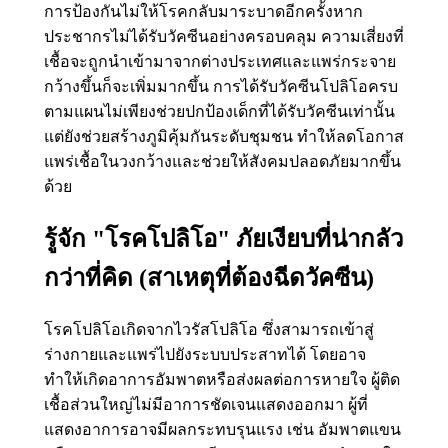
การป้องกันไม่ให้โรคกลับมาระบาดอีกครั้งหาก
ประชากรไม่ได้รับวัคซีนอย่างครอบคลุม ความเสี่ยงที่
เชื้อจะถูกนำเข้ามาจากต่างประเทศและแพร่กระจาย
กว้างขึ้นก็จะเพิ่มมากขึ้น การได้รับวัคซีนโปลิโอครบ
ตามแผนไม่เพียงช่วยปกป้องเด็กที่ได้รับวัคซีนเท่านั้น
แต่ยังช่วยสร้างภูมิคุ้มกันระดับชุมชน ทำให้ลดโอกาส
แพร่เชื้อในวงกว้างและช่วยให้สังคมปลอดภัยมากขึ้น
ด้วย
รู้จัก "โรคโปลิโอ" ภัยเงียบที่น่ากลัว
กว่าที่คิด (สาเหตุที่ต้องฉีดวัคซีน)
โรคโปลิโอเกิดจากไวรัสโปลิโอ ซึ่งสามารถเข้าสู่
ร่างกายและแพร่ไปยังระบบประสาทได้ โดยอาจ
ทำให้เกิดอาการอัมพาตหรือส่งผลต่อการหายใจ ผู้ติด
เชื้อส่วนใหญ่ไม่มีอาการชัดเจนแสดงออกมา ผู้ที่
แสดงอาการอาจมีผลกระทบรุนแรง เช่น อัมพาตแขน