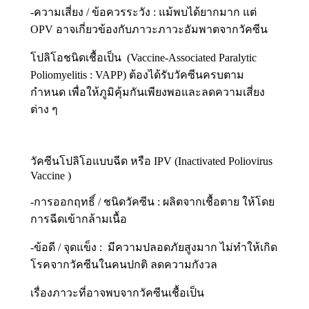
-ความเสี่ยง / ข้อควรระวัง : แม้พบได้ยากมาก แต่
OPV อาจเกี่ยวข้องกับภาวะภาวะอัมพาตจากวัคซีน
โปลิโอชนิดเชื้อเป็น (Vaccine-Associated Paralytic
Poliomyelitis : VAPP) ต้องได้รับวัคซีนครบตาม
กำหนด เพื่อให้ภูมิคุ้มกันเพียงพอและลดความเสี่ยง
ต่าง ๆ
วัคซีนโปลิโอแบบฉีด หรือ IPV (Inactivated Poliovirus
Vaccine )
-การออกฤทธิ์ / ชนิดวัคซีน : ผลิตจากเชื้อตาย ให้โดย
การฉีดเข้ากล้ามเนื้อ
-ข้อดี / จุดแข็ง : มีความปลอดภัยสูงมาก ไม่ทำให้เกิด
โรคจากวัคซีนในคนปกติ ลดความกังวล
เรื่องภาวะที่อาจพบจากวัคซีนเชื้อเป็น