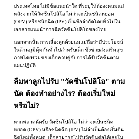
ประเทศไทย ไม่มีข้อแนะนำใด ที่ระบุให้ต้องงดนมแม่
หลังจากให้วัคซีนโปลิโอ ไม่ว่าจะเป็นชนิดหยอด
(OPV) หรือชนิดฉีด (IPV) เป็นข้อจำกัดโดยทั่วไปใน
เอกสารแนะนำการฉีดวัคซีนโปลิโอของไทย
นอกจากนั้น การเลี้ยงลูกด้วยนมแม่ถือว่ามีประโยชน์
ในด้านภูมิคุ้มกันทั่วไปสำหรับเด็ก ซึ่งช่วยส่งเสริมสุข
ภาพโดยรวมของเด็กควบคู่กับการได้รับวัคซีนตาม
แผนปฏิบัติ
ลืมพาลูกไปรับ "วัคซีนโปลิโอ" ตาม
นัด ต้องทำอย่างไร? ต้องเริ่มใหม่
หรือไม่?
หากพลาดนัดรับ วัคซีนโปลิโอ ไม่ว่าจะเป็นชนิด
หยอด (OPV) หรือชนิดฉีด (IPV) ไม่จำเป็นต้องเริ่มต้น
ฉีดใหม่ทั้งหมด เด็กสามารถไปรับวัคซีนต่อได้เลยใน