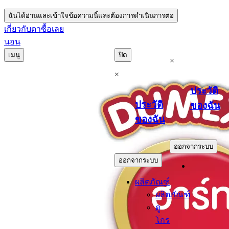
ฉันได้อ่านและเข้าใจข้อความนี้และต้องการดำเนินการต่อ
เกี่ยวกับดา
ซื้อเลย
นอน
เมนู
ปิด
×
×
ประวัติ
ประวัติ
ของฉัน
ของฉัน
.
.
ออกจากระบบ
ออกจากระบบ
ผลิตภัณฑ์
ผลิตภัณฑ์
ดู
โกร