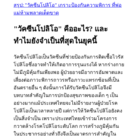
สรุป: "วัคซีนโปลิโอ" เกราะป้องกันความพิการ ที่พ่อ
แม่ห้ามพลาดเด็ดขาด
"วัคซีนโปลิโอ" คืออะไร? และ
ทำไมยังจำเป็นที่สุดในยุคนี้
วัคซีนโปลิโอเป็นวัคซีนที่ช่วยป้องกันการติดเชื้อไวรัส
โปลิโอซึ่งอาจทำให้เกิดอาการรุนแรงได้ หากร่างกาย
ไม่มีภูมิคุ้มกันเพียงพอ ผู้ป่วยอาจมีอาการอัมพาตและ
เสี่ยงต่อภาวะพิการถาวรหรือภาวะแทรกซ้อนที่เป็น
อันตรายอื่น ๆ ดังนั้นการได้รับวัคซีนโปลิโอจึงมี
บทบาทสำคัญในการปกป้องสุขภาพของเด็ก ๆ เป็น
อย่างมากแม้ประเทศไทยจะไม่มีรายงานผู้ป่วยโรค
โปลิโอเป็นเวลาหลายปี แต่การให้วัคซีนโปลิโอยังคง
เป็นสิ่งจำเป็น เพราะประเทศไทยเข้าร่วมโครงการ
กวาดล้างโรคโปลิโอระดับโลก การสร้างภูมิคุ้มกัน
ในประชากรอย่างทั่วถึงจึงเป็นมาตรการสำคัญใน