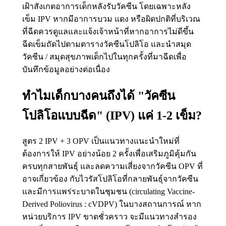
เฝ้าสังเกตอาการเด็กหลังรับวัคซีน โดยเฉพาะหลัง
เข็ม IPV หากมีอาการบวม แดง หรือผิดปกติที่บริเวณ
ที่ฉีดควรดูแลและแจ้งเจ้าหน้าที่หากอาการไม่ดีขึ้น
ฉีดเข็มถัดไปตามตารางวัคซีนโปลิโอ และนำสมุด
วัคซีน / สมุดสุขภาพเด็กไปในทุกครั้งที่มาฉีดเพื่อ
บันทึกข้อมูลอย่างต่อเนื่อง
ทำไมเด็กบางคนถึงได้ "วัคซีน
โปลิโอแบบฉีด" (IPV) แค่ 1-2 เข็ม?
สูตร 2 IPV + 3 OPV เป็นแนวทางแนะนำใหม่ที่
ต้องการให้ IPV อย่างน้อย 2 ครั้งเพื่อเสริมภูมิคุ้มกัน
ครบทุกสายพันธุ์ และลดความเสี่ยงจากวัคซีน OPV ที่
อาจเกี่ยวข้อง กับไวรัสโปลิโอที่กลายพันธุ์จากวัคซีน
และมีการแพร่ระบาดในชุมชน (circulating Vaccine-
Derived Poliovirus : cVDPV) ในบางสถานการณ์ หาก
หน่วยบริการ IPV ขาดชั่วคราว จะมีแนวทางสำรอง