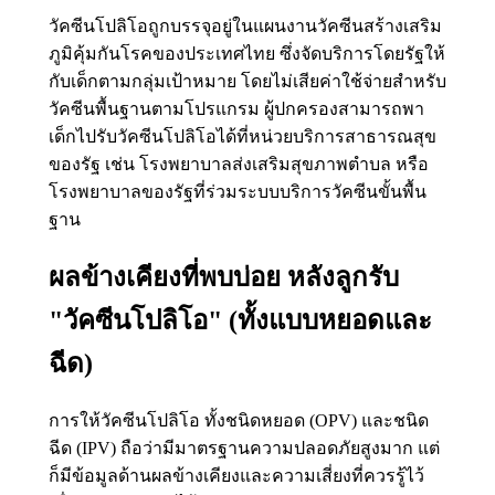
วัคซีนโปลิโอถูกบรรจุอยู่ในแผนงานวัคซีนสร้างเสริม
ภูมิคุ้มกันโรคของประเทศไทย ซึ่งจัดบริการโดยรัฐให้
กับเด็กตามกลุ่มเป้าหมาย โดยไม่เสียค่าใช้จ่ายสำหรับ
วัคซีนพื้นฐานตามโปรแกรม ผู้ปกครองสามารถพา
เด็กไปรับวัคซีนโปลิโอได้ที่หน่วยบริการสาธารณสุข
ของรัฐ เช่น โรงพยาบาลส่งเสริมสุขภาพตำบล หรือ
โรงพยาบาลของรัฐที่ร่วมระบบบริการวัคซีนขั้นพื้น
ฐาน
ผลข้างเคียงที่พบบ่อย หลังลูกรับ
"วัคซีนโปลิโอ" (ทั้งแบบหยอดและ
ฉีด)
การให้วัคซีนโปลิโอ ทั้งชนิดหยอด (OPV) และชนิด
ฉีด (IPV) ถือว่ามีมาตรฐานความปลอดภัยสูงมาก แต่
ก็มีข้อมูลด้านผลข้างเคียงและความเสี่ยงที่ควรรู้ไว้