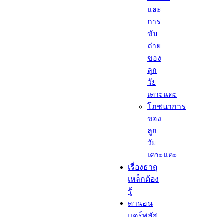
และ
การ
ขับ
ถ่าย
ของ
ลูก
วัย
เตาะแตะ
โภชนาการ
ของ
ลูก
วัย
เตาะแตะ
เรื่องธาตุ
เหล็กต้อง
รู้​
ดานอน
แคร์พลัส