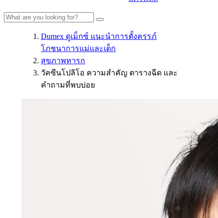
Dumex ดูเม็กซ์ แนะนำการตั้งครรภ์
โภชนาการแม่และเด็ก
สุขภาพทารก
วัคซีนโปลิโอ ความสำคัญ ตารางฉีด และ
คำถามที่พบบ่อย