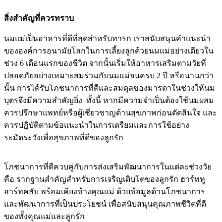
สิ่งสำคัญที่ควรทราบ
นมแม่เป็นอาหารที่ดีที่สุดสำหรับทารก เราสนับสนุนคำแนะนำ
ขององค์การอนามัยโลกในการเลี้ยงลูกด้วยนมแม่อย่างเดียวใน
ช่วง 6 เดือนแรกของชีวิต จากนั้นเริ่มให้อาหารเสริมตามวัยที่
ปลอดภัยอย่างเหมาะสมร่วมกับนมแม่จนครบ 2 ปี หรือนานกว่า
นั้น การได้รับโภชนาการที่ดีและสมดุลของมารดาในช่วงให้นม
บุตรจึงมีความสำคัญยิ่ง ทั้งนี้ หากมีความจำเป็นต้องใช้นมผสม
ควรปรึกษาแพทย์หรือผู้เชี่ยวชาญด้านสุขภาพก่อนตัดสินใจ และ
ควรปฏิบัติตามข้อแนะนำในการเตรียมและการใช้อย่าง
ระมัดระวังเพื่อสุขภาพที่ดีของลูกรัก
โภชนาการที่ดีควบคู่กับการส่งเสริมพัฒนาการในแต่ละช่วงวัย
คือ รากฐานสำคัญสำหรับการเจริญเติบโตของลูกรัก ฮาร์ททู
ฮาร์ทคลับ พร้อมเคียงข้างคุณแม่ ด้วยข้อมูลด้านโภชนาการ
และพัฒนาการที่เป็นประโยชน์ เพื่อสนับสนุนคุณภาพชีวิตที่ดี
ของทั้งคุณแม่และลูกรัก