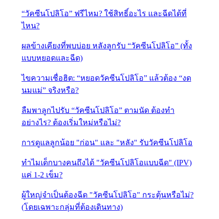
“วัคซีนโปลิโอ” ฟรีไหม? ใช้สิทธิ์อะไร และฉีดได้ที่
ไหน?
ผลข้างเคียงที่พบบ่อย หลังลูกรับ “วัคซีนโปลิโอ” (ทั้ง
แบบหยอดและฉีด)
ไขความเชื่อฮิต: “หยอดวัคซีนโปลิโอ” แล้วต้อง “งด
นมแม่” จริงหรือ?
ลืมพาลูกไปรับ “วัคซีนโปลิโอ” ตามนัด ต้องทำ
อย่างไร? ต้องเริ่มใหม่หรือไม่?
การดูแลลูกน้อย "ก่อน" และ "หลัง" รับวัคซีนโปลิโอ
ทำไมเด็กบางคนถึงได้ "วัคซีนโปลิโอแบบฉีด" (IPV)
แค่ 1-2 เข็ม?
ผู้ใหญ่จำเป็นต้องฉีด "วัคซีนโปลิโอ" กระตุ้นหรือไม่?
(โดยเฉพาะกลุ่มที่ต้องเดินทาง)