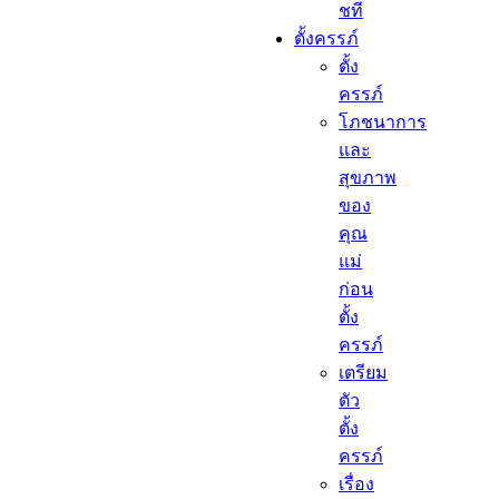
ชที
ตั้งครรภ์​
ตั้ง
ครรภ์​
โภชนาการ
และ
สุขภาพ
ของ
คุณ
แม่
ก่อน
ตั้ง
ครรภ์
เตรียม
ตัว
ตั้ง
ครรภ์
เรื่อง