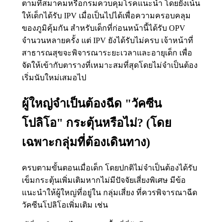
ตามที่สมาคมหรือกรมควบคุมโรคแนะนำ โดยยังเน้น
ให้เด็กได้รับ IPV เมื่อเป็นไปได้เพื่อความครอบคลุม
ของภูมิคุ้มกัน สำหรับเด็กที่ก่อนหน้านี้ได้รับ OPV
จำนวนหลายครั้ง แต่ IPV ยังได้รับไม่ครบ เจ้าหน้าที่
สาธารณสุขจะพิจารณาระยะเวลาและอายุเด็ก เพื่อ
จัดให้เข้ากับตารางที่เหมาะสมที่สุดโดยไม่จำเป็นต้อง
เริ่มนับใหม่เสมอไป
ผู้ใหญ่จำเป็นต้องฉีด "วัคซีน
โปลิโอ" กระตุ้นหรือไม่? (โดย
เฉพาะกลุ่มที่ต้องเดินทาง)
ครบตามขั้นตอนเมื่อเด็ก โดยปกติไม่จำเป็นต้องได้รับ
เข็มกระตุ้นเพิ่มเติมหากไม่มีปัจจัยเสี่ยงพิเศษ มีข้อ
แนะนำให้ผู้ใหญ่ที่อยู่ใน กลุ่มเสี่ยง ที่ควรพิจารณาฉีด
วัคซีนโปลิโอเพิ่มเติม เช่น