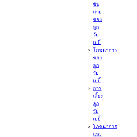
ขับ
ถ่าย
ของ
ลูก
วัย
เบบี๋
โภชนาการ
ของ
ลูก
วัย
เบบี๋
การ
เลี้ยง
ลูก
วัย
เบบี๋
โภชนาการ
และ