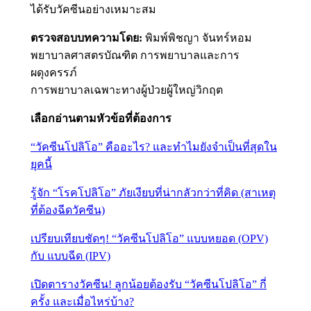
ได้รับวัคซีนอย่างเหมาะสม
ตรวจสอบบทความโดย:
พิมพ์พิชญา จันทร์หอม
พยาบาลศาสตรบัณฑิต การพยาบาลและการ
ผดุงครรภ์
การพยาบาลเฉพาะทางผู้ป่วยผู้ใหญ่วิกฤต
เลือกอ่านตามหัวข้อที่ต้องการ
“วัคซีนโปลิโอ” คืออะไร? และทำไมยังจำเป็นที่สุดใน
ยุคนี้
รู้จัก “โรคโปลิโอ” ภัยเงียบที่น่ากลัวกว่าที่คิด (สาเหตุ
ที่ต้องฉีดวัคซีน)
เปรียบเทียบชัดๆ! “วัคซีนโปลิโอ” แบบหยอด (OPV)
กับ แบบฉีด (IPV)
เปิดตารางวัคซีน! ลูกน้อยต้องรับ “วัคซีนโปลิโอ” กี่
ครั้ง และเมื่อไหร่บ้าง?