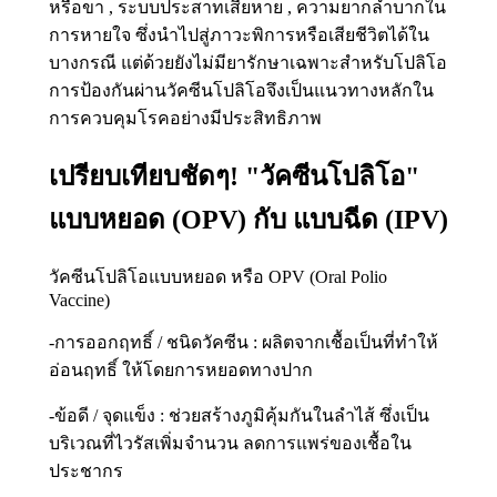
หรือขา , ระบบประสาทเสียหาย , ความยากลำบากใน
การหายใจ ซึ่งนำไปสู่ภาวะพิการหรือเสียชีวิตได้ใน
บางกรณี แต่ด้วยยังไม่มียารักษาเฉพาะสำหรับโปลิโอ
การป้องกันผ่านวัคซีนโปลิโอจึงเป็นแนวทางหลักใน
การควบคุมโรคอย่างมีประสิทธิภาพ
เปรียบเทียบชัดๆ! "วัคซีนโปลิโอ"
แบบหยอด (OPV) กับ แบบฉีด (IPV)
วัคซีนโปลิโอแบบหยอด หรือ OPV (Oral Polio
Vaccine)
-การออกฤทธิ์ / ชนิดวัคซีน : ผลิตจากเชื้อเป็นที่ทำให้
อ่อนฤทธิ์ ให้โดยการหยอดทางปาก
-ข้อดี / จุดแข็ง : ช่วยสร้างภูมิคุ้มกันในลำไส้ ซึ่งเป็น
บริเวณที่ไวรัสเพิ่มจำนวน ลดการแพร่ของเชื้อใน
ประชากร