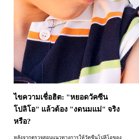
ไขความเชื่อฮิต: "หยอดวัคซีน
โปลิโอ" แล้วต้อง "งดนมแม่" จริง
หรือ?
หลังจากตรวจสอบแนวทางการให้วัคซีนโปลิโอของ