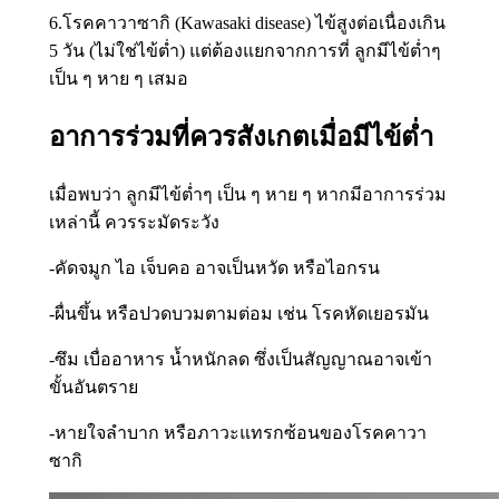
6.โรคคาวาซากิ (Kawasaki disease) ไข้สูงต่อเนื่องเกิน
5 วัน (ไม่ใช่ไข้ต่ำ) แต่ต้องแยกจากการที่ ลูกมีไข้ต่ำๆ
เป็น ๆ หาย ๆ เสมอ
อาการร่วมที่ควรสังเกตเมื่อมีไข้ต่ำ
เมื่อพบว่า ลูกมีไข้ต่ำๆ เป็น ๆ หาย ๆ หากมีอาการร่วม
เหล่านี้ ควรระมัดระวัง
-คัดจมูก ไอ เจ็บคอ อาจเป็นหวัด หรือไอกรน
-ผื่นขึ้น หรือปวดบวมตามต่อม เช่น โรคหัดเยอรมัน
-ซึม เบื่ออาหาร น้ำหนักลด ซึ่งเป็นสัญญาณอาจเข้า
ขั้นอันตราย
-หายใจลำบาก หรือภาวะแทรกซ้อนของโรคคาวา
ซากิ