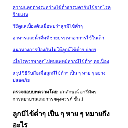
ความแตกต่างระหว่างไข้ต่ำธรรมดากับไข้จากโรค
ร้ายแรง
วิธีดูแลเบื้องต้นเมื่อพบว่าลูกมีไข้ต่ำๆ
อาหารและน้ำดื่มที่ช่วยบรรเทาอาการไข้ในเด็ก
แนวทางการป้องกันไม่ให้ลูกมีไข้ต่ำๆ บ่อยๆ
เมื่อไรควรพาลูกไปพบแพทย์หากมีไข้ต่ำๆ ต่อเนื่อง
สรุป วิธีรับมือเมื่อลูกมีไข้ต่ำๆ เป็น ๆ หาย ๆ อย่าง
ปลอดภัย
ตรวจสอบบทความโดย:
ศุภลักษณ์ อารีมิตร
การพยาบาลและการผดุงครรภ์ ชั้น 1
ลูกมีไข้ต่ำๆ เป็น ๆ หาย ๆ หมายถึง
อะไร