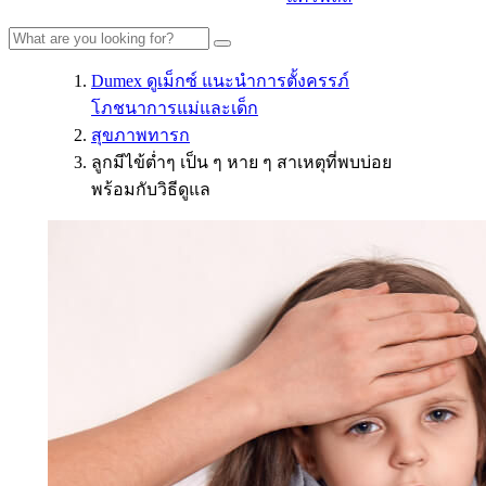
Dumex ดูเม็กซ์ แนะนำการตั้งครรภ์
โภชนาการแม่และเด็ก
สุขภาพทารก
ลูกมีไข้ต่ำๆ เป็น ๆ หาย ๆ สาเหตุที่พบบ่อย
พร้อมกับวิธีดูแล