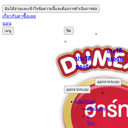
ฉันได้อ่านและเข้าใจข้อความนี้และต้องการดำเนินการต่อ
เกี่ยวกับดา
ซื้อเลย
นอน
เมนู
ปิด
×
×
ประวัติ
ประวัติ
ของฉัน
ของฉัน
.
.
ออกจากระบบ
ออกจากระบบ
ผลิตภัณฑ์
ผลิตภัณฑ์
ดู
โกร