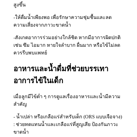
สูงขึ้น
-ให้ดื่มน้ำเพียงพอ เพื่อรักษาความชุ่มชื้นและลด
ความเสี่ยงจากภาวะขาดน้ำ
-สังเกตอาการร่วมอย่างใกล้ชิด หากมีอาการผิดปกติ
เช่น ซึม ไอมาก หายใจลำบาก ผื่นมาก หรือไข้ไม่ลด
ควรรีบพบแพทย์
อาหารและน้ำดื่มที่ช่วยบรรเทา
อาการไข้ในเด็ก
เมื่อลูกมีไข้ต่ำ ๆ การดูแลเรื่องอาหารและน้ำมีความ
สำคัญ
- น้ำเปล่า หรือเกลือแร่สำหรับเด็ก (ORS แบบเจือจาง)
: ช่วยทดแทนน้ำและเกลือแร่ที่สูญเสีย ป้องกันภาวะ
ขาดน้ำ