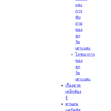
และ
การ
ขับ
ถ่าย
ของ
ลูก
วัย
เตาะแตะ
โภชนาการ
ของ
ลูก
วัย
เตาะแตะ
เรื่องธาตุ
เหล็กต้อง
รู้​
ดานอน
แคร์พลัส