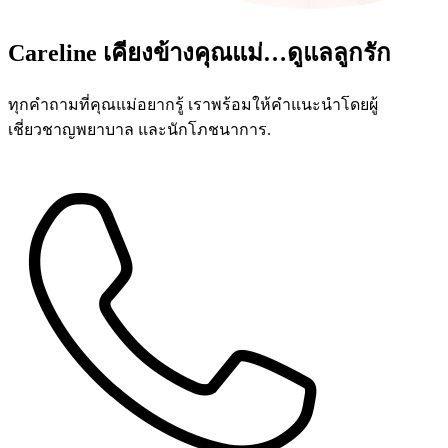
Careline เคียงข้างคุณแม่…ดูแลลูกรัก
ทุกคำถามที่คุณแม่อยากรู้ เราพร้อมให้คำแนะนำโดยผู้
เชี่ยวชาญพยาบาล และนักโภชนาการ.