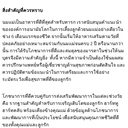
สิ่งสำคัญที่ควรทราบ
นมแม่เป็นอาหารที่ดีที่สุดสำหรับทารก เราสนับสนุนคำแนะนำ
ขององค์การอนามัยโลกในการเลี้ยงลูกด้วยนมแม่อย่างเดียวใน
ช่วง 6 เดือนแรกของชีวิต จากนั้นเริ่มให้อาหารเสริมตามวัยที่
ปลอดภัยอย่างเหมาะสมร่วมกับนมแม่จนครบ 2 ปี หรือนานกว่า
นั้น การได้รับโภชนาการที่ดีและสมดุลของมารดาในช่วงให้นม
บุตรจึงมีความสำคัญยิ่ง ทั้งนี้ หากมีความจำเป็นต้องใช้นมผสม
ควรปรึกษาแพทย์หรือผู้เชี่ยวชาญด้านสุขภาพก่อนตัดสินใจ และ
ควรปฏิบัติตามข้อแนะนำในการเตรียมและการใช้อย่าง
ระมัดระวังเพื่อสุขภาพที่ดีของลูกรัก
โภชนาการที่ดีควบคู่กับการส่งเสริมพัฒนาการในแต่ละช่วงวัย
คือ รากฐานสำคัญสำหรับการเจริญเติบโตของลูกรัก ฮาร์ททู
ฮาร์ทคลับ พร้อมเคียงข้างคุณแม่ ด้วยข้อมูลด้านโภชนาการ
และพัฒนาการที่เป็นประโยชน์ เพื่อสนับสนุนคุณภาพชีวิตที่ดี
ของทั้งคุณแม่และลูกรัก