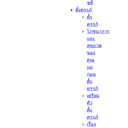
ชที
ตั้งครรภ์​
ตั้ง
ครรภ์​
โภชนาการ
และ
สุขภาพ
ของ
คุณ
แม่
ก่อน
ตั้ง
ครรภ์
เตรียม
ตัว
ตั้ง
ครรภ์
เรื่อง