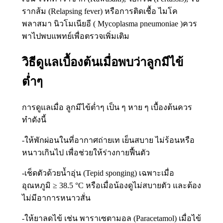
รากส้ม (Relapsing fever) หรือการติดเชื้อ ไมโค
พลาสมา นิวโมเนียอี ( Mycoplasma pneumoniae )ควร
พาไปพบแพทย์เพื่อตรวจเพิ่มเติม
วิธีดูแลเบื้องต้นเมื่อพบว่าลูกมีไข้
ต่ำๆ
การดูแลเมื่อ ลูกมีไข้ต่ำๆ เป็น ๆ หาย ๆ เบื้องต้นควร
ทำดังนี้
-ให้พักผ่อนในที่อากาศถ่ายเท เย็นสบาย ไม่ร้อนหรือ
หนาวเกินไป เพื่อช่วยให้ร่างกายฟื้นตัว
-เช็ดตัวด้วยน้ำอุ่น (Tepid sponging) เฉพาะเมื่อ
อุณหภูมิ ≥ 38.5 °C หรือเมื่อน้องดูไม่สบายตัว และต้อง
ไม่มีอาการหนาวสั่น
-ให้ยาลดไข้ เช่น พาราเซตามอล (Paracetamol) เมื่อไข้