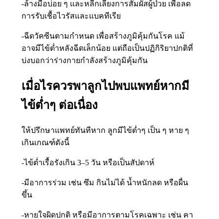
-ล้างมือบ่อย ๆ และหลีกเลี่ยงการสัมผัสผู้ป่วย เพื่อลด
การรับเชื้อไวรัสและแบคทีเรีย
-ฉีดวัคซีนตามกำหนด เพื่อสร้างภูมิคุ้มกันโรค แม้
อาจมีไข้ต่ำหลังฉีดเล็กน้อย แต่ถือเป็นปฏิกิริยาปกติที่
บ่งบอกว่าร่างกายกำลังสร้างภูมิคุ้มกัน
เมื่อไรควรพาลูกไปพบแพทย์หากมี
ไข้ต่ำๆ ต่อเนื่อง
ให้ปรึกษาแพทย์ทันทีหาก ลูกมีไข้ต่ำๆ เป็น ๆ หาย ๆ
เกินเกณฑ์ดังนี้
-ไข้ต่ำเรื้อรังเกิน 3–5 วัน หรือเป็นสัปดาห์
-มีอาการร่วม เช่น ซึม กินไม่ได้ น้ำหนักลด หรือผื่น
ขึ้น
-หายใจผิดปกติ หรือมีอาการตามโรคเฉพาะ เช่น คา