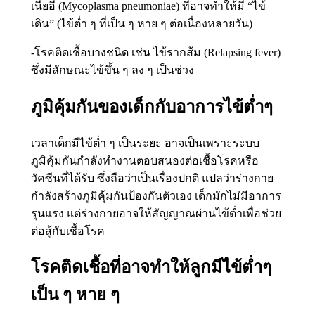
เนียอี (Mycoplasma pneumoniae) ที่อาจทำให้มี “ไข้
เดิน” (ไข้ต่ำ ๆ ที่เป็น ๆ หาย ๆ ต่อเนื่องหลายวัน)
-โรคติดเชื้อบางชนิด เช่น ไข้รากส้ม (Relapsing fever)
ซึ่งมีลักษณะไข้ขึ้น ๆ ลง ๆ เป็นช่วง
ภูมิคุ้มกันของเด็กกับอาการไข้ต่ำๆ
เวลาเด็กมีไข้ต่ำ ๆ เป็นระยะ อาจเป็นเพราะระบบ
ภูมิคุ้มกันกำลังทำงานตอบสนองต่อเชื้อโรคหรือ
วัคซีนที่ได้รับ ซึ่งถือว่าเป็นเรื่องปกติ แปลว่าร่างกาย
กำลังสร้างภูมิคุ้มกันป้องกันตัวเอง เด็กมักไม่มีอาการ
รุนแรง แต่ร่างกายอาจให้สัญญาณผ่านไข้ต่ำเพื่อช่วย
ต่อสู้กับเชื้อโรค
โรคติดเชื้อที่อาจทำให้ลูกมีไข้ต่ำๆ
เป็น ๆ หาย ๆ