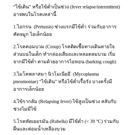
“ไข้เดิน” หรือไข้ต่ำเป็นช่วง (fever relapse/intermittent)
อาจพบในโรคเหล่านี้
1.ไอกรน (Pertussis) ช่วงแรกมีไข้ต่ำ ร่วมกับอาการ
คัดจมูก ไอเล็กน้อย
2.โรคคอมบวม (Croup) โรคติดเชื้อทางเดินหายใจ
ส่วนบนในเด็ก ทำกล่องเสียงและหลอดลมบวม เริ่ม
จากมีไข้ต่ำ ตามด้วยอาการไอหอน (barking cough)
3.ไมโคพลาสมา นิวโมเนียอี (Mycoplasma
pneumoniae) “ไข้เดิน” หรือไข้ต่ำเรื้อรัง บางครั้งมี
อาการเล็กน้อย
4.ไข้รากส้ม (Relapsing fever) ไข้สูงเป็นช่วง สลับกับ
ช่วงไม่มีไข้
5.โรคหัดเยอรมัน (Rubella) มีไข้ต่ำ (< 39 °C) ร่วมกับ
ผื่นและต่อมน้ำเหลืองบวม