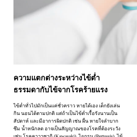
ความแตกต่างระหว่างไข้ต่ำ
ธรรมดากับไข้จากโรคร้ายแรง
ไข้ต่ำทั่วไปมักเป็นแค่ชั่วคราว หายได้เอง เด็กยังเล่น
กิน นอนได้ตามปกติ แต่ถ้าเป็นไข้ต่ำเรื้อรังนานเป็น
สัปดาห์ และมีอาการผิดปกติ เช่น ผื่น หายใจลำบาก
ซึม น้ำหนักลด อาจเป็นสัญญาณของโรคที่ต้องระวัง
เช่น โรคคาวาซากิ (Kawasaki), ไอกรน (Pertussis), ไข้