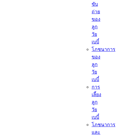
ขับ
ถ่าย
ของ
ลูก
วัย
เบบี๋
โภชนาการ
ของ
ลูก
วัย
เบบี๋
การ
เลี้ยง
ลูก
วัย
เบบี๋
โภชนาการ
และ