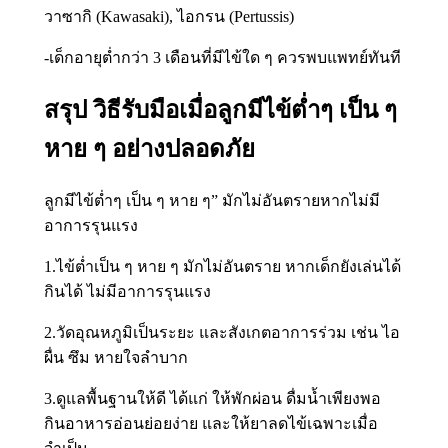
วาซากิ (Kawasaki), ไอกรน (Pertussis)
-เด็กอายุต่ำกว่า 3 เดือนที่มีไข้ใด ๆ ควรพบแพทย์ทันที
สรุป วิธีรับมือเมื่อลูกมีไข้ต่ำๆ เป็น ๆ
หาย ๆ อย่างปลอดภัย
ลูกมีไข้ต่ำๆ เป็น ๆ หาย ๆ” มักไม่อันตรายหากไม่มี
อาการรุนแรง
1.ไข้ต่ำเป็น ๆ หาย ๆ มักไม่อันตราย หากเด็กยังเล่นได้
กินได้ ไม่มีอาการรุนแรง
2.วัดอุณหภูมิเป็นระยะ และสังเกตอาการร่วม เช่น ไอ
ผื่น ซึม หายใจลำบาก
3.ดูแลพื้นฐานให้ดี ได้แก่ ให้พักผ่อน ดื่มน้ำเพียงพอ
กินอาหารอ่อนย่อยง่าย และให้ยาลดไข้เฉพาะเมื่อ