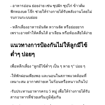
- อาหารอ่อน ย่อยง่าย เช่น ซุปผัก ซุปไก่ ข้าวต้ม
ฟักทองบด โจ๊ก ช่วยให้ร่างกายได้รับพลังงานโดยไม่
รบกวนระบบย่อย
- หลีกเลี่ยงอาหารมันจัด หวานจัด หรือย่อยยาก
เพราะอาจทำให้คลื่นไส้ อาเจียน หรือท้องเสียได้ง่าย
แนวทางการป้องกันไม่ให้ลูกมีไข้
ต่ำๆ บ่อยๆ
เพื่อหลีกเลี่ยง “ลูกมีไข้ต่ำๆ เป็น ๆ หาย ๆ” บ่อย ๆ
-ให้พักผ่อนเพียงพอ และนอนในสภาพแวดล้อมที่
เหมาะสม อากาศถ่ายเท ไม่ร้อนหรือหนาวเกินไป
-รับประทานอาหารครบ 5 หมู่ เพื่อให้ร่างกายได้รับ
สารอาหารที่ช่วยเสริมภูมิคุ้มกัน