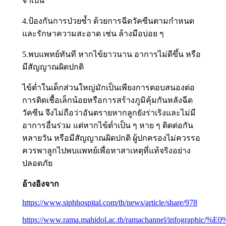
จำเป็น
4.ป้องกันการป่วยซ้ำ ด้วยการฉีดวัคซีนตามกำหนด
และรักษาความสะอาด เช่น ล้างมือบ่อย ๆ
5.พบแพทย์ทันที หากไข้ยาวนาน อาการไม่ดีขึ้น หรือ
มีสัญญาณผิดปกติ
ไข้ต่ำในเด็กส่วนใหญ่มักเป็นเพียงการตอบสนองต่อ
การติดเชื้อเล็กน้อยหรือการสร้างภูมิคุ้มกันหลังฉีด
วัคซีน จึงไม่ถือว่าอันตรายหากลูกยังร่าเริงและไม่มี
อาการอื่นร่วม แต่หากไข้ต่ำเป็น ๆ หาย ๆ ติดต่อกัน
หลายวัน หรือมีสัญญาณผิดปกติ ผู้ปกครองไม่ควรรอ
ควรพาลูกไปพบแพทย์เพื่อหาสาเหตุที่แท้จริงอย่าง
ปลอดภัย
อ้างอิงจาก
https://www.siphhospital.com/th/news/article/share/978
https://www.rama.mahidol.ac.th/ramachannel/inf