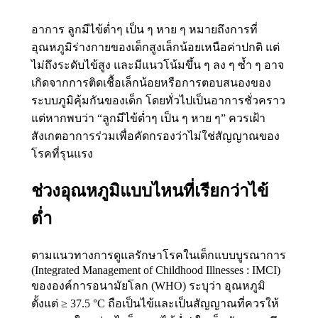
อาการ ลูกมีไข้ต่ำๆ เป็น ๆ หาย ๆ หมายถึงการที่
อุณหภูมิร่างกายของเด็กสูงเล็กน้อยเหนือค่าปกติ แต่
ไม่ถึงระดับไข้สูง และมีแนวโน้มขึ้น ๆ ลง ๆ ซ้ำ ๆ อาจ
เกิดจากการติดเชื้อเล็กน้อยหรือการตอบสนองของ
ระบบภูมิคุ้มกันของเด็ก โดยทั่วไปเป็นอาการชั่วคราว
แต่หากพบว่า “ลูกมีไข้ต่ำๆ เป็น ๆ หาย ๆ” ควรเฝ้า
สังเกตอาการร่วมเพื่อคัดกรองว่าไม่ใช่สัญญาณของ
โรคที่รุนแรง
ช่วงอุณหภูมิแบบไหนที่เรียกว่าไข้
ต่ำ
ตามแนวทางการดูแลรักษาโรคในเด็กแบบบูรณาการ
(Integrated Management of Childhood Illnesses : IMCI)
ขององค์การอนามัยโลก (WHO) ระบุว่า อุณหภูมิ
ตั้งแต่ ≥ 37.5 °C ถือเป็นไข้และเป็นสัญญาณที่ควรให้