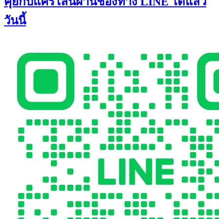
คุยกับแคร์ไลน์ผ่านช่องทาง LINE ได้แล้ว
วันนี้