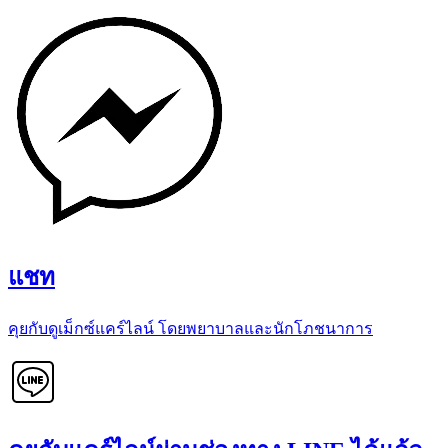
แชท
คุยกับดูเม็กซ์แคร์ไลน์ โดยพยาบาลและนักโภชนาการ