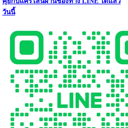
คุยกับแคร์ไลน์ผ่านช่องทาง LINE ได้แล้ว
วันนี้