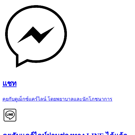
แชท
คุยกับดูเม็กซ์แคร์ไลน์ โดยพยาบาลและนักโภชนาการ