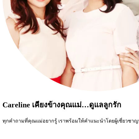
Careline เคียงข้างคุณแม่…ดูแลลูกรัก
ทุกคำถามที่คุณแม่อยากรู้ เราพร้อมให้คำแนะนำโดยผู้เชี่ยว