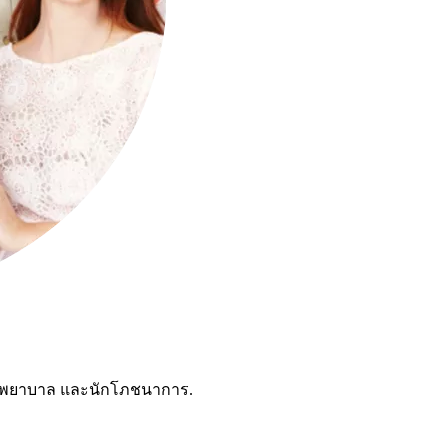
ชาญพยาบาล และนักโภชนาการ.